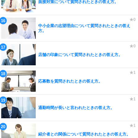
面接対策について質問されたときの答え方。
中小企業の志望理由について質問されたときの答え
方。
店舗の印象について質問されたときの答え方。
応募数を質問されたときの答え方。
通勤時間が長いと言われたときの答え方。
紹介者との関係について質問されたときの答え方。