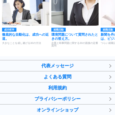
成功哲学
就職活動
就職活動
徹底的な自動化は、成功への近
環境問題について質問されたと
新聞を丹
道。
きの答え方。
は、ビジ
大きなことを成し遂げる30の方法
企業と時事問題に関する30の面接の定番
つらい就職
質問
代表メッセージ
よくある質問
利用規約
プライバシーポリシー
オンラインショップ