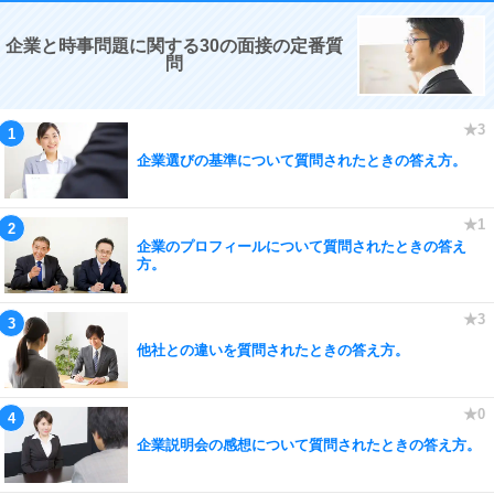
企業と時事問題に関する30の面接の定番質
問
企業選びの基準について質問されたときの答え方。
企業のプロフィールについて質問されたときの答え
方。
他社との違いを質問されたときの答え方。
企業説明会の感想について質問されたときの答え方。