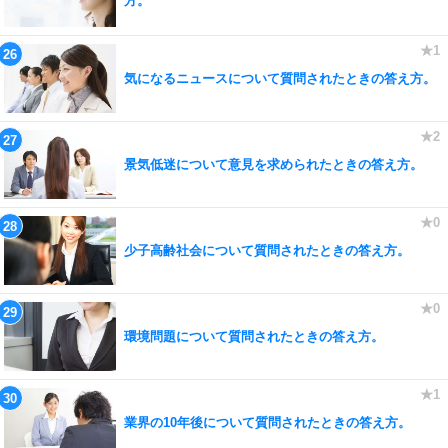
方。
気になるニュースについて質問されたときの答え方。
景気低迷について意見を求められたときの答え方。
少子高齢社会について質問されたときの答え方。
環境問題について質問されたときの答え方。
業界の10年後について質問されたときの答え方。