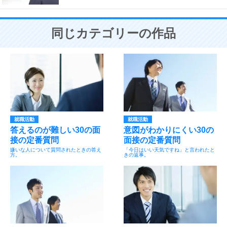
同じカテゴリーの作品
就職活動
就職活動
答えるのが難しい30の面
意図がわかりにくい30の
接の定番質問
面接の定番質問
嫌いな人について質問されたときの答え
「今日はいい天気ですね」と言われたと
方。
きの返事。