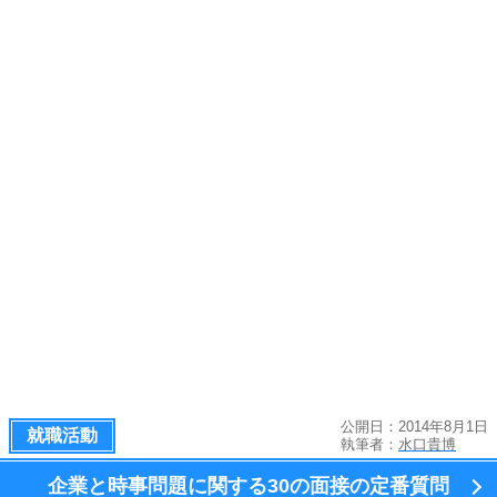
公開日：2014年8月1日
就職活動
執筆者：
水口貴博
企業と時事問題に関する
30の面接の定番質問