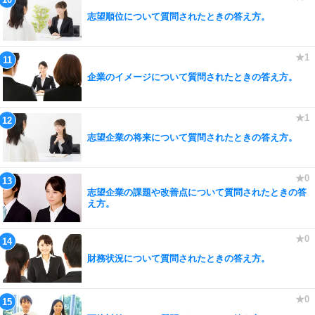
志望順位について質問されたときの答え方。
企業のイメージについて質問されたときの答え方。
志望企業の将来について質問されたときの答え方。
志望企業の課題や改善点について質問されたときの答
え方。
財務状況について質問されたときの答え方。