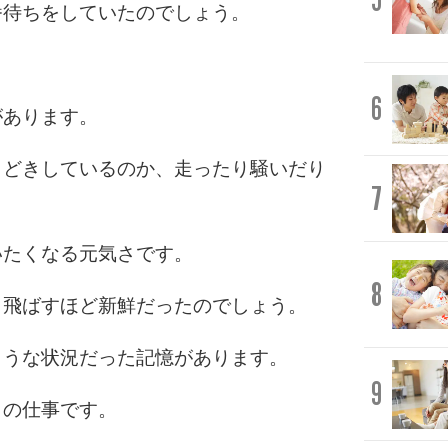
番待ちをしていたのでしょう。
6
があります。
きどきしているのか、走ったり騒いだり
7
いたくなる元気さです。
8
き飛ばすほど新鮮だったのでしょう。
ような状況だった記憶があります。
9
もの仕事です。