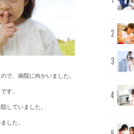
2
3
たので、病院に向かいました。
とです。
4
来院していました。
いました。
5