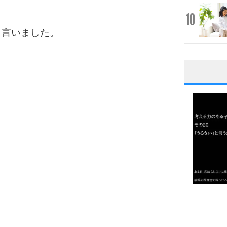
10
う言いました。
1
2
3
1.0倍
1.5倍
4
2.0倍