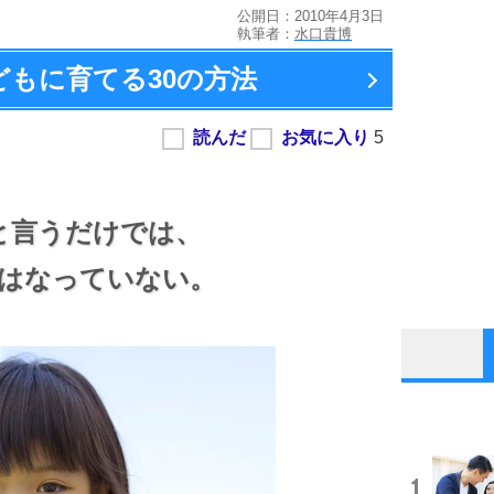
公開日：2010年4月3日
執筆者：
水口貴博
どもに育てる
30の方法
と言うだけでは、
はなっていない。
1