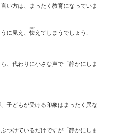
9
う言い方は、まったく教育になっていま
おび
10
ように見え、
怯
えてしまうでしょう。
たら、代わりに小さな声で「静かにしま
が、子どもが受ける印象はまったく異な
をぶつけているだけですが「静かにしま