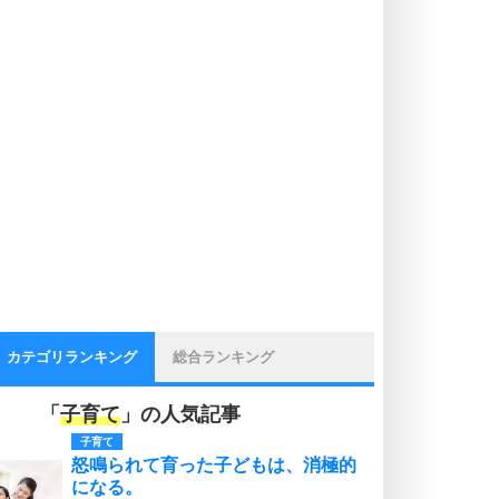
カテゴリランキング
総合ランキング
「
子育て
」の人気記事
子育て
怒鳴られて育った子どもは、消極的
になる。