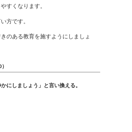
きやすくなります。
言い方です。
着きのある教育を施すようにしましょ
0）
静かにしましょう」と言い換える。