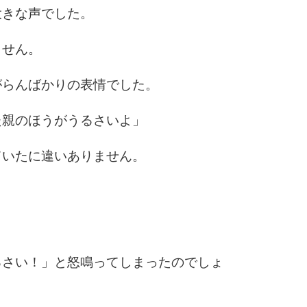
2.5倍
大きな声でした。
3.0倍
3.5倍
ません。
5
4.0倍
がらんばかりの表情でした。
た親のほうがうるさいよ」
6
ていたに違いありません。
7
8
るさい！」と怒鳴ってしまったのでしょ