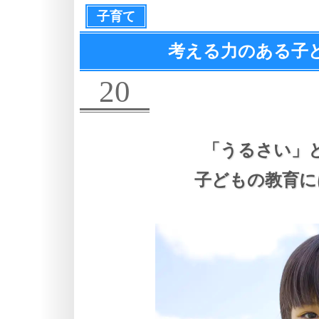
子育て
考える力のある子
20
「うるさい」
子どもの教育に