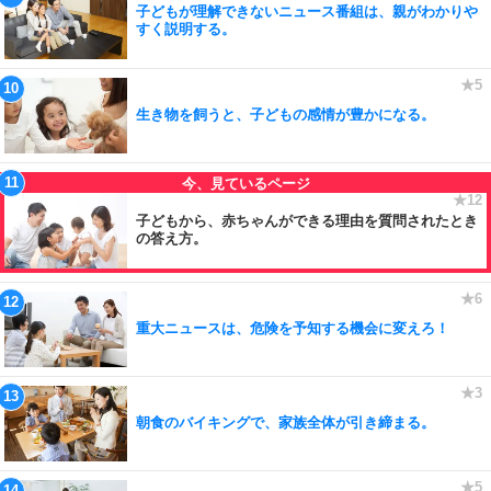
子どもが理解できないニュース番組は、親がわかりや
すく説明する。
生き物を飼うと、子どもの感情が豊かになる。
子どもから、赤ちゃんができる理由を質問されたとき
の答え方。
重大ニュースは、危険を予知する機会に変えろ！
朝食のバイキングで、家族全体が引き締まる。