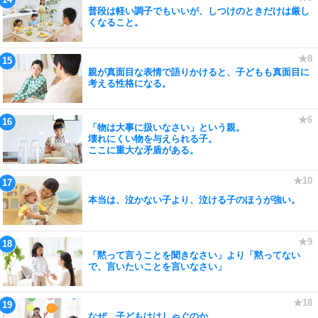
普段は軽い調子でもいいが、しつけのときだけは厳し
くなること。
親が真面目な表情で語りかけると、子どもも真面目に
考える性格になる。
「物は大事に扱いなさい」という親。
壊れにくい物を与えられる子。
ここに重大な矛盾がある。
本当は、泣かない子より、泣ける子のほうが強い。
「黙って言うことを聞きなさい」より「黙ってない
で、言いたいことを言いなさい」
なぜ、子どもははしゃぐのか。