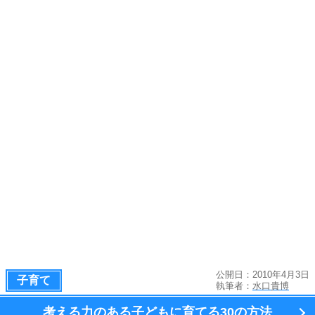
公開日：2010年4月3日
子育て
執筆者：
水口貴博
考える力のある子どもに育てる
30の方法