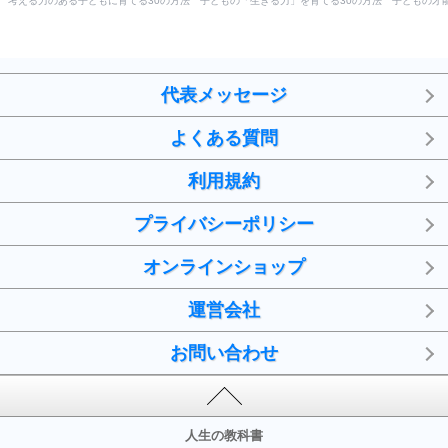
考える力のある子どもに育てる30の方法
子どもの「生きる力」を育てる30の方法
子どもの才
代表メッセージ
よくある質問
利用規約
プライバシーポリシー
オンラインショップ
運営会社
お問い合わせ
人生の教科書