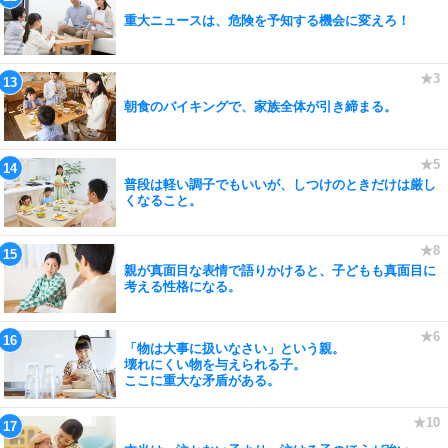
重大ニュースは、危険を予知する機会に変えろ！
朝食のバイキングで、家族全体が引き締まる。
普段は軽い調子でもいいが、しつけのときだけは厳し
くなること。
親が真面目な表情で語りかけると、子どもも真面目に
考える性格になる。
「物は大事に扱いなさい」という親。
壊れにくい物を与えられる子。
ここに重大な矛盾がある。