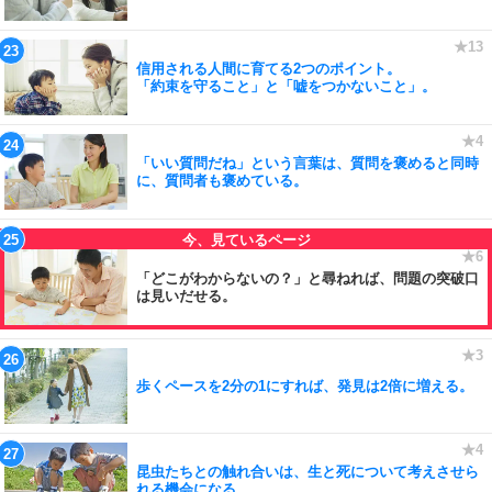
信用される人間に育てる2つのポイント。
「約束を守ること」と「嘘をつかないこと」。
「いい質問だね」という言葉は、質問を褒めると同時
に、質問者も褒めている。
「どこがわからないの？」と尋ねれば、問題の突破口
は見いだせる。
歩くペースを2分の1にすれば、発見は2倍に増える。
昆虫たちとの触れ合いは、生と死について考えさせら
れる機会になる。