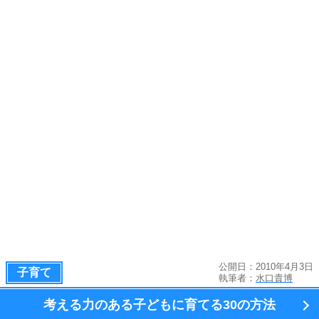
公開日：2010年4月3日
子育て
執筆者：
水口貴博
考える力のある子どもに育てる
30の方法