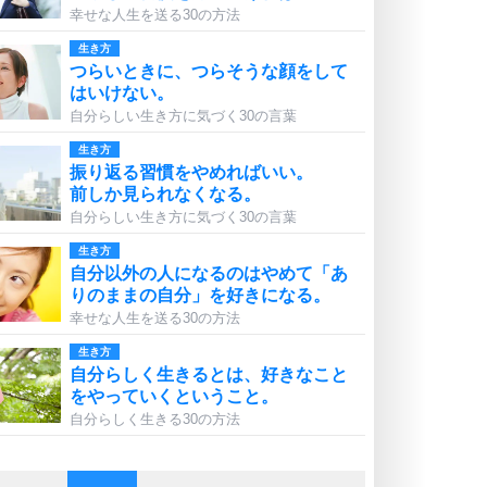
幸せな人生を送る30の方法
生き方
つらいときに、つらそうな顔をして
はいけない。
自分らしい生き方に気づく30の言葉
生き方
振り返る習慣をやめればいい。
前しか見られなくなる。
自分らしい生き方に気づく30の言葉
生き方
自分以外の人になるのはやめて「あ
りのままの自分」を好きになる。
幸せな人生を送る30の方法
生き方
自分らしく生きるとは、好きなこと
をやっていくということ。
自分らしく生きる30の方法