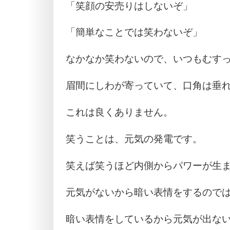
「笑顔の安売りはしないぞ」
「簡単なことでは笑わないぞ」
なかなか笑わないので、いつもむす
眉間にしわが寄っていて、口角は垂
これは良くありません。
笑うことは、元気の発電です。
笑えば笑うほど内側からパワーが生
元気がないから暗い表情をするので
暗い表情をしているから元気が出な