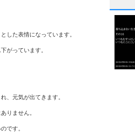
1
っとした表情になっています。
2
れ下がっています。
3
1.0倍
1.5倍
4
2.0倍
まれ、元気が出てきます。
2.5倍
3.0倍
はありません。
3.5倍
5
4.0倍
いのです。