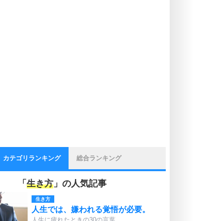
カテゴリランキング
総合ランキング
「
生き方
」の人気記事
生き方
人生では、嫌われる覚悟が必要。
人生に疲れたときの30の言葉