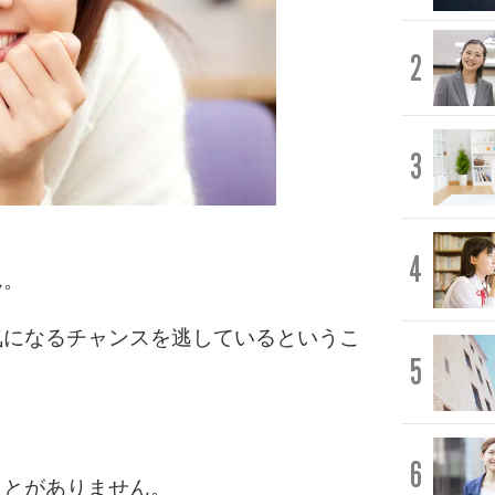
2
3
4
ん。
気になるチャンスを逃しているというこ
5
6
ことがありません。