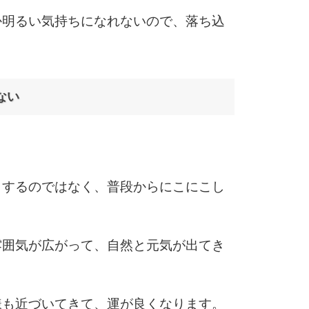
か明るい気持ちになれないので、落ち込
6
ない
7
8
こするのではなく、普段からにこにこし
9
雰囲気が広がって、自然と元気が出てき
10
様も近づいてきて、運が良くなります。