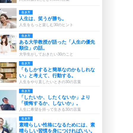
生き方
人生は、笑うが勝ち。
人生をもっと楽しむ30のヒント
生き方
ある大学教授が語った「人生の優先
順位」の話。
大学生がしておきたい30のこと
生き方
「もしかすると簡単なのかもしれな
い」と考えて、行動する。
人生をやり直したいときの30の言葉
生き方
「したいか、したくないか」より
「後悔するか、しないか」。
人生に希望を持って生きる30の言葉
生き方
素晴らしい性格になるためには、素
晴らしい習慣を身につければいい。