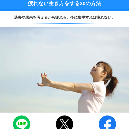
疲れない生き方をする
30の方法
過去や未来を考えるから疲れる。
今に集中すれば疲れない。