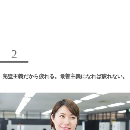
2
完璧主義だから疲れる。
最善主義になれば疲れない。