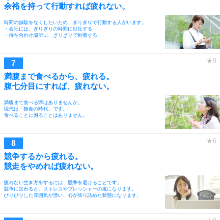
余裕を持って行動すれば疲れない。
時間の無駄をなくしたいため、ぎりぎりで行動する人がいます。
・会社には、ぎりぎりの時間に出社する
・待ち合わせ場所に、ぎりぎりで到着する
満腹まで食べるから、疲れる。
腹七分目にすれば、疲れない。
満腹まで食べる癖はありませんか。
現代は「飽食の時代」です。
食べることに困ることはありません。
競争するから疲れる。
競走をやめれば疲れない。
疲れない生き方をするには、競争を避けることです。
競争に加わると、ストレスやプレッシャーの嵐になります。
ぴりぴりした雰囲気が漂い、心が張り詰めた状態になります。