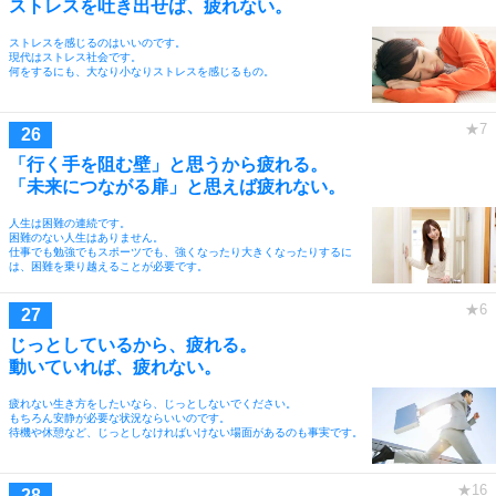
ストレスを吐き出せば、疲れない。
ストレスを感じるのはいいのです。
現代はストレス社会です。
何をするにも、大なり小なりストレスを感じるもの。
「行く手を阻む壁」と思うから疲れる。
「未来につながる扉」と思えば疲れない。
人生は困難の連続です。
困難のない人生はありません。
仕事でも勉強でもスポーツでも、強くなったり大きくなったりするに
は、困難を乗り越えることが必要です。
じっとしているから、疲れる。
動いていれば、疲れない。
疲れない生き方をしたいなら、じっとしないでください。
もちろん安静が必要な状況ならいいのです。
待機や休憩など、じっとしなければいけない場面があるのも事実です。