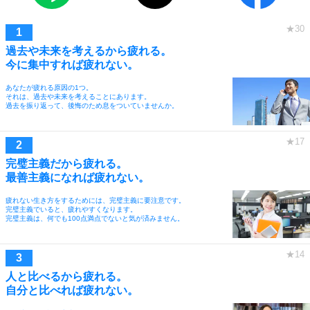
過去や未来を考えるから疲れる。
今に集中すれば疲れない。
あなたが疲れる原因の1つ。
それは、過去や未来を考えることにあります。
過去を振り返って、後悔のため息をついていませんか。
完璧主義だから疲れる。
最善主義になれば疲れない。
疲れない生き方をするためには、完璧主義に要注意です。
完璧主義でいると、疲れやすくなります。
完璧主義は、何でも100点満点でないと気が済みません。
人と比べるから疲れる。
自分と比べれば疲れない。