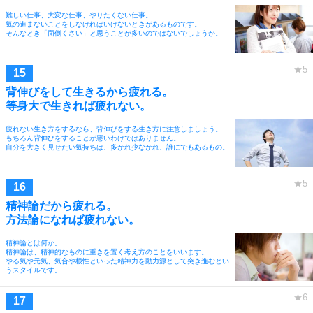
難しい仕事、大変な仕事、やりたくない仕事。
気の進まないことをしなければいけないときがあるものです。
そんなとき「面倒くさい」と思うことが多いのではないでしょうか。
背伸びをして生きるから疲れる。
等身大で生きれば疲れない。
疲れない生き方をするなら、背伸びをする生き方に注意しましょう。
もちろん背伸びをすることが悪いわけではありません。
自分を大きく見せたい気持ちは、多かれ少なかれ、誰にでもあるもの。
精神論だから疲れる。
方法論になれば疲れない。
精神論とは何か。
精神論は、精神的なものに重きを置く考え方のことをいいます。
やる気や元気、気合や根性といった精神力を動力源として突き進むとい
うスタイルです。