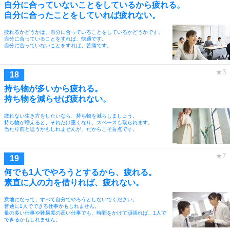
自分に合っていないことをしているから疲れる。
自分に合ったことをしていれば疲れない。
疲れるかどうかは、自分に合っていることをしているかどうかです。
自分に合っていることをすれば、快適です。
自分に合っていないことをすれば、苦痛です。
持ち物が多いから疲れる。
持ち物を減らせば疲れない。
疲れない生き方をしたいなら、持ち物を減らしましょう。
持ち物が増えると、それだけ重くなり、スペースも取られます。
当たり前と思うかもしれませんが、だからこそ盲点です。
何でも1人でやろうとするから、疲れる。
素直に人の力を借りれば、疲れない。
意地になって、すべて自分でやろうとしないでください。
普通に1人でできる仕事かもしれません。
量の多い仕事や難易度の高い仕事でも、時間をかけて頑張れば、1人で
できるかもしれません。