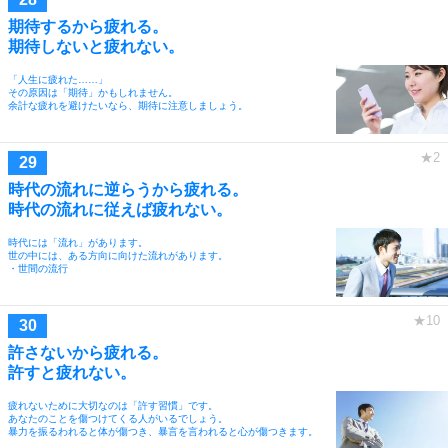
期待するから疲れる。
期待しないと疲れない。
「人生に疲れた……」
その原因は「期待」かもしれません。
余計な疲れを避けたいなら、期待に注意しましょう。
時代の流れに逆らうから疲れる。
時代の流れに従えば疲れない。
時代には「流れ」があります。
世の中には、ある方向に向けた流れがあります。
・世間の流行
許さないから疲れる。
許すと疲れない。
疲れないために大切なのは「許す習慣」です。
あなたのことを傷つけてくる人がいるでしょう。
暴力を振るわれると体が傷つき、暴言を言われると心が傷つきます。