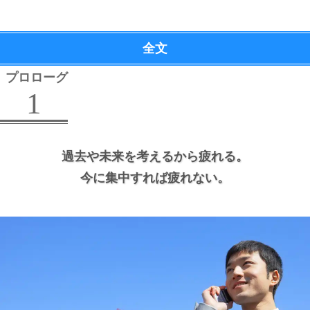
全文
プロローグ
1
過去や未来を考えるから疲れる。
今に集中すれば疲れない。