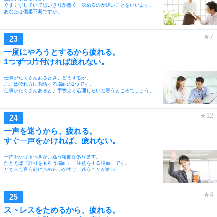
ぐずぐずしていて思いきりが悪く、決めるのが遅いことをいいます。
あなたは優柔不断ですか。
一度にやろうとするから疲れる。
1つずつ片付ければ疲れない。
仕事がたくさんあるとき、どうするか。
ここは疲れ方に関係する場面の1つです。
仕事がたくさんあると、手際よく処理したいと思うところでしょう。
一声を迷うから、疲れる。
すぐ一声をかければ、疲れない。
一声をかけるべきか、迷う場面があります。
たとえば「許可をもらう場面」「注意をする場面」です。
どちらも言う前にためらいが生じ、迷うことが多い。
ストレスをためるから、疲れる。