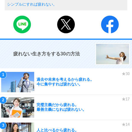
シンプルにすれば疲れない。
疲れない生き方をする30の方法
過去や未来を考えるから疲れる。
今に集中すれば疲れない。
完璧主義だから疲れる。
最善主義になれば疲れない。
人と比べるから疲れる。