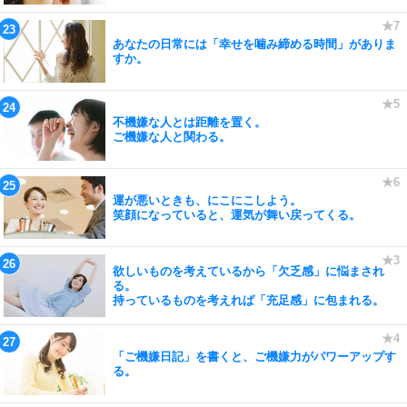
あなたの日常には「幸せを噛み締める時間」がありま
すか。
不機嫌な人とは距離を置く。
ご機嫌な人と関わる。
運が悪いときも、にこにこしよう。
笑顔になっていると、運気が舞い戻ってくる。
欲しいものを考えているから「欠乏感」に悩まされ
る。
持っているものを考えれば「充足感」に包まれる。
「ご機嫌日記」を書くと、ご機嫌力がパワーアップす
る。