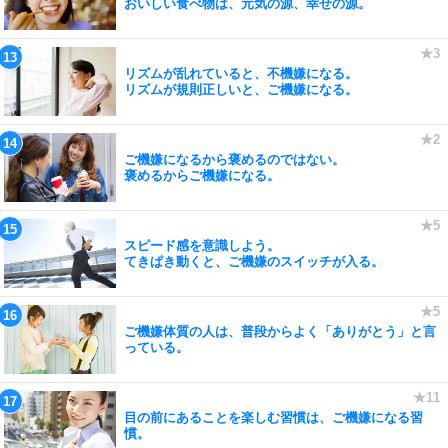
おいしい食べ物は、元気の源、幸せの源。
リズムが乱れていると、不機嫌になる。
リズムが規則正しいと、ご機嫌になる。
ご機嫌になるから褒めるのではない。
褒めるからご機嫌になる。
スピード感を意識しよう。
てきぱき動くと、ご機嫌のスイッチが入る。
ご機嫌体質の人は、普段からよく「ありがとう」と言
っている。
目の前にあることを楽しむ習慣は、ご機嫌になる習
慣。