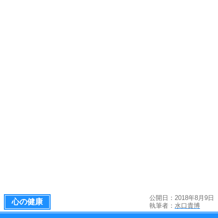
公開日：2018年8月9日
心の健康
執筆者：
水口貴博