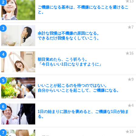
ご機嫌になる基本は、不機嫌になることを避けるこ
と。
余計な我慢は不機嫌の原因になる。
できるだけ我慢をなくしていこう。
朝目覚めたら、こう祈ろう。
「今日もいい1日になりますように」
いいことが起こるのを待つのではない。
自分からいいことを起こして、ご機嫌になる。
1日の始まりに誰かを褒めると、ご機嫌な1日が始ま
る。