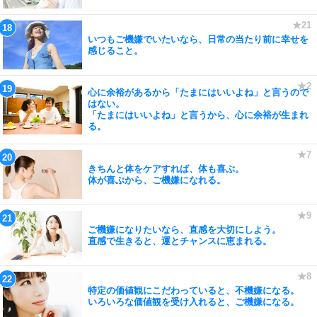
いつもご機嫌でいたいなら、日常の当たり前に幸せを
感じること。
心に余裕があるから「たまにはいいよね」と言うので
はない。
「たまにはいいよね」と言うから、心に余裕が生まれ
る。
きちんと体をケアすれば、体も喜ぶ。
体が喜ぶから、ご機嫌になれる。
ご機嫌になりたいなら、直感を大切にしよう。
直感で生きると、運とチャンスに恵まれる。
特定の価値観にこだわっていると、不機嫌になる。
いろいろな価値観を受け入れると、ご機嫌になる。