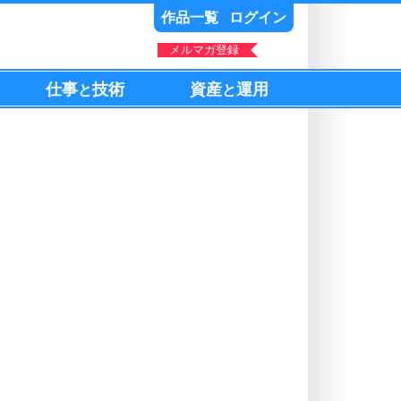
作品一覧
ログイン
メルマガ登録
仕事
技術
資産
運用
と
と