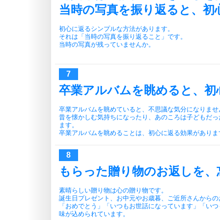
当時の写真を振り返ると、初
初心に返るシンプルな方法があります。
それは「当時の写真を振り返ること」です。
当時の写真が残っていませんか。
卒業アルバムを眺めると、初
卒業アルバムを眺めていると、不思議な気分になりませ
昔を懐かしむ気持ちになったり、あのころは子どもだっ
ます。
卒業アルバムを眺めることは、初心に返る効果がありま
もらった贈り物のお返しを、
素晴らしい贈り物は心の贈り物です。
誕生日プレゼント、お中元やお歳暮、ご近所さんからの
「おめでとう」「いつもお世話になっています」「いつ
味が込められています。