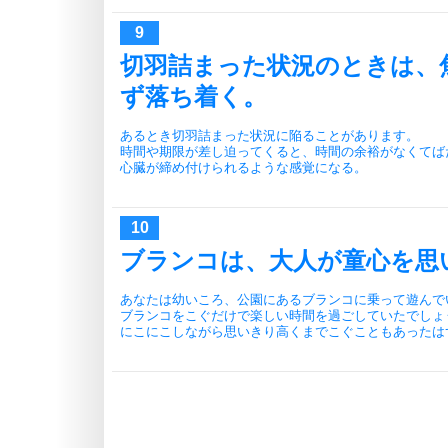
切羽詰まった状況のときは、
ず落ち着く。
あるとき切羽詰まった状況に陥ることがあります。
時間や期限が差し迫ってくると、時間の余裕がなくてば
心臓が締め付けられるような感覚になる。
ブランコは、大人が童心を思
あなたは幼いころ、公園にあるブランコに乗って遊んで
ブランコをこぐだけで楽しい時間を過ごしていたでしょ
にこにこしながら思いきり高くまでこぐこともあったは