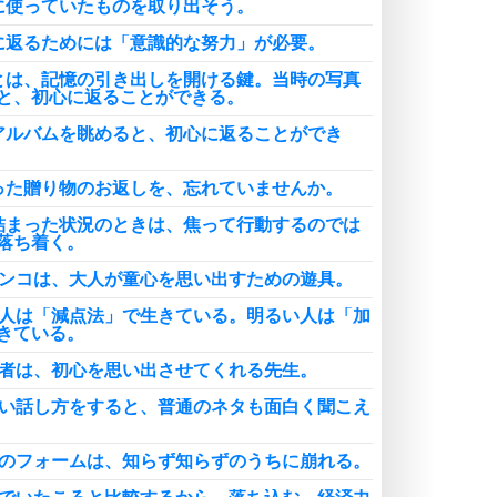
に使っていたものを取り出そう。
に返るためには「意識的な努力」が必要。
とは、記憶の引き出しを開ける鍵。当時の写真
と、初心に返ることができる。
アルバムを眺めると、初心に返ることができ
った贈り物のお返しを、忘れていませんか。
詰まった状況のときは、焦って行動するのでは
落ち着く。
ランコは、大人が童心を思い出すための遊具。
い人は「減点法」で生きている。明るい人は「加
きている。
心者は、初心を思い出させてくれる先生。
るい話し方をすると、普通のネタも面白く聞こえ
事のフォームは、知らず知らずのうちに崩れる。