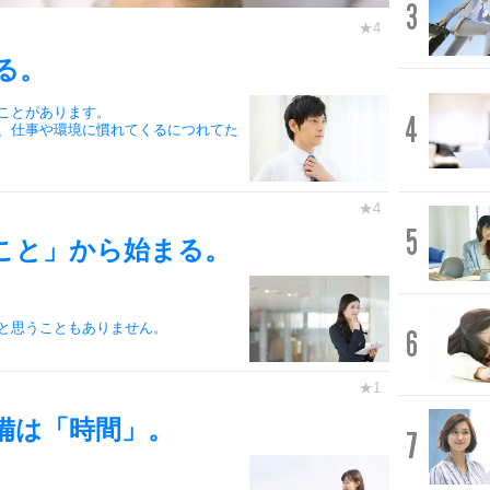
3
る。
ことがあります。
4
、仕事や環境に慣れてくるにつれてた
5
こと」から始まる。
と思うこともありません。
6
備は「時間」。
7