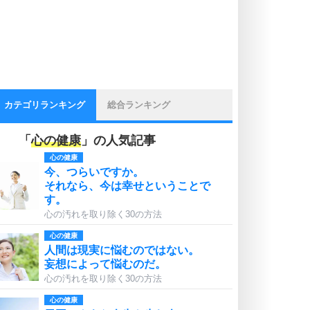
カテゴリランキング
総合ランキング
「
心の健康
」の人気記事
心の健康
今、つらいですか。
それなら、今は幸せということで
す。
心の汚れを取り除く30の方法
心の健康
人間は現実に悩むのではない。
妄想によって悩むのだ。
心の汚れを取り除く30の方法
心の健康