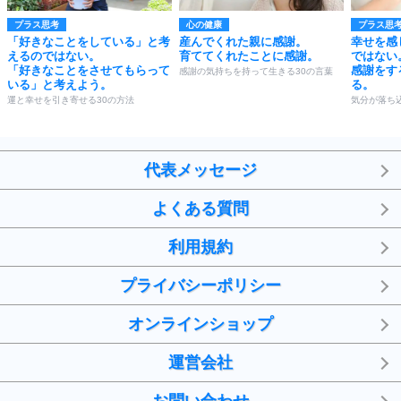
プラス思考
心の健康
プラス思
「好きなことをしている」と考
産んでくれた親に感謝。
幸せを感
えるのではない。
育ててくれたことに感謝。
ではない
「好きなことをさせてもらって
感謝をす
感謝の気持ちを持って生きる30の言葉
いる」と考えよう。
る。
運と幸せを引き寄せる30の方法
気分が落ち
代表メッセージ
よくある質問
利用規約
プライバシーポリシー
オンラインショップ
運営会社