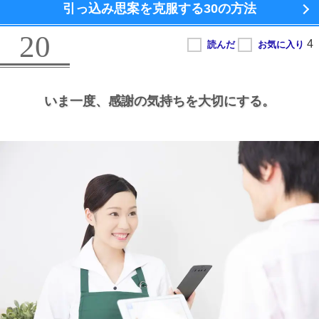
引っ込み思案を克服する
30の方法
20
いま一度、
感謝の気持ちを大切にする。