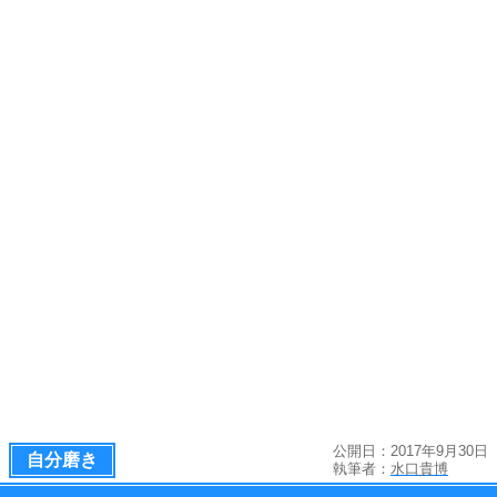
公開日：2017年9月30日
自分磨き
執筆者：
水口貴博