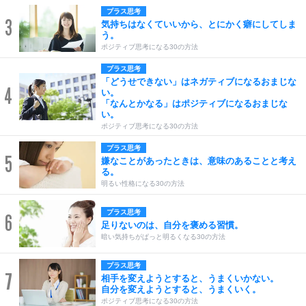
プラス思考
3
気持ちはなくていいから、とにかく癖にしてしま
う。
ポジティブ思考になる30の方法
プラス思考
「どうせできない」はネガティブになるおまじな
4
い。
「なんとかなる」はポジティブになるおまじな
い。
ポジティブ思考になる30の方法
プラス思考
5
嫌なことがあったときは、意味のあることと考え
る。
明るい性格になる30の方法
プラス思考
6
足りないのは、自分を褒める習慣。
暗い気持ちがぱっと明るくなる30の方法
プラス思考
7
相手を変えようとすると、うまくいかない。
自分を変えようとすると、うまくいく。
ポジティブ思考になる30の方法