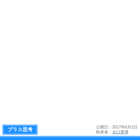
公開日：2017年6月2日
プラス思考
執筆者：
水口貴博