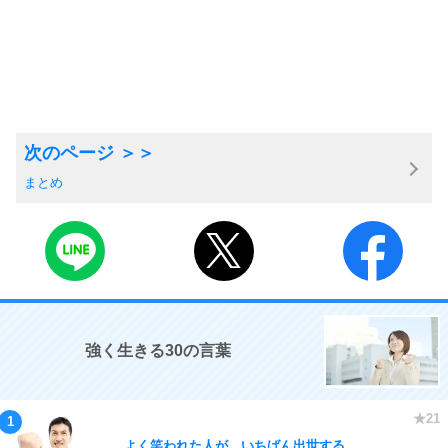
まとめ
強く生きる30の言葉
よく笑われた人が、いちばん出世する。