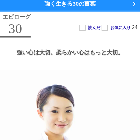
強く生きる
30の言葉
エピローグ
30
強い心は大切。
柔らかい心はもっと大切。