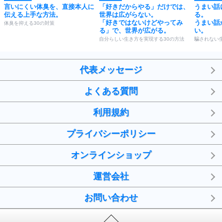
言いにくい体臭を、直接本人に
「好きだからやる」だけでは、
うまい話
伝える上手な方法。
世界は広がらない。
る。
「好きではないけどやってみ
うまい話
体臭を抑える30の対策
る」で、世界が広がる。
い。
自分らしい生き方を実現する30の方法
騙されない
代表メッセージ
よくある質問
利用規約
プライバシーポリシー
オンラインショップ
運営会社
お問い合わせ