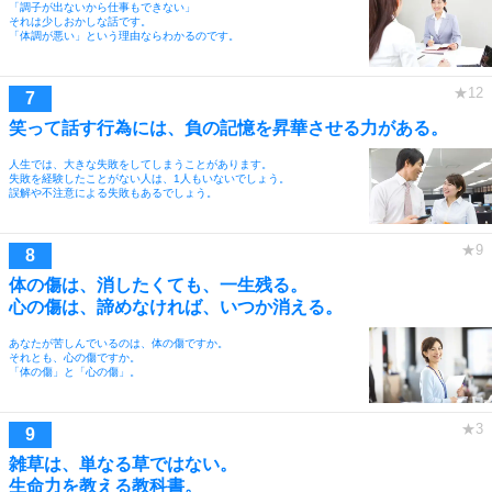
「調子が出ないから仕事もできない」
それは少しおかしな話です。
「体調が悪い」という理由ならわかるのです。
笑って話す行為には、負の記憶を昇華させる力がある。
人生では、大きな失敗をしてしまうことがあります。
失敗を経験したことがない人は、1人もいないでしょう。
誤解や不注意による失敗もあるでしょう。
体の傷は、消したくても、一生残る。
心の傷は、諦めなければ、いつか消える。
あなたが苦しんでいるのは、体の傷ですか。
それとも、心の傷ですか。
「体の傷」と「心の傷」。
雑草は、単なる草ではない。
生命力を教える教科書。