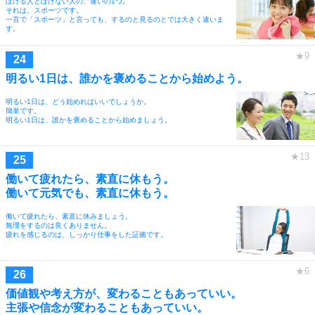
ぼける人とぼけない人の、違いの1つ。
それは、スポーツです。
一言で「スポーツ」と言っても、するのと見るのとでは大きく違いま
す。
明るい1日は、誰かを褒めることから始めよう。
明るい1日は、どう始めればいいでしょうか。
簡単です。
明るい1日は、誰かを褒めることから始めましょう。
働いて疲れたら、素直に休もう。
働いて元気でも、素直に休もう。
働いて疲れたら、素直に休みましょう。
無理をするのは良くありません。
疲れを感じるのは、しっかり仕事をした証拠です。
価値観や考え方が、変わることもあっていい。
主張や信念が変わることもあっていい。