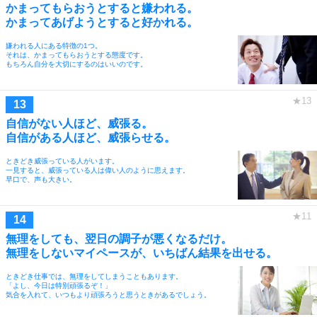
かまってもらおうとすると嫌われる。
かまってあげようとすると好かれる。
嫌われる人にある特徴の1つ。
それは、かまってもらおうとする態度です。
もちろん自分を大切にするのはいいのです。
自信がない人ほど、威張る。
自信がある人ほど、威張らせる。
ときどき威張っている人がいます。
一見すると、威張っている人は偉い人のように思えます。
早口で、声も大きい。
無理をしても、翌日の調子が悪くなるだけ。
無理をしないマイペースが、いちばん結果を出せる。
ときどき仕事では、無理をしてしまうこともあります。
「よし、今日は特別頑張るぞ！」
気合を入れて、いつもより頑張ろうと思うときがあるでしょう。