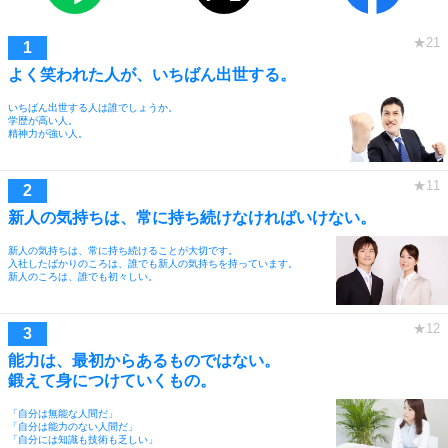
よく笑われた人が、いちばん出世する。
いちばん出世する人は誰でしょうか。
学歴が高い人。
精神力が強い人。
新人の気持ちは、常に持ち続けなければいけない。
新人の気持ちは、常に持ち続けることが大切です。
入社したばかりのころは、誰でも新人の気持ちを持っています。
新人のころは、誰でも初々しい。
能力は、最初からあるものではない。
鍛えて身につけていくもの。
「自分は無能な人間だ」
「自分は能力のない人間だ」
「自分には知識も技術も乏しい」