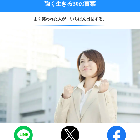
強く生きる
30の言葉
よく笑われた人が、
いちばん出世する。