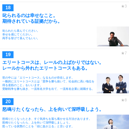
叱られるのは幸せなこと。
期待されている証拠だから。
叱られたら喜んでください。
幸せを感じてください。
両手を挙げて喜んでもいい。
エリートコースは、レールの上ばかりではない。
レールから外れたエリートコースもある。
世の中には「エリートコース」なるものが存在します。
一般的にエリートコースとは「競争を勝ち抜いて、社会的に高い地位を
得る道筋のこと」をいいます。
受験戦争を勝ち抜き、一流有名大学を出て、一流有名企業に就職する。
怒鳴りたくなったら、上を向いて深呼吸しよう。
怒鳴りたくなったとき、すぐ気持ちを落ち着かせる方法があります。
怒鳴りたくなったら、上を向いて深呼吸しましょう。
怒っている状態のことを「頭に血が上る」と言います。