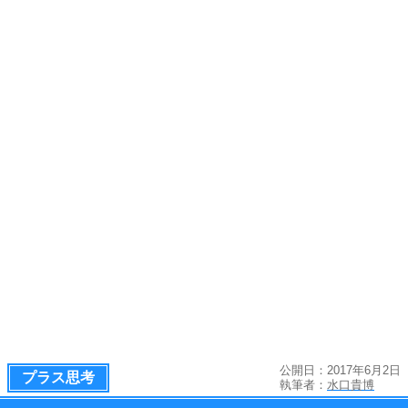
公開日：2017年6月2日
プラス思考
執筆者：
水口貴博