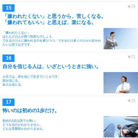
「嫌われたくない」と思うから、苦しくなる。
「嫌われてもいい」と思えば、楽になる。
「嫌われたくない」
ほとんどの人が持つ気持ちでしょう。
できるだけ人に嫌われるのを避けつつ、できるだけ多くの人から好かれ
たいと思うはずです。
自分を信じる人は、いざというときに強い。
人生では、誰を信じて生きていくかです。
親を信じる。
友人を信じる。
怖いのは初めの1歩だけ。
初めの1歩は誰でも怖い。
どうなるのかわかりません。
どんな雰囲気かわかりません。