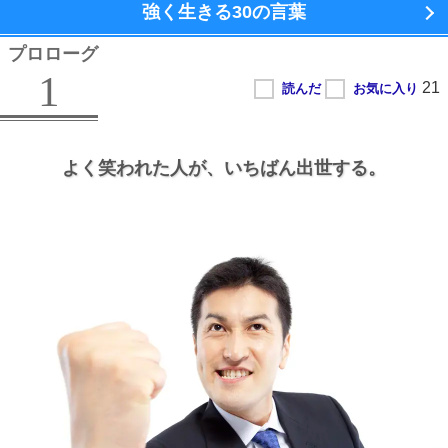
強く生きる
30の言葉
プロローグ
1
よく笑われた人が、
いちばん出世する。