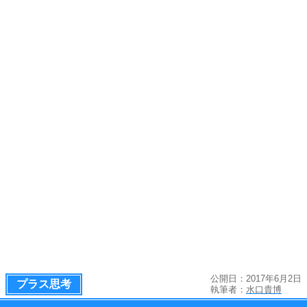
公開日：2017年6月2日
プラス思考
執筆者：
水口貴博