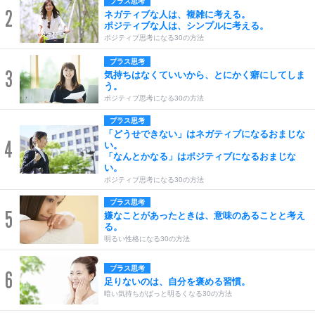
プラス思考
2
ネガティブな人は、複雑に考える。
ポジティブな人は、シンプルに考える。
ポジティブ思考になる30の方法
プラス思考
3
気持ちはなくていいから、とにかく癖にしてしま
う。
ポジティブ思考になる30の方法
プラス思考
「どうせできない」はネガティブになるおまじな
4
い。
「なんとかなる」はポジティブになるおまじな
い。
ポジティブ思考になる30の方法
プラス思考
5
嫌なことがあったときは、意味のあることと考え
る。
明るい性格になる30の方法
プラス思考
6
足りないのは、自分を褒める習慣。
暗い気持ちがぱっと明るくなる30の方法