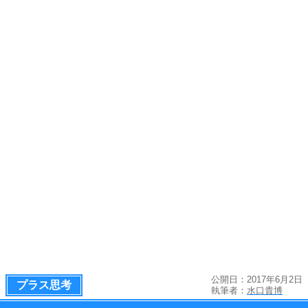
公開日：2017年6月2日
プラス思考
執筆者：
水口貴博