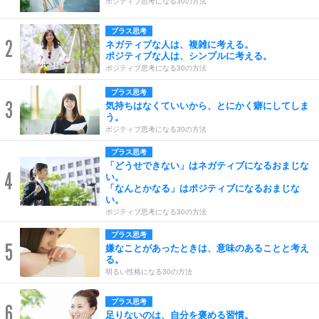
ポジティブ思考になる30の方法
プラス思考
2
ネガティブな人は、複雑に考える。
ポジティブな人は、シンプルに考える。
ポジティブ思考になる30の方法
プラス思考
3
気持ちはなくていいから、とにかく癖にしてしま
う。
ポジティブ思考になる30の方法
プラス思考
「どうせできない」はネガティブになるおまじな
4
い。
「なんとかなる」はポジティブになるおまじな
い。
ポジティブ思考になる30の方法
プラス思考
5
嫌なことがあったときは、意味のあることと考え
る。
明るい性格になる30の方法
プラス思考
6
足りないのは、自分を褒める習慣。