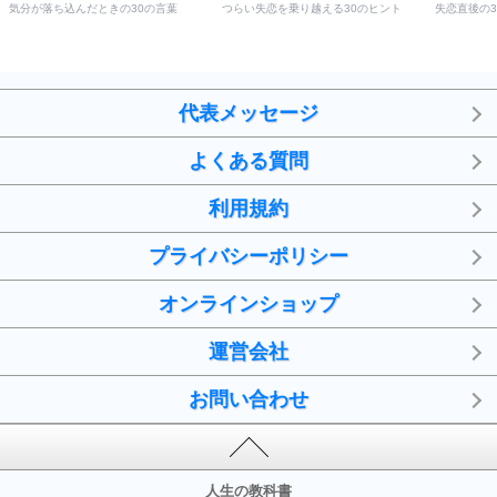
気分が落ち込んだときの30の言葉
つらい失恋を乗り越える30のヒント
失恋直後の
代表メッセージ
よくある質問
利用規約
プライバシーポリシー
オンラインショップ
運営会社
お問い合わせ
人生の教科書