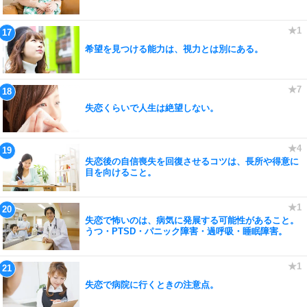
希望を見つける能力は、視力とは別にある。
失恋くらいで人生は絶望しない。
失恋後の自信喪失を回復させるコツは、長所や得意に
目を向けること。
失恋で怖いのは、病気に発展する可能性があること。
うつ・PTSD・パニック障害・過呼吸・睡眠障害。
失恋で病院に行くときの注意点。