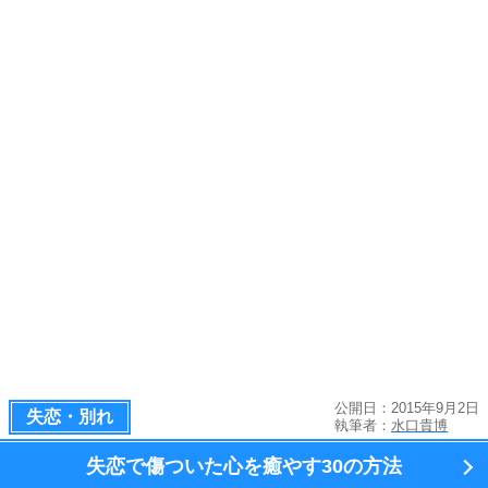
公開日：2015年9月2日
失恋・別れ
執筆者：
水口貴博
失恋で傷ついた心を癒やす
30の方法