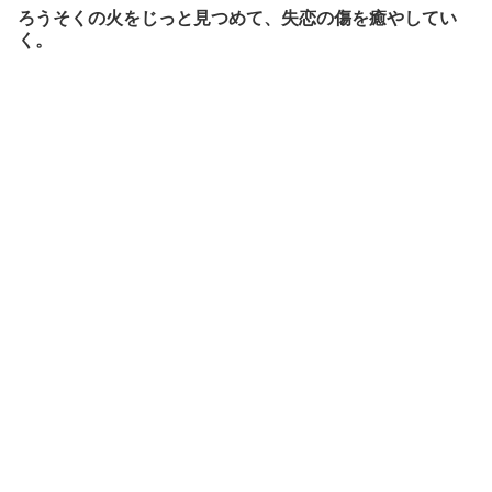
ろうそくの火をじっと見つめて、失恋の傷を癒やしてい
く。