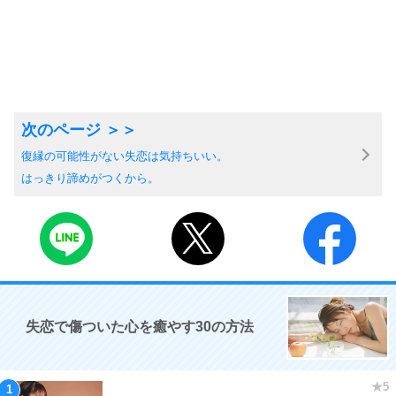
復縁の可能性がない失恋は気持ちいい。
はっきり諦めがつくから。
失恋で傷ついた心を癒やす30の方法