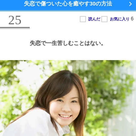
失恋で傷ついた心を癒やす
30の方法
25
失恋で一生苦しむことはない。