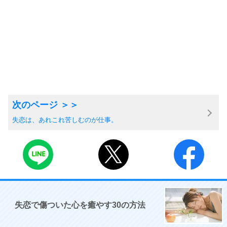
失恋は、あれこれ苦しむのが仕事。
失恋で傷ついた心を癒やす30の方法