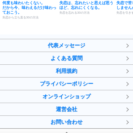
何度も味わいたくない。
失恋は、忘れたいと思えば思う
失恋で苦
だから今、味わえるだけ味わっ
ほど、忘れにくくなる。
しません
ておこう。
失恋を忘れる30の方法
失恋を引き
失恋から立ち直る30の方法
代表メッセージ
よくある質問
利用規約
プライバシーポリシー
オンラインショップ
運営会社
お問い合わせ