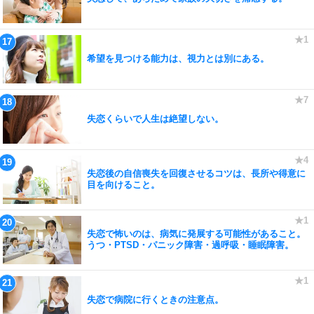
希望を見つける能力は、視力とは別にある。
失恋くらいで人生は絶望しない。
失恋後の自信喪失を回復させるコツは、長所や得意に
目を向けること。
失恋で怖いのは、病気に発展する可能性があること。
うつ・PTSD・パニック障害・過呼吸・睡眠障害。
失恋で病院に行くときの注意点。