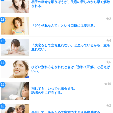
相手の幸せを願うほうが、失恋の苦しみから早く解放
される。
「どうせ私なんて」という口癖には要注意。
「失恋をして立ち直れない」と思っているから、立ち
直れない。
ひどい別れ方をされたときは「別れて正解」と思えば
いい。
別れても、いつでも出会える。
記憶の中に存在する。
失恋して、あらためて家族の大切さを痛感する。