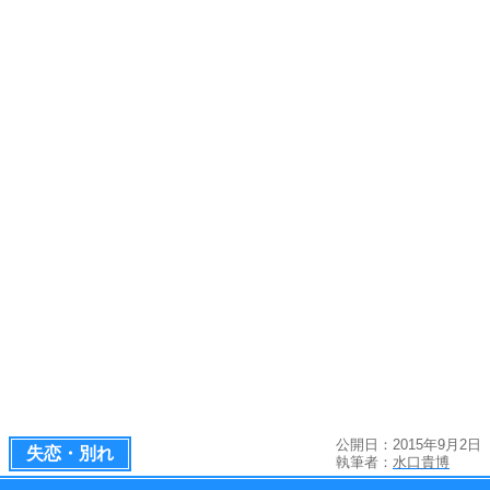
公開日：2015年9月2日
失恋・別れ
執筆者：
水口貴博