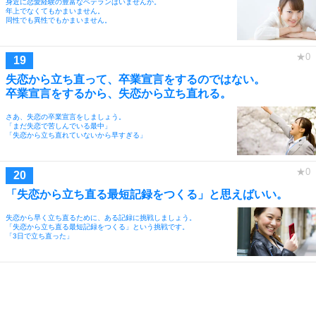
身近に恋愛経験の豊富なベテランはいませんか。
年上でなくてもかまいません。
同性でも異性でもかまいません。
失恋から立ち直って、卒業宣言をするのではない。
卒業宣言をするから、失恋から立ち直れる。
さあ、失恋の卒業宣言をしましょう。
「まだ失恋で苦しんでいる最中」
「失恋から立ち直れていないから早すぎる」
「失恋から立ち直る最短記録をつくる」と思えばいい。
失恋から早く立ち直るために、ある記録に挑戦しましょう。
「失恋から立ち直る最短記録をつくる」という挑戦です。
「3日で立ち直った」