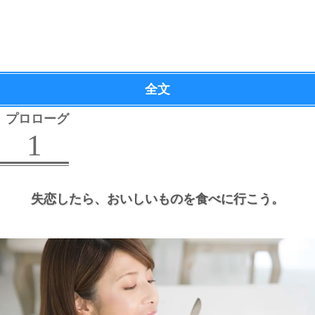
全文
プロローグ
1
失恋したら、
おいしいものを食べに行こう。