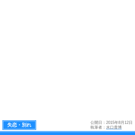
公開日：2015年8月12日
失恋・別れ
執筆者：
水口貴博