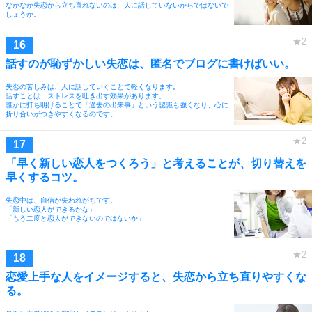
なかなか失恋から立ち直れないのは、人に話していないからではないで
しょうか。
話すのが恥ずかしい失恋は、匿名でブログに書けばいい。
失恋の苦しみは、人に話していくことで軽くなります。
話すことは、ストレスを吐き出す効果があります。
誰かに打ち明けることで「過去の出来事」という認識も強くなり、心に
折り合いがつきやすくなるのです。
「早く新しい恋人をつくろう」と考えることが、切り替えを
早くするコツ。
失恋中は、自信が失われがちです。
「新しい恋人ができるかな」
「もう二度と恋人ができないのではないか」
恋愛上手な人をイメージすると、失恋から立ち直りやすくな
る。