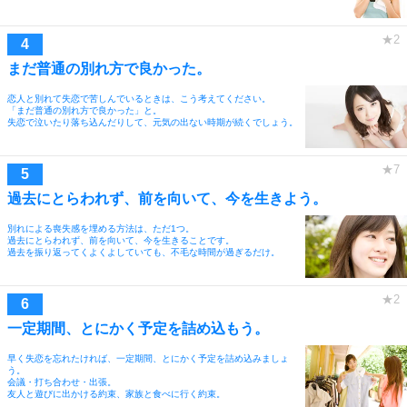
まだ普通の別れ方で良かった。
恋人と別れて失恋で苦しんでいるときは、こう考えてください。
「まだ普通の別れ方で良かった」と。
失恋で泣いたり落ち込んだりして、元気の出ない時期が続くでしょう。
過去にとらわれず、前を向いて、今を生きよう。
別れによる喪失感を埋める方法は、ただ1つ。
過去にとらわれず、前を向いて、今を生きることです。
過去を振り返ってくよくよしていても、不毛な時間が過ぎるだけ。
一定期間、とにかく予定を詰め込もう。
早く失恋を忘れたければ、一定期間、とにかく予定を詰め込みましょ
う。
会議・打ち合わせ・出張。
友人と遊びに出かける約束、家族と食べに行く約束。