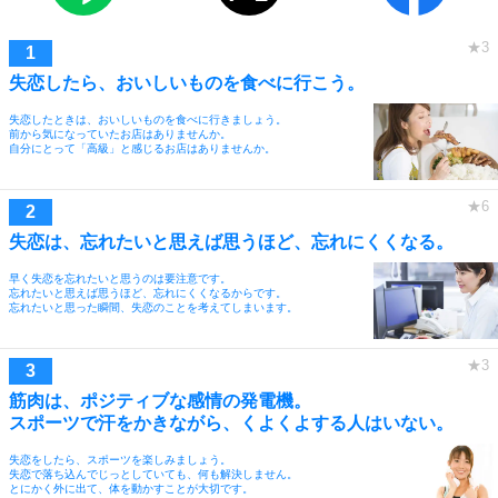
失恋したら、おいしいものを食べに行こう。
失恋したときは、おいしいものを食べに行きましょう。
前から気になっていたお店はありませんか。
自分にとって「高級」と感じるお店はありませんか。
失恋は、忘れたいと思えば思うほど、忘れにくくなる。
早く失恋を忘れたいと思うのは要注意です。
忘れたいと思えば思うほど、忘れにくくなるからです。
忘れたいと思った瞬間、失恋のことを考えてしまいます。
筋肉は、ポジティブな感情の発電機。
スポーツで汗をかきながら、くよくよする人はいない。
失恋をしたら、スポーツを楽しみましょう。
失恋で落ち込んでじっとしていても、何も解決しません。
とにかく外に出て、体を動かすことが大切です。