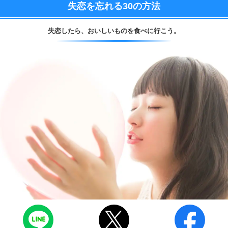
失恋を忘れる
30の方法
失恋したら、
おいしいものを食べに行こう。