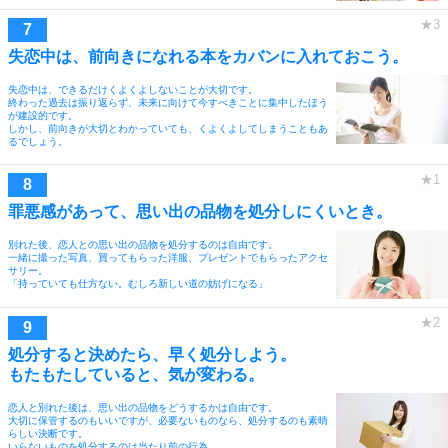
失恋中は、前向きになれる本をカバンに入れておこう。
失恋中は、できるだけくよくよしないことが大切です。
終わった過去は振り返らず、未来に向けて今すべきことに集中したほう
が建設的です。
しかし、前向きが大切とわかっていても、くよくよしてしまうこともあ
るでしょう。
罪悪感があって、思い出の品物を処分しにくいとき。
別れた後、恋人との思い出の品物を処分するのは自由です。
一緒に撮った写真、買ってもらった洋服、プレゼントでもらったアクセ
サリー。
「持っていても仕方ない。むしろ新しい道の妨げになる」
処分すると決めたら、早く処分しよう。
もたもたしていると、気が変わる。
恋人と別れた後は、思い出の品物をどうするかは自由です。
大切に保管するのもいいですが、必要ないものなら、処分するのも素晴
らしい決断です。
いらないものを処分するのは当たり前の行為。