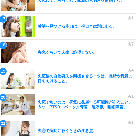
失恋して、あらためて家族の大切さを痛感する。
希望を見つける能力は、視力とは別にある。
失恋くらいで人生は絶望しない。
失恋後の自信喪失を回復させるコツは、長所や得意に
目を向けること。
失恋で怖いのは、病気に発展する可能性があること。
うつ・PTSD・パニック障害・過呼吸・睡眠障害。
失恋で病院に行くときの注意点。