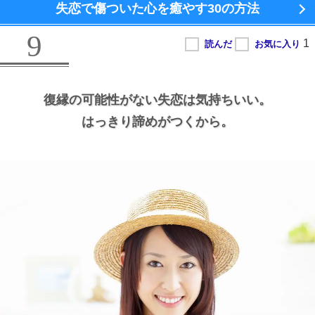
失恋で傷ついた心を癒やす
30の方法
9
復縁の可能性がない失恋は気持ちいい。
はっきり諦めがつくから。