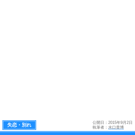
公開日：2015年9月2日
失恋・別れ
執筆者：
水口貴博