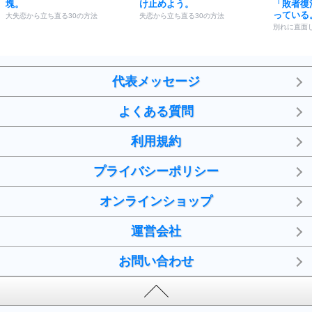
塊。
け止めよう。
「敗者復
っている
大失恋から立ち直る30の方法
失恋から立ち直る30の方法
別れに直面
代表メッセージ
よくある質問
利用規約
プライバシーポリシー
オンラインショップ
運営会社
お問い合わせ