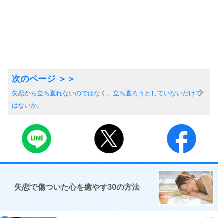
失恋から立ち直れないのではなく、立ち直ろうとしていないだけで
はないか。
失恋で傷ついた心を癒やす30の方法