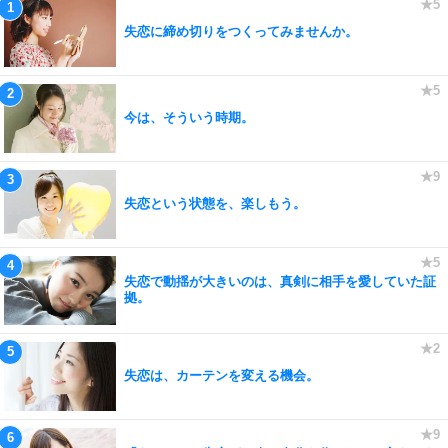
失恋に締め切りをつくってみませんか。
今は、そういう時期。
失恋という状態を、楽しもう。
失恋で動揺が大きいのは、真剣に相手を愛していた証
拠。
失恋は、カーテンを変える機会。