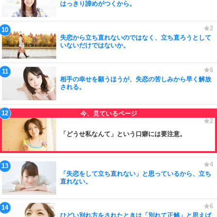
はっきり諦めがつくから。
失恋から立ち直れないのではなく、立ち直ろうとして
いないだけではないか。
相手の幸せを願うほうが、失恋の苦しみから早く解放
される。
「どうせ私なんて」という口癖には要注意。
「失恋をして立ち直れない」と思っているから、立ち
直れない。
ひどい別れ方をされたときは「別れて正解」と思えば