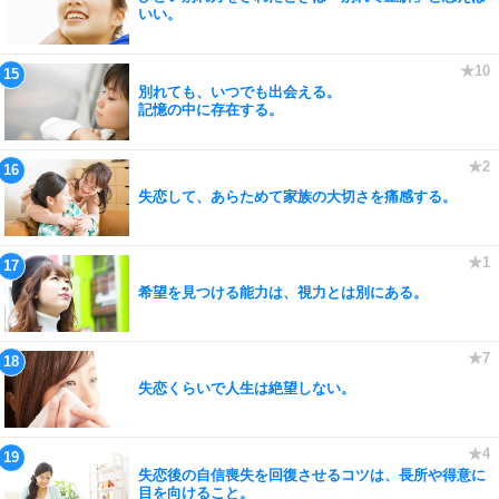
いい。
別れても、いつでも出会える。
記憶の中に存在する。
失恋して、あらためて家族の大切さを痛感する。
希望を見つける能力は、視力とは別にある。
失恋くらいで人生は絶望しない。
失恋後の自信喪失を回復させるコツは、長所や得意に
目を向けること。