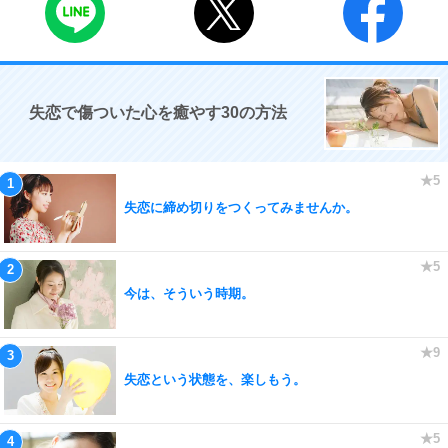
失恋で傷ついた心を癒やす30の方法
失恋に締め切りをつくってみませんか。
今は、そういう時期。
失恋という状態を、楽しもう。