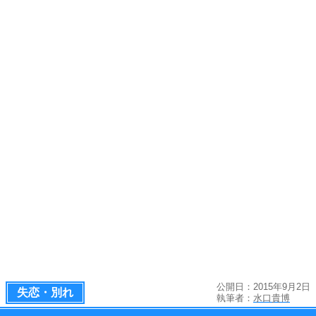
公開日：2015年9月2日
失恋・別れ
執筆者：
水口貴博