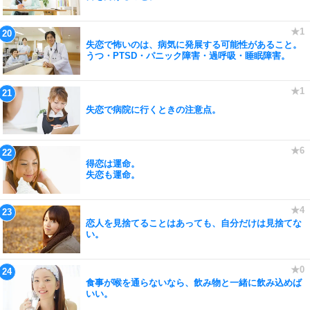
失恋で怖いのは、病気に発展する可能性があること。
うつ・PTSD・パニック障害・過呼吸・睡眠障害。
失恋で病院に行くときの注意点。
得恋は運命。
失恋も運命。
恋人を見捨てることはあっても、自分だけは見捨てな
い。
食事が喉を通らないなら、飲み物と一緒に飲み込めば
いい。