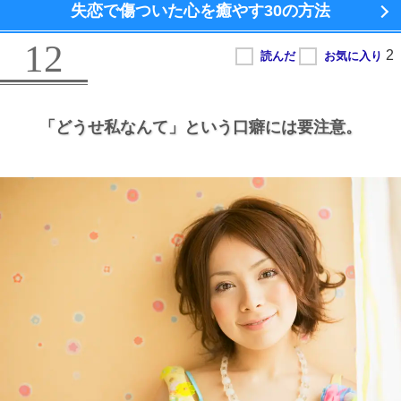
失恋で傷ついた心を癒やす
30の方法
12
「どうせ私なんて」という口癖には要注意。