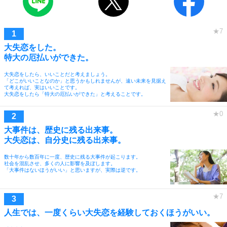
大失恋をした。
特大の厄払いができた。
大失恋をしたら、いいことだと考えましょう。
「どこがいいことなのか」と思うかもしれませんが、遠い未来を見据え
て考えれば、実はいいことです。
大失恋をしたら「特大の厄払いができた」と考えることです。
大事件は、歴史に残る出来事。
大失恋は、自分史に残る出来事。
数十年から数百年に一度、歴史に残る大事件が起こります。
社会を混乱させ、多くの人に影響を及ぼします。
「大事件はないほうがいい」と思いますが、実際は逆です。
人生では、一度くらい大失恋を経験しておくほうがいい。