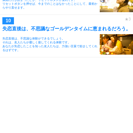
リセットボタンを押せば、今までのことはなかったことにして、最初か
らやり直せます。
失恋直後は、不思議なゴールデンタイムに恵まれるだろう。
失恋直後は、不思議な体験ができるでしょう。
それは、友人たちが優しく接してくれる体験です。
あなたが失恋したことを知った友人たちは、力強い言葉で励ましてくれ
るはずです。