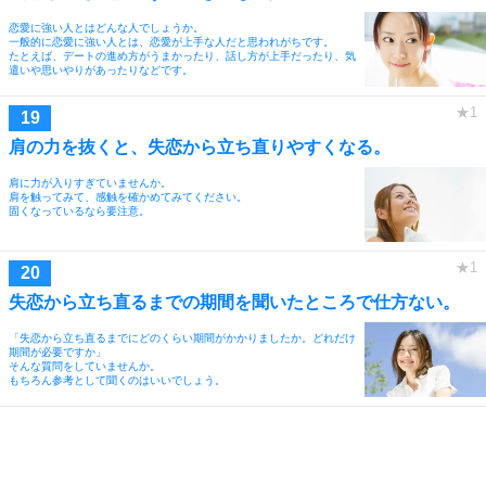
恋愛に強い人とはどんな人でしょうか。
一般的に恋愛に強い人とは、恋愛が上手な人だと思われがちです。
たとえば、デートの進め方がうまかったり、話し方が上手だったり、気
遣いや思いやりがあったりなどです。
肩の力を抜くと、失恋から立ち直りやすくなる。
肩に力が入りすぎていませんか。
肩を触ってみて、感触を確かめてみてください。
固くなっているなら要注意。
失恋から立ち直るまでの期間を聞いたところで仕方ない。
「失恋から立ち直るまでにどのくらい期間がかかりましたか。どれだけ
期間が必要ですか」
そんな質問をしていませんか。
もちろん参考として聞くのはいいでしょう。