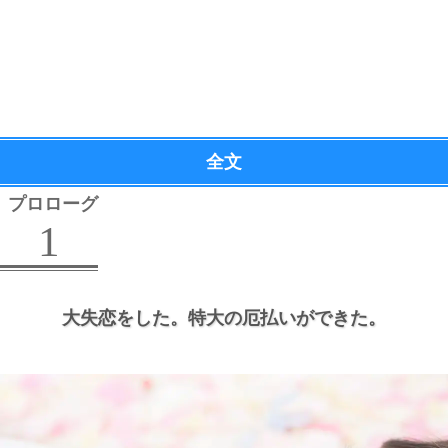
全文
プロローグ
1
大失恋をした。
特大の厄払いができた。