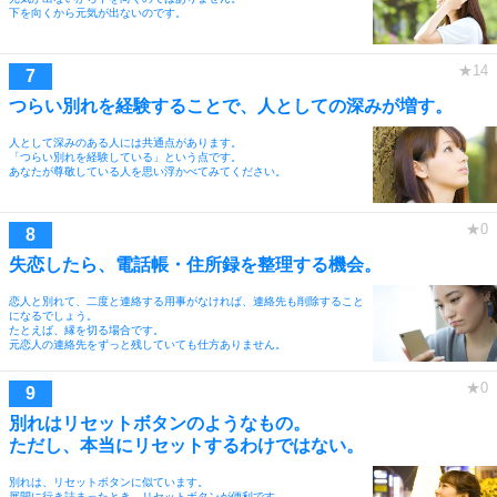
下を向くから元気が出ないのです。
つらい別れを経験することで、人としての深みが増す。
人として深みのある人には共通点があります。
「つらい別れを経験している」という点です。
あなたが尊敬している人を思い浮かべてみてください。
失恋したら、電話帳・住所録を整理する機会。
恋人と別れて、二度と連絡する用事がなければ、連絡先も削除すること
になるでしょう。
たとえば、縁を切る場合です。
元恋人の連絡先をずっと残していても仕方ありません。
別れはリセットボタンのようなもの。
ただし、本当にリセットするわけではない。
別れは、リセットボタンに似ています。
展開に行き詰まったとき、リセットボタンが便利です。