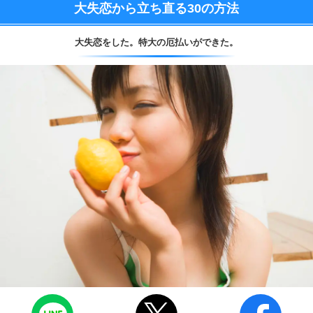
大失恋から立ち直る
30の方法
大失恋をした。
特大の厄払いができた。