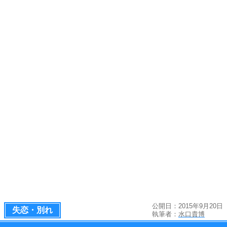
公開日：2015年9月20日
失恋・別れ
執筆者：
水口貴博