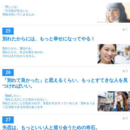
「苦しいな」
「やる気が出ないよ」
弱音を吐いていませんか。
別れたからには、もっと幸せになってやる！
別れたから、腐るのか。
別れたから、生まれ変わるのか。
それはまだわかりません。
「別れて良かった」と思えるくらい、もっとすてきな人を見
つければいい。
「復縁したい」
「別れた人のことが忘れられない」
別れた人のことが忘れられず、失恋を引きずっているとき、別れをうま
く正当化できる方法があります。
失恋は、もっといい人と巡り会うための布石。