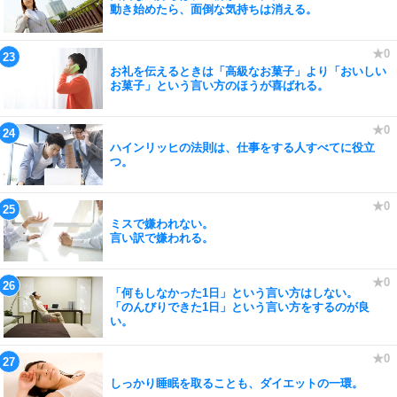
動き始めたら、面倒な気持ちは消える。
お礼を伝えるときは「高級なお菓子」より「おいしい
お菓子」という言い方のほうが喜ばれる。
ハインリッヒの法則は、仕事をする人すべてに役立
つ。
ミスで嫌われない。
言い訳で嫌われる。
「何もしなかった1日」という言い方はしない。
「のんびりできた1日」という言い方をするのが良
い。
しっかり睡眠を取ることも、ダイエットの一環。