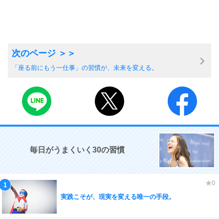
「座る前にもう一仕事」の習慣が、未来を変える。
毎日がうまくいく30の習慣
実践こそが、現実を変える唯一の手段。