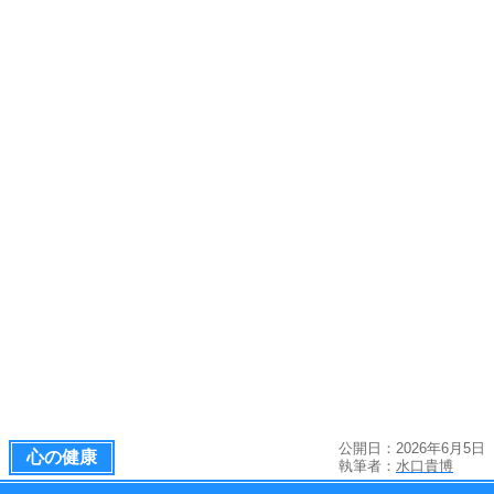
公開日：2026年6月5日
心の健康
執筆者：
水口貴博