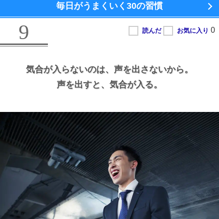
毎日がうまくいく
30の習慣
9
気合が入らないのは、
声を出さないから。
声を出すと、
気合が入る。