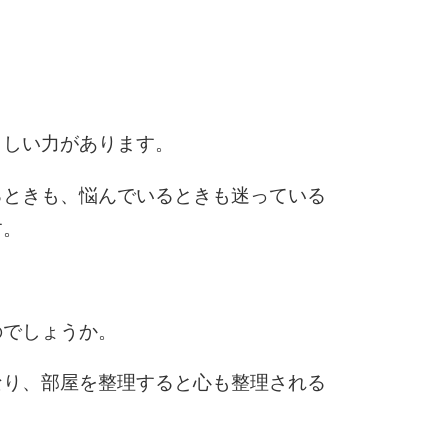
10
らしい力があります。
るときも、悩んでいるときも迷っている
す。
のでしょうか。
なり、部屋を整理すると心も整理される