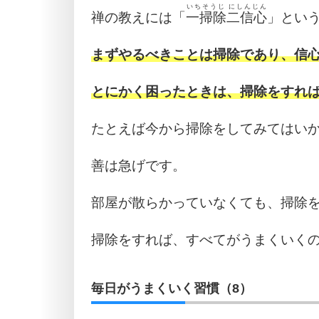
いちそうじ にしんじん
禅の教えには「
一掃除二信心
」とい
まずやるべきことは掃除であり、信
とにかく困ったときは、掃除をすれ
たとえば今から掃除をしてみてはい
善は急げです。
部屋が散らかっていなくても、掃除
掃除をすれば、すべてがうまくいく
毎日がうまくいく習慣（8）