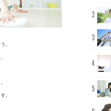
2
3
ょう。
す。
4
う。
5
ます。