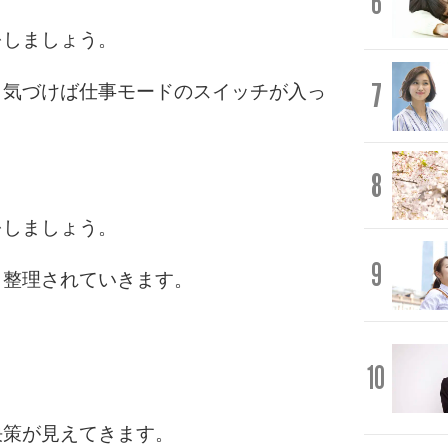
6
をしましょう。
7
、気づけば仕事モードのスイッチが入っ
8
をしましょう。
9
も整理されていきます。
10
決策が見えてきます。