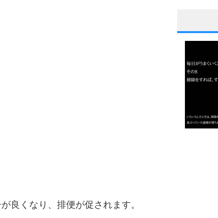
1
2
3
1.0倍
1.5倍
4
2.0倍
2.5倍
3.0倍
3.5倍
子が良くなり、排便が促されます。
4.0倍