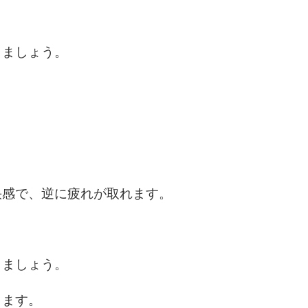
5
しましょう。
6
。
7
8
快感で、逆に疲れが取れます。
9
しましょう。
きます。