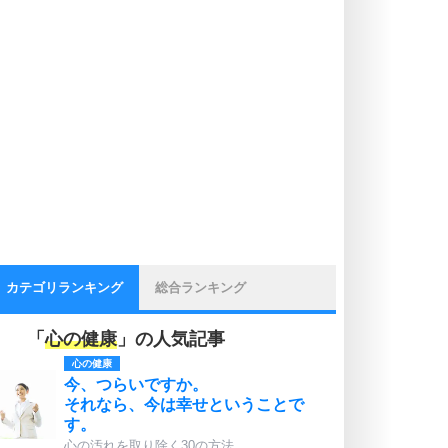
カテゴリランキング
総合ランキング
「
心の健康
」の人気記事
心の健康
今、つらいですか。
それなら、今は幸せということで
す。
心の汚れを取り除く30の方法