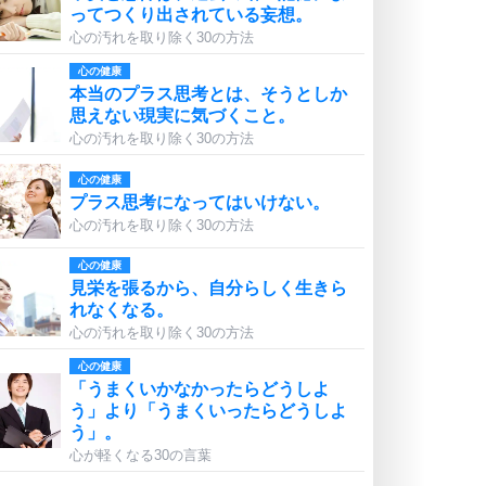
ってつくり出されている妄想。
心の汚れを取り除く30の方法
心の健康
本当のプラス思考とは、そうとしか
思えない現実に気づくこと。
心の汚れを取り除く30の方法
心の健康
プラス思考になってはいけない。
心の汚れを取り除く30の方法
心の健康
見栄を張るから、自分らしく生きら
れなくなる。
心の汚れを取り除く30の方法
心の健康
「うまくいかなかったらどうしよ
う」より「うまくいったらどうしよ
う」。
心が軽くなる30の言葉