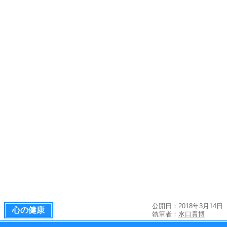
公開日：2018年3月14日
心の健康
執筆者：
水口貴博