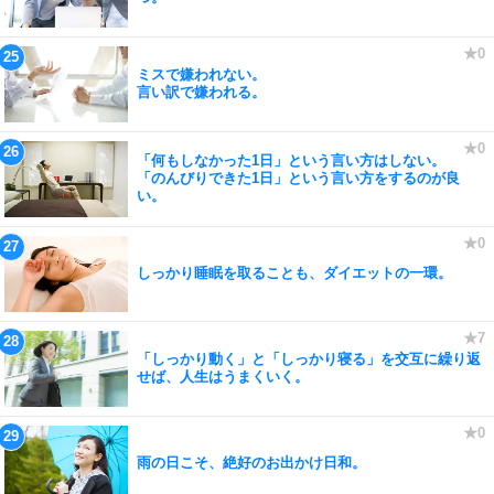
ミスで嫌われない。
言い訳で嫌われる。
「何もしなかった1日」という言い方はしない。
「のんびりできた1日」という言い方をするのが良
い。
しっかり睡眠を取ることも、ダイエットの一環。
「しっかり動く」と「しっかり寝る」を交互に繰り返
せば、人生はうまくいく。
雨の日こそ、絶好のお出かけ日和。