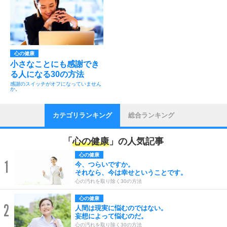
心の健康
小さなことにも感謝でき
る人になる30の方法
感謝のスイッチがオフになっていません
か。
カテゴリランキング
総合ランキング
「
心の健康
」の人気記事
心の健康
1
今、つらいですか。
それなら、今は幸せということです。
心の汚れを取り除く30の方法
心の健康
2
人間は現実に悩むのではない。
妄想によって悩むのだ。
心の汚れを取り除く30の方法