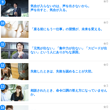
気合が入らないのは、声を出さないから。
声を出すと、気合が入る。
「座る前にもう一仕事」の習慣が、未来を変える。
「元気が出ない」「集中力が出ない」「スピードが出
ない」という人にありがちな原因。
失敗したときは、失敗を認めることが大切。
相談されたとき、命令口調の答え方になっていません
か。