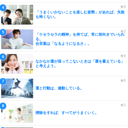
「うまくいかないことを楽しむ姿勢」があれば、失敗
も怖くない。
「ケセラセラの精神」を持てば、常に前向きでいられ
る。
合言葉は「なるようになるさ」。
なかなか運が巡ってこないときは「運を蓄えている」
と考えよう。
運と行動は、連動している。
掃除をすれば、すべてがうまくいく。