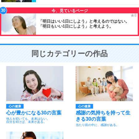
「明日はいい1日にしよう」と考えるのではない。
「明日もいい1日にしよう」と考えよう。
同じカテゴリーの作品
心の健康
心の健康
心が豊かになる30の言葉
感謝の気持ちを持って生
きる30の言葉
他人を叩いても、未来はない。
自分を叩けば、未来がある。
当たり前の中に、感謝がある。