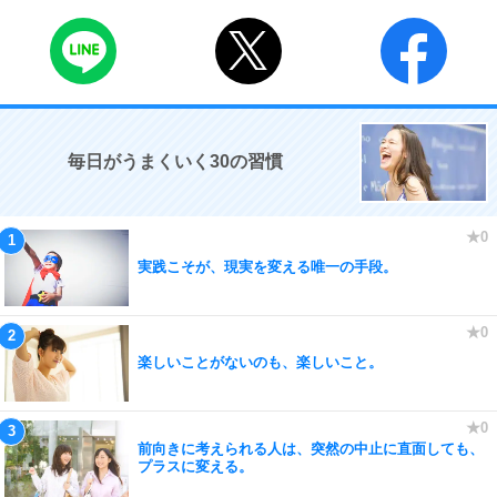
毎日がうまくいく30の習慣
実践こそが、現実を変える唯一の手段。
楽しいことがないのも、楽しいこと。
前向きに考えられる人は、突然の中止に直面しても、
プラスに変える。