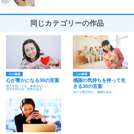
同じカテゴリーの作品
心の健康
心の健康
心が豊かになる30の言葉
感謝の気持ちを持って生
きる30の言葉
他人を叩いても、未来はない。
自分を叩けば、未来がある。
当たり前の中に、感謝がある。