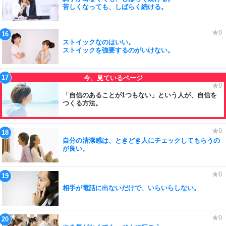
苦しくなっても、しばらく続ける。
ストイックなのはいい。
ストイックを強要するのがいけない。
「自信のあることが1つもない」という人が、自信を
つくる方法。
自分の清潔感は、ときどき人にチェックしてもらうの
が良い。
相手が電話に出ないだけで、いらいらしない。