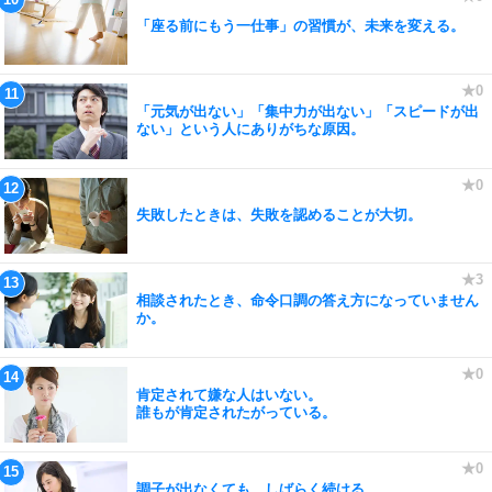
「座る前にもう一仕事」の習慣が、未来を変える。
「元気が出ない」「集中力が出ない」「スピードが出
ない」という人にありがちな原因。
失敗したときは、失敗を認めることが大切。
相談されたとき、命令口調の答え方になっていません
か。
肯定されて嫌な人はいない。
誰もが肯定されたがっている。
調子が出なくても、しばらく続ける。