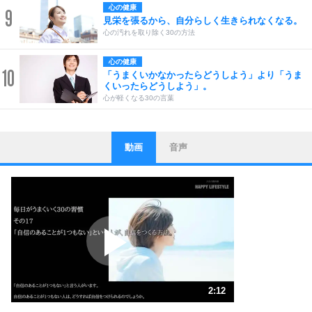
心の健康
9
見栄を張るから、自分らしく生きられなくなる。
心の汚れを取り除く30の方法
心の健康
10
「うまくいかなかったらどうしよう」より「うま
くいったらどうしよう」。
心が軽くなる30の言葉
動画
音声
ストレス対策
1
他人と比べない。
いっそのこと、他人を見ない。
いらいらしない人になる30の方法
プラス思考
2
ポジティブになれない原因は、行動しないから。
ポジティブ思考になる30の方法
ストレス対策
3
人生、なんとかなるもの。
2:12
気楽に生きる30の方法