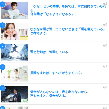
「ケセラセラの精神」を持てば、常に前向きでいられ
る。
合言葉は「なるようになるさ」。
なかなか運が巡ってこないときは「運を蓄えている」
と考えよう。
運と行動は、連動している。
掃除をすれば、すべてがうまくいく。
気合が入らないのは、声を出さないから。
声を出すと、気合が入る。