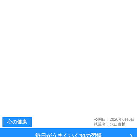
公開日：2026年6月5日
心の健康
執筆者：
水口貴博
毎日がうまくいく
30の習慣