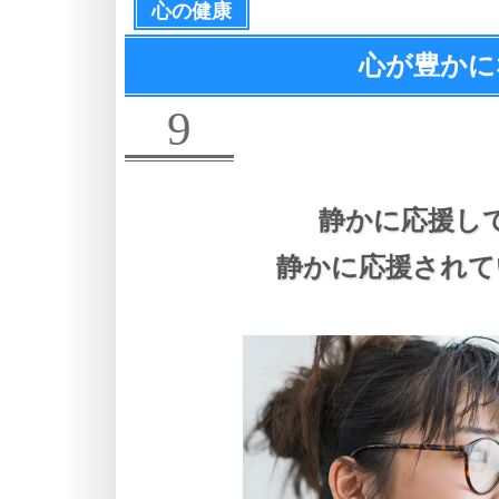
心の健康
心が豊かに
9
静かに応援し
静かに応援されて