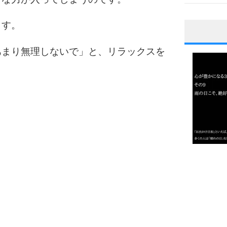
ます。
1
あまり無理しないで」と、リラックスを
2
3
1.0倍
1.5倍
4
2.0倍
2.5倍
3.0倍
3.5倍