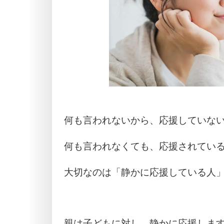
何も言われないから、応援していな
何も言われなくても、応援されてい
大切なのは「静かに応援している人
親は子どもに対し、静かに応援しま