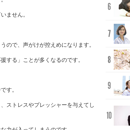
6
言いません。
7
まうので、声がけが控えめになります。
8
応援する」ことが多くなるのです。
9
番です。
と、ストレスやプレッシャーを与えてし
10
計な力が入ってしまうのです。