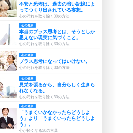
不安と恐怖は、過去の暗い記憶によ
ってつくり出されている妄想。
心の汚れを取り除く30の方法
心の健康
本当のプラス思考とは、そうとしか
思えない現実に気づくこと。
心の汚れを取り除く30の方法
心の健康
プラス思考になってはいけない。
心の汚れを取り除く30の方法
心の健康
見栄を張るから、自分らしく生きら
れなくなる。
心の汚れを取り除く30の方法
心の健康
「うまくいかなかったらどうしよ
う」より「うまくいったらどうしよ
う」。
心が軽くなる30の言葉