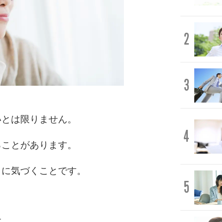
2
3
いとは限りません。
4
ることがあります。
」に気づくことです。
5
す。