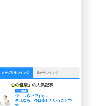
カテゴリランキング
総合ランキング
「
心の健康
」の人気記事
心の健康
今、つらいですか。
それなら、今は幸せということで
す。