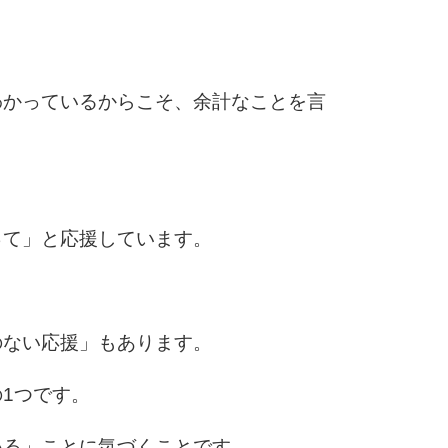
10
わかっているからこそ、余計なことを言
って」と応援しています。
のない応援」もあります。
1つです。
いる」ことに気づくことです。