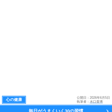
公開日：2026年6月5日
心の健康
執筆者：
水口貴博
毎日がうまくいく
30の習慣