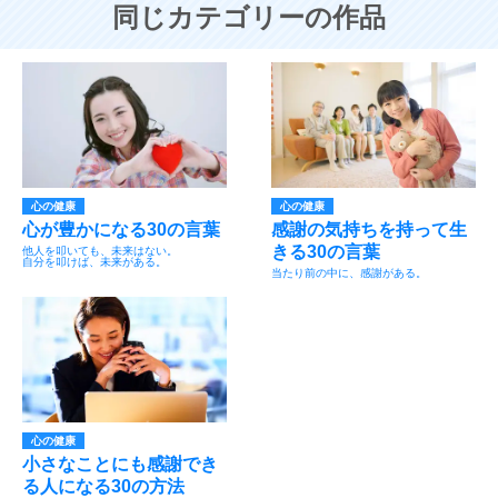
同じカテゴリーの作品
心の健康
心の健康
心が豊かになる30の言葉
感謝の気持ちを持って生
きる30の言葉
他人を叩いても、未来はない。
自分を叩けば、未来がある。
当たり前の中に、感謝がある。
心の健康
小さなことにも感謝でき
る人になる30の方法