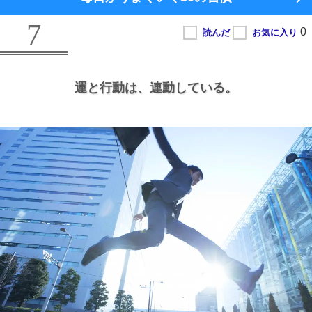
7
運と行動は、
連動している。