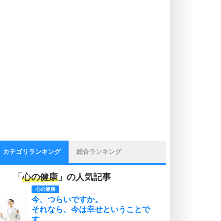
カテゴリランキング
総合ランキング
「
心の健康
」の人気記事
心の健康
今、つらいですか。
それなら、今は幸せということで
す。