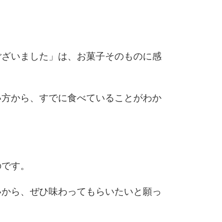
5
4.0倍
ございました」は、お菓子そのものに感
6
い方から、すでに食べていることがわか
7
8
のです。
9
いから、ぜひ味わってもらいたいと願っ