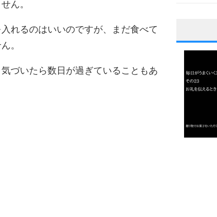
ません。
を入れるのはいいのですが、まだ食べて
1
せん。
、気づいたら数日が過ぎていることもあ
2
3
1.0倍
1.5倍
4
2.0倍
2.5倍
3.0倍
3.5倍