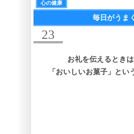
心の健康
毎日がうま
23
お礼を伝えるときは
「おいしいお菓子」とい