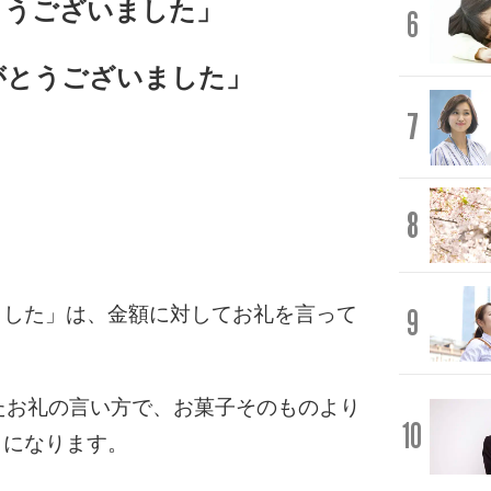
とうございました」
6
がとうございました」
7
8
。
9
ました」は、金額に対してお礼を言って
たお礼の言い方で、お菓子そのものより
10
とになります。