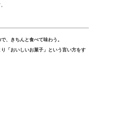
す。
ので、きちんと食べて味わう。
より「おいしいお菓子」という言い方をす