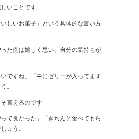
悲しいことです。
10
おいしいお菓子」という具体的な言い方
贈った側は嬉しく思い、自分の気持ちが
いいですね」「中にゼリーが入ってます
ょう。
こそ言えるのです。
贈って良かった」「きちんと食べてもら
でしょう。