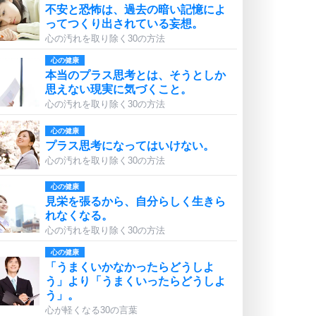
不安と恐怖は、過去の暗い記憶によ
ってつくり出されている妄想。
心の汚れを取り除く30の方法
心の健康
本当のプラス思考とは、そうとしか
思えない現実に気づくこと。
心の汚れを取り除く30の方法
心の健康
プラス思考になってはいけない。
心の汚れを取り除く30の方法
心の健康
見栄を張るから、自分らしく生きら
れなくなる。
心の汚れを取り除く30の方法
心の健康
「うまくいかなかったらどうしよ
う」より「うまくいったらどうしよ
う」。
心が軽くなる30の言葉