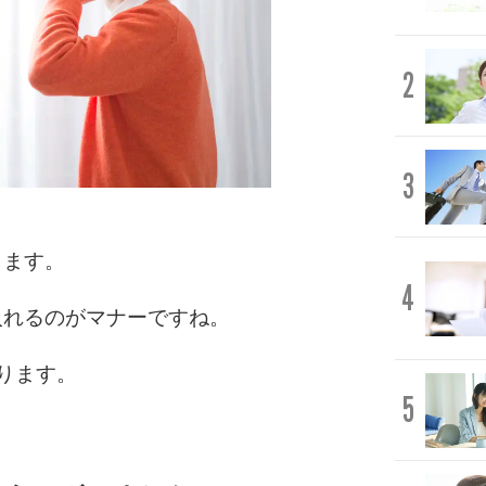
2
3
ります。
4
入れるのがマナーですね。
ります。
5