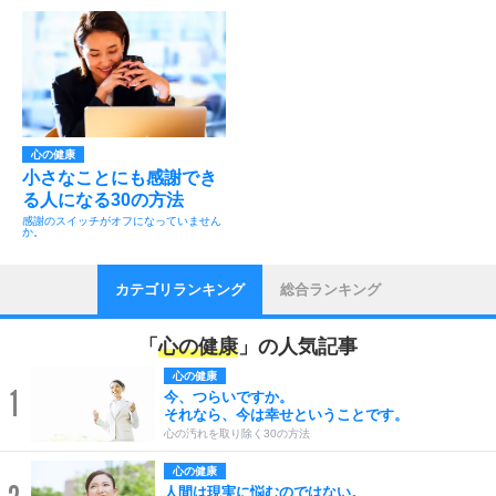
心の健康
小さなことにも感謝でき
る人になる30の方法
感謝のスイッチがオフになっていません
か。
カテゴリランキング
総合ランキング
「
心の健康
」の人気記事
心の健康
1
今、つらいですか。
それなら、今は幸せということです。
心の汚れを取り除く30の方法
心の健康
人間は現実に悩むのではない。