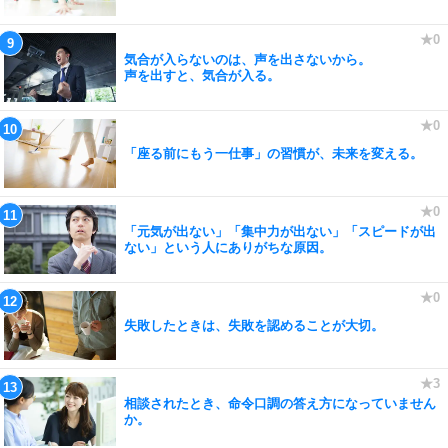
気合が入らないのは、声を出さないから。
声を出すと、気合が入る。
「座る前にもう一仕事」の習慣が、未来を変える。
「元気が出ない」「集中力が出ない」「スピードが出
ない」という人にありがちな原因。
失敗したときは、失敗を認めることが大切。
相談されたとき、命令口調の答え方になっていません
か。