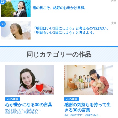
雨の日こそ、絶好のお出かけ日和。
「明日はいい1日にしよう」と考えるのではない。
「明日もいい1日にしよう」と考えよう。
同じカテゴリーの作品
心の健康
心の健康
心が豊かになる30の言葉
感謝の気持ちを持って生
きる30の言葉
他人を叩いても、未来はない。
自分を叩けば、未来がある。
当たり前の中に、感謝がある。