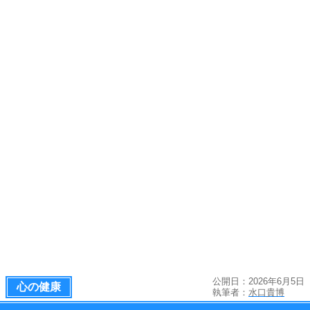
公開日：2026年6月5日
心の健康
執筆者：
水口貴博