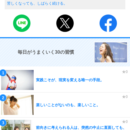
苦しくなっても、しばらく続ける。
毎日がうまくいく30の習慣
実践こそが、現実を変える唯一の手段。
楽しいことがないのも、楽しいこと。
前向きに考えられる人は、突然の中止に直面しても、