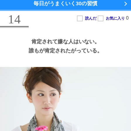
毎日がうまくいく
30の習慣
14
肯定されて嫌な人はいない。
誰もが肯定されたがっている。