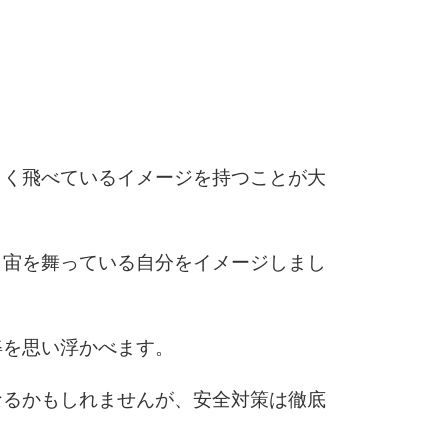
5
4.0倍
6
まく飛べているイメージを持つことが大
7
く宙を舞っている自分をイメージしまし
8
姿を思い浮かべます。
9
なるかもしれませんが、安全対策は徹底