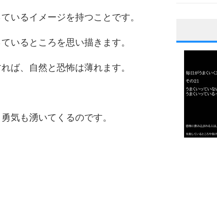
っているイメージを持つことです。
1
っているところを思い描きます。
すれば、自然と恐怖は薄れます。
2
。
と勇気も湧いてくるのです。
3
1.0倍
1.5倍
4
2.0倍
2.5倍
3.0倍
3.5倍