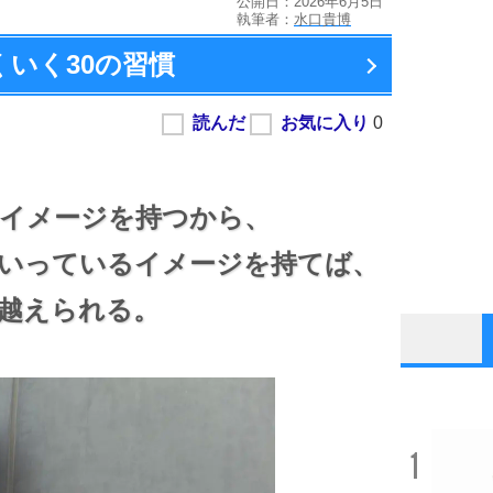
公開日：2026年6月5日
執筆者：
水口貴博
くいく
30の習慣
イメージを持つから、
いっているイメージを持てば、
越えられる。
1