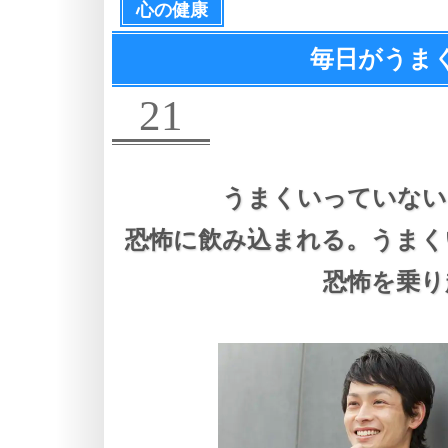
心の健康
毎日がうま
21
うまくいっていない
恐怖に飲み込まれる。
うまく
恐怖を乗り