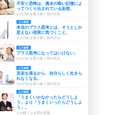
不安と恐怖は、過去の暗い記憶によ
ってつくり出されている妄想。
心の汚れを取り除く30の方法
心の健康
本当のプラス思考とは、そうとしか
思えない現実に気づくこと。
心の汚れを取り除く30の方法
心の健康
プラス思考になってはいけない。
心の汚れを取り除く30の方法
心の健康
見栄を張るから、自分らしく生きら
れなくなる。
心の汚れを取り除く30の方法
心の健康
「うまくいかなかったらどうしよ
う」より「うまくいったらどうしよ
う」。
心が軽くなる30の言葉