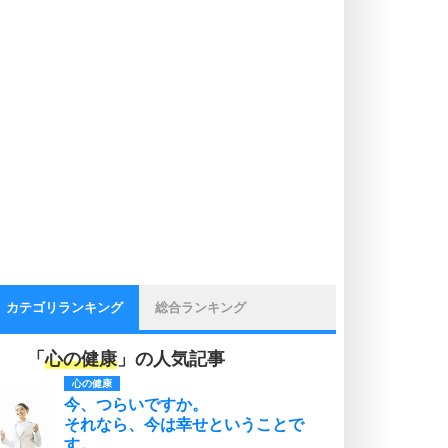
カテゴリランキング
総合ランキング
「
心の健康
」の人気記事
心の健康
今、つらいですか。
それなら、今は幸せということで
す。