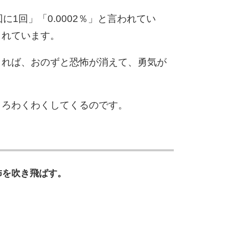
10
に1回」「0.0002％」と言われてい
されています。
きれば、おのずと恐怖が消えて、勇気が
しろわくわくしてくるのです。
怖を吹き飛ばす。