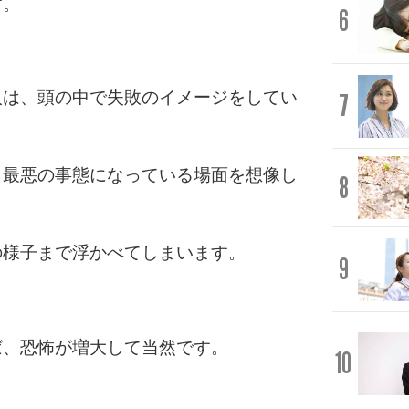
す。
6
人は、頭の中で失敗のイメージをしてい
7
、最悪の事態になっている場面を想像し
8
の様子まで浮かべてしまいます。
9
ば、恐怖が増大して当然です。
10