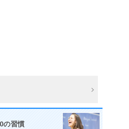
。
0の習慣