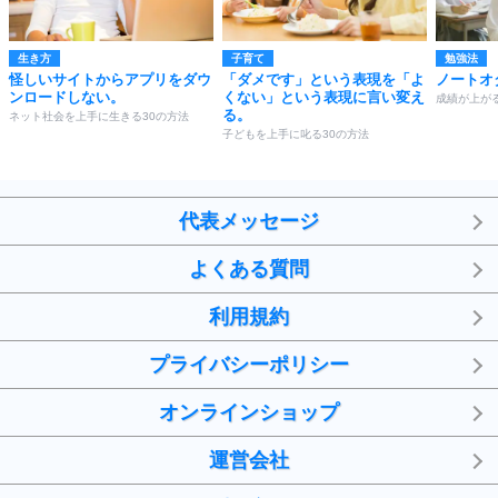
生き方
子育て
勉強法
怪しいサイトからアプリをダウ
「ダメです」という表現を「よ
ノートオ
ンロードしない。
くない」という表現に言い変え
成績が上がる
る。
ネット社会を上手に生きる30の方法
子どもを上手に叱る30の方法
代表メッセージ
よくある質問
利用規約
プライバシーポリシー
オンラインショップ
運営会社