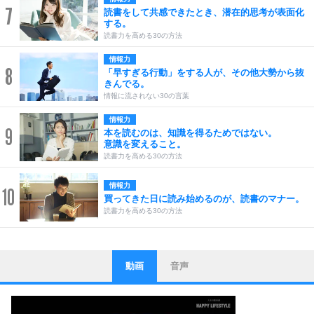
7
読書をして共感できたとき、潜在的思考が表面化
する。
読書力を高める30の方法
情報力
8
「早すぎる行動」をする人が、その他大勢から抜
きんでる。
情報に流されない30の言葉
情報力
9
本を読むのは、知識を得るためではない。
意識を変えること。
読書力を高める30の方法
情報力
10
買ってきた日に読み始めるのが、読書のマナー。
読書力を高める30の方法
動画
音声
ストレス対策
1
他人と比べない。
いっそのこと、他人を見ない。
いらいらしない人になる30の方法