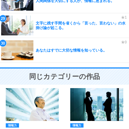
人間関係を大切にする人が、情報に恵まれる。
文字に残す手間を省くから「言った、言わない」の水
掛け論が起こる。
あなたはすでに大切な情報を知っている。
同じカテゴリーの作品
情報力
情報力