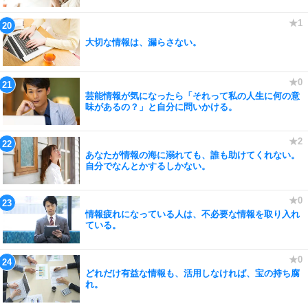
大切な情報は、漏らさない。
芸能情報が気になったら「それって私の人生に何の意
味があるの？」と自分に問いかける。
あなたが情報の海に溺れても、誰も助けてくれない。
自分でなんとかするしかない。
情報疲れになっている人は、不必要な情報を取り入れ
ている。
どれだけ有益な情報も、活用しなければ、宝の持ち腐
れ。