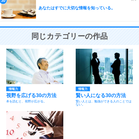
あなたはすでに大切な情報を知っている。
同じカテゴリーの作品
情報力
情報力
視野を広げる30の方法
賢い人になる30の方法
本を読むと、視野が広がる。
賢い人とは、勉強ができる人のことでは
ない。