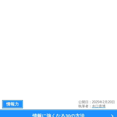
公開日：2025年2月20日
情報力
執筆者：
水口貴博
情報に強くなる
30の方法