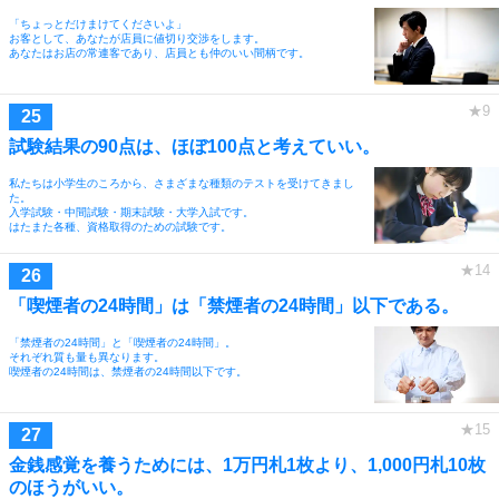
「ちょっとだけまけてくださいよ」
お客として、あなたが店員に値切り交渉をします。
あなたはお店の常連客であり、店員とも仲のいい間柄です。
試験結果の90点は、ほぼ100点と考えていい。
私たちは小学生のころから、さまざまな種類のテストを受けてきまし
た。
入学試験・中間試験・期末試験・大学入試です。
はたまた各種、資格取得のための試験です。
「喫煙者の24時間」は「禁煙者の24時間」以下である。
「禁煙者の24時間」と「喫煙者の24時間」。
それぞれ質も量も異なります。
喫煙者の24時間は、禁煙者の24時間以下です。
金銭感覚を養うためには、1万円札1枚より、1,000円札10枚
のほうがいい。