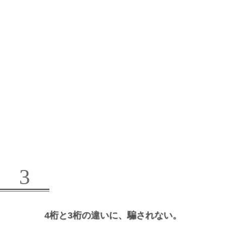
3
4桁と3桁の違いに、
騙されない。