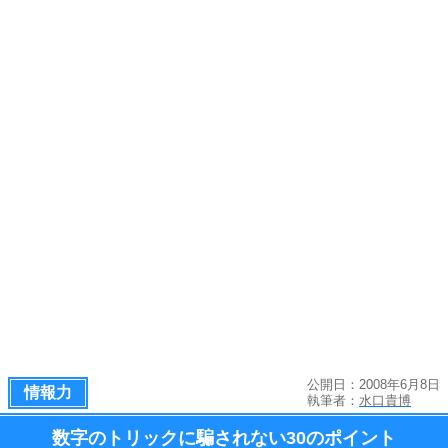
公開日：2008年6月8日
情報力
執筆者：
水口貴博
数字のトリックに騙されない
30のポイント