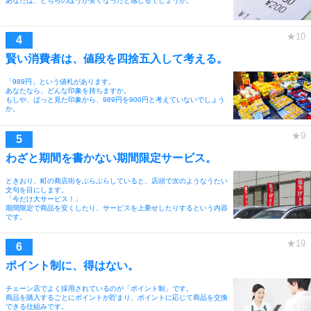
あなたは、どちらのほうが安くなったと感じるでしょうか。
賢い消費者は、値段を四捨五入して考える。
「989円」という値札があります。
あなたなら、どんな印象を持ちますか。
もしや、ぱっと見た印象から、989円を900円と考えていないでしょう
か。
わざと期間を書かない期間限定サービス。
ときおり、町の商店街をぶらぶらしていると、店頭で次のようなうたい
文句を目にします。
「今だけ大サービス！」
期間限定で商品を安くしたり、サービスを上乗せしたりするという内容
です。
ポイント制に、得はない。
チェーン店でよく採用されているのが「ポイント制」です。
商品を購入するごとにポイントが貯まり、ポイントに応じて商品を交換
できる仕組みです。