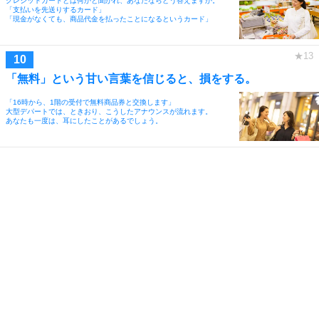
クレジットカードとは何かと聞かれ、あなたならどう答えますか。
「支払いを先送りするカード」
「現金がなくても、商品代金を払ったことになるというカード」
「無料」という甘い言葉を信じると、損をする。
「16時から、1階の受付で無料商品券と交換します」
大型デパートでは、ときおり、こうしたアナウンスが流れます。
あなたも一度は、耳にしたことがあるでしょう。