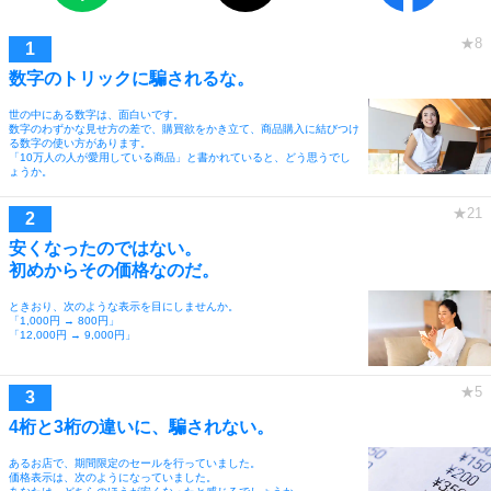
数字のトリックに騙されるな。
世の中にある数字は、面白いです。
数字のわずかな見せ方の差で、購買欲をかき立て、商品購入に結びつけ
る数字の使い方があります。
「10万人の人が愛用している商品」と書かれていると、どう思うでし
ょうか。
安くなったのではない。
初めからその価格なのだ。
ときおり、次のような表示を目にしませんか。
「1,000円 → 800円」
「12,000円 → 9,000円」
4桁と3桁の違いに、騙されない。
あるお店で、期間限定のセールを行っていました。
価格表示は、次のようになっていました。