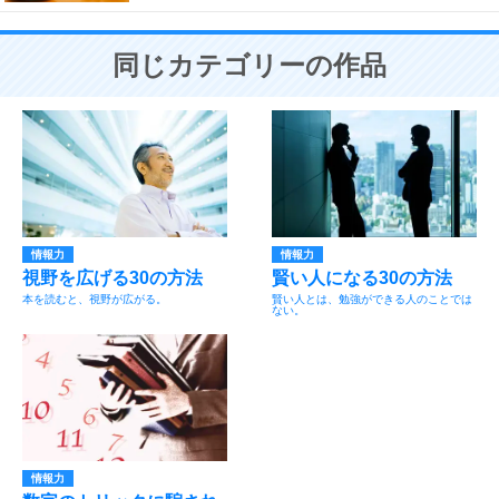
同じカテゴリーの作品
情報力
情報力
視野を広げる30の方法
賢い人になる30の方法
本を読むと、視野が広がる。
賢い人とは、勉強ができる人のことでは
ない。
情報力