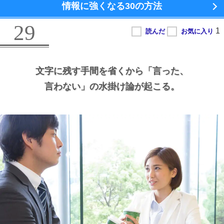
情報に強くなる
30の方法
29
文字に残す手間を省くから
「言った、
言わない」の水掛け論が起こる。