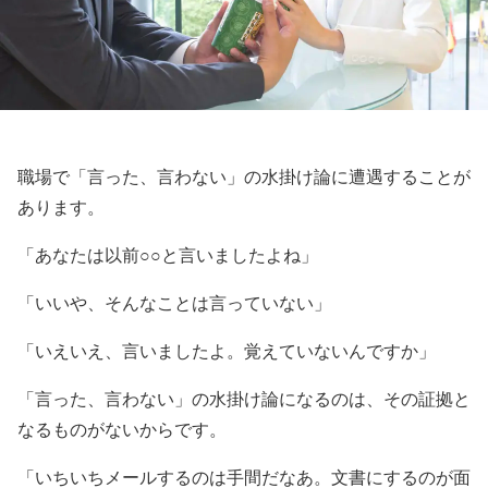
職場で「言った、言わない」の水掛け論に遭遇することが
あります。
「あなたは以前○○と言いましたよね」
「いいや、そんなことは言っていない」
「いえいえ、言いましたよ。覚えていないんですか」
「言った、言わない」の水掛け論になるのは、その証拠と
なるものがないからです。
「いちいちメールするのは手間だなあ。文書にするのが面