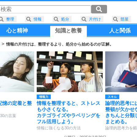
整理
情報
処分
片付け
部屋
心
精神
知識
教養
人
関係
と
と
と
法
情報の片付けは、整理するより、処分から始めるのが正解。
情報力
スキル
記憶の定着と整
情報を整理すると、ストレス
論理的思考に
。
も小さくなる。
整頓が欠かせ
カテゴライズやラベリングを
きちんと分類
30の言葉
フル活用しよう。
まとめる。
情報に強くなる30の方法
論理的思考力を鍛