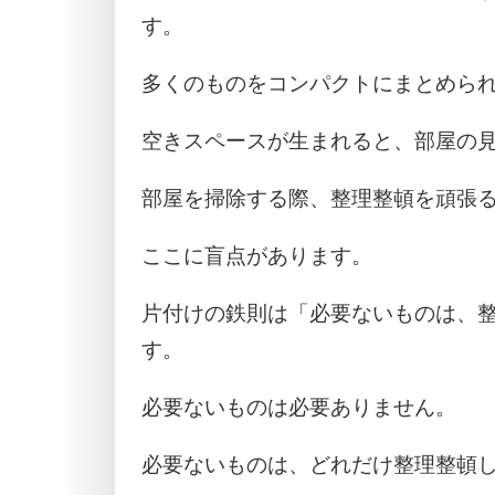
す。
多くのものをコンパクトにまとめら
空きスペースが生まれると、部屋の
部屋を掃除する際、整理整頓を頑張
ここに盲点があります。
片付けの鉄則は「必要ないものは、
す。
必要ないものは必要ありません。
必要ないものは、どれだけ整理整頓