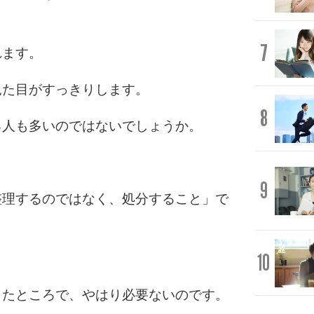
7
れます。
見た目がすっきりします。
8
る人も多いのではないでしょうか。
9
整理するのではなく、処分すること」で
10
したところで、やはり必要ないのです。