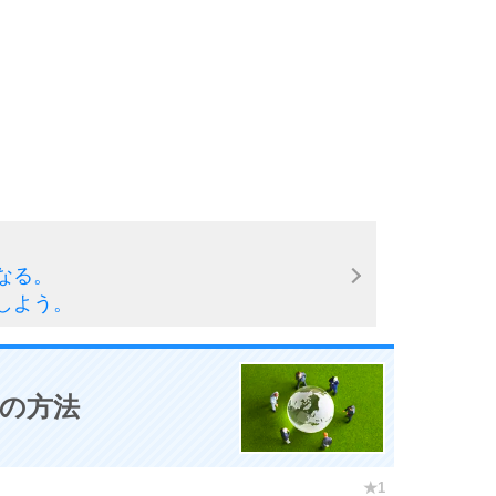
なる。
しよう。
0の方法