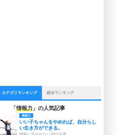
カテゴリランキング
総合ランキング
「
情報力
」の人気記事
情報力
いい子ちゃんをやめれば、自分らし
い生き方ができる。
情報に流されない30の言葉