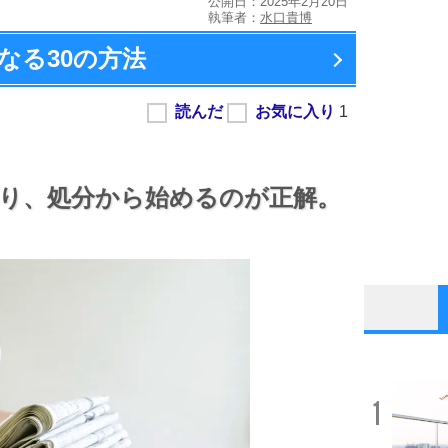
公開日：2025年2月20日
執筆者：
水口貴博
なる
30の方法
り、
処分から始めるのが正解。
1