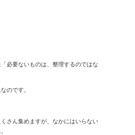
6
7
様「必要ないものは、整理するのではな
8
上なのです。
9
たくさん集めますが、なかにはいらない
ん。