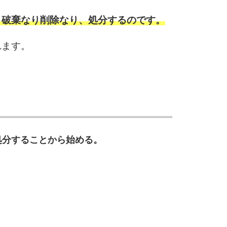
10
、破棄なり削除なり、処分するのです。
れます。
処分することから始める。