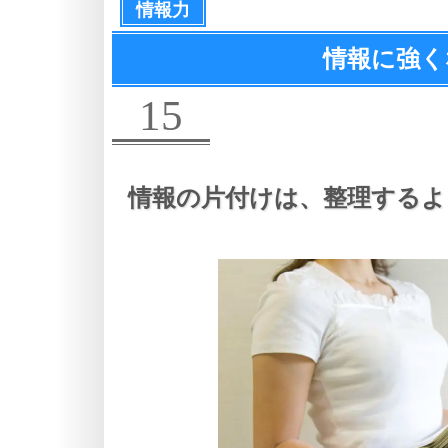
情報力
情報に強く
15
情報の片付けは、
整理するよ