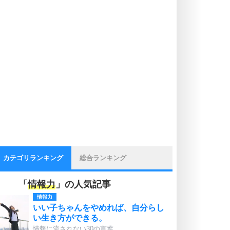
カテゴリランキング
総合ランキング
「
情報力
」の人気記事
情報力
いい子ちゃんをやめれば、自分らし
い生き方ができる。
情報に流されない30の言葉