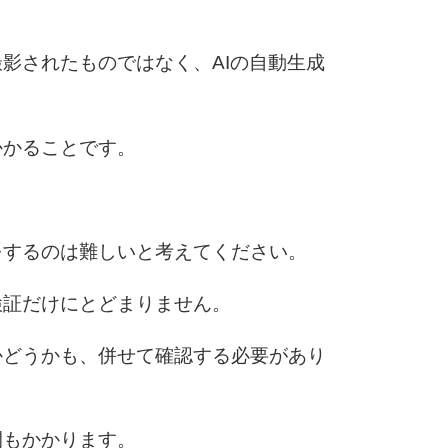
影されたものではなく、AIの自動生成
6
かかることです。
7
をするのは難しいと考えてください。
8
検証だけにとどまりません。
9
かどうかも、併せて確認する必要があり
間もかかります。