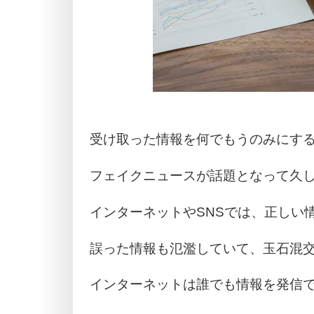
受け取った情報を何でもうのみにす
フェイクニュースが話題となって久
インターネットやSNSでは、正しい
誤った情報も氾濫していて、玉石混
インターネットは誰でも情報を発信