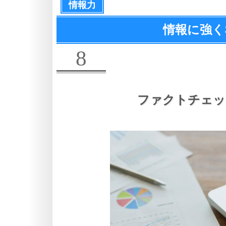
情報力
情報に強く
8
ファクトチェッ