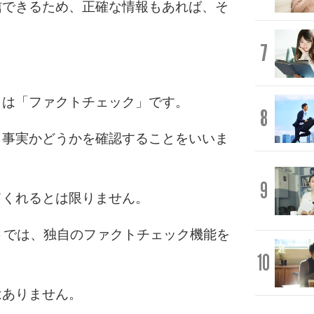
信できるため、正確な情報もあれば、そ
7
とは「ファクトチェック」です。
8
、事実かどうかを確認することをいいま
9
てくれるとは限りません。
トでは、独自のファクトチェック機能を
10
はありません。