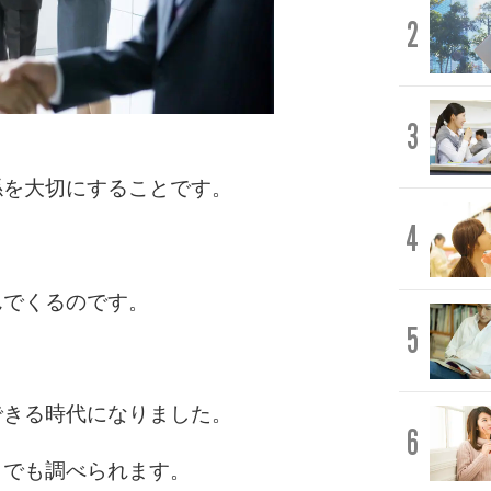
2
3
係を大切にすることです。
4
んでくるのです。
5
できる時代になりました。
6
らでも調べられます。