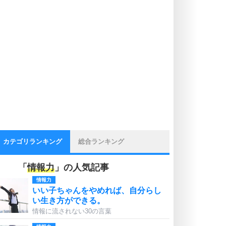
カテゴリランキング
総合ランキング
「
情報力
」の人気記事
情報力
いい子ちゃんをやめれば、自分らし
い生き方ができる。
情報に流されない30の言葉