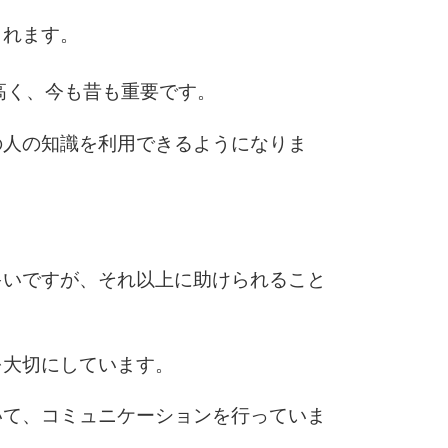
くれます。
6
高く、今も昔も重要です。
の人の知識を利用できるようになりま
7
8
多いですが、それ以上に助けられること
9
を大切にしています。
10
いて、コミュニケーションを行っていま