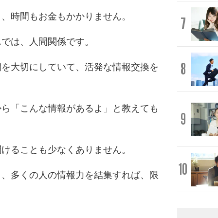
き、時間もお金もかかりません。
7
んでは、人間関係です。
8
間を大切にしていて、活発な情報交換を
から「こんな情報があるよ」と教えても
9
聞けることも少なくありません。
10
も、多くの人の情報力を結集すれば、限