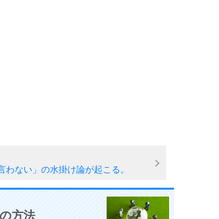
言わない」の水掛け論が起こる。
0の方法