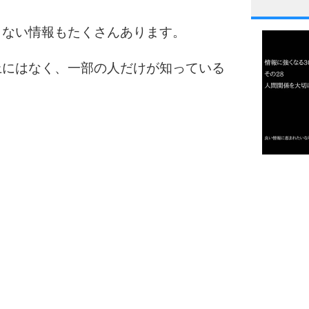
1
こない情報もたくさんあります。
上にはなく、一部の人だけが知っている
2
3
1.0倍
1.5倍
4
2.0倍
2.5倍
3.0倍
3.5倍
5
4.0倍