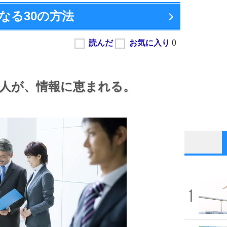
なる
30の方法
人が、
情報に恵まれる。
1