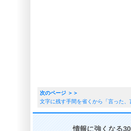
文字に残す手間を省くから「言った、
情報に強くなる3