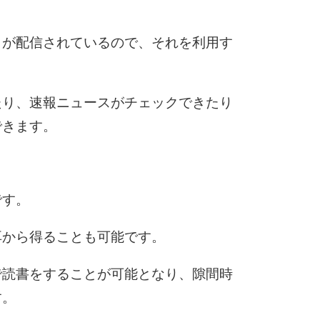
リが配信されているので、それを利用す
たり、速報ニュースがチェックできたり
できます。
です。
耳から得ることも可能です。
で読書をすることが可能となり、隙間時
す。