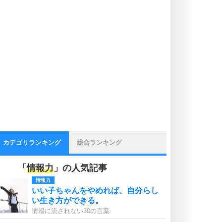
カテゴリランキング
総合ランキング
「
情報力
」の人気記事
情報力
いい子ちゃんをやめれば、自分らし
い生き方ができる。
情報に流されない30の言葉