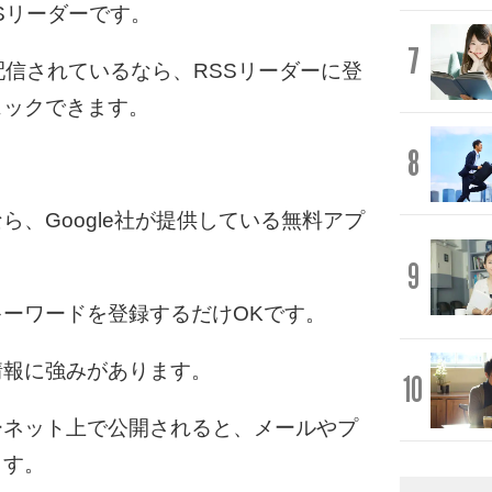
Sリーダーです。
7
配信されているなら、RSSリーダーに登
ェックできます。
8
、Google社が提供している無料アプ
9
ーワードを登録するだけOKです。
情報に強みがあります。
10
ーネット上で公開されると、メールやプ
ます。