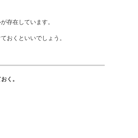
ルが存在しています。
けておくといいでしょう。
ておく。