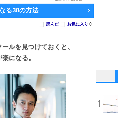
なる
30の方法
ツールを見つけておくと、
が楽になる。
1