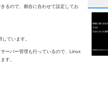
できるので、都合に合わせて設定してお
1
2
利用しています。
ーバー管理も行っているので、Linux
3
ります。
1.0倍
1.5倍
4
2.0倍
2.5倍
3.0倍
3.5倍
5
4.0倍