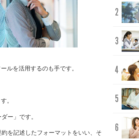
2
3
4
ツールを活用するのも手です。
。
5
ます。
ーダー」です。
6
要約を記述したフォーマットをいい、そ