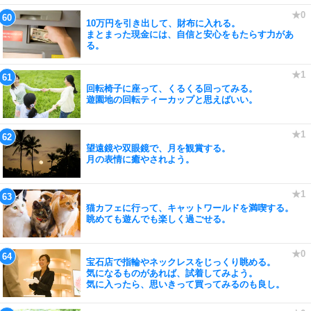
10万円を引き出して、財布に入れる。
まとまった現金には、自信と安心をもたらす力があ
る。
回転椅子に座って、くるくる回ってみる。
遊園地の回転ティーカップと思えばいい。
望遠鏡や双眼鏡で、月を観賞する。
月の表情に癒やされよう。
猫カフェに行って、キャットワールドを満喫する。
眺めても遊んでも楽しく過ごせる。
宝石店で指輪やネックレスをじっくり眺める。
気になるものがあれば、試着してみよう。
気に入ったら、思いきって買ってみるのも良し。