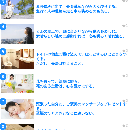
屋外階段に出て、外を眺めながらのんびりする。
道行く人や道路を走る車を眺めるのも良し。
ビルの屋上で、風に当たりながら眺めを楽しむ。
素晴らしい眺めに感動すれば、心も明るく晴れ渡る。
トイレの個室に駆け込んで、ほっとするひとときをつ
くる。
ただし、長居は控えること。
花を買って、部屋に飾る。
花のある生活は、心を豊かにする。
頑張った自分に、ご褒美のマッサージをプレゼントす
る。
至福のひとときとなるに違いない。