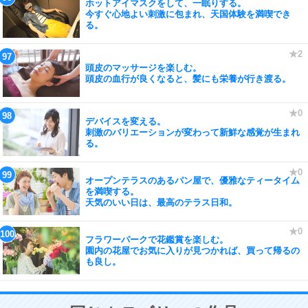
ホットアイマスクをして、一眠りする。
今すぐ心地よい刺激に包まれ、天国体験を満喫でき
る。
頭皮のマッサージを楽しむ。
頭皮の血行が良くなると、髪にも栄養が行き渡る。
デバイスを変える。
刺激のバリエーションが変わって新鮮な感覚が生まれ
る。
オープンテラスのあるパン屋で、優雅なティータイム
を満喫する。
天気のいい日は、最高のテラス日和。
フラワーパークで花鑑賞を楽しむ。
園内の花屋でお気に入りが見つかれば、買って帰るの
も良し。