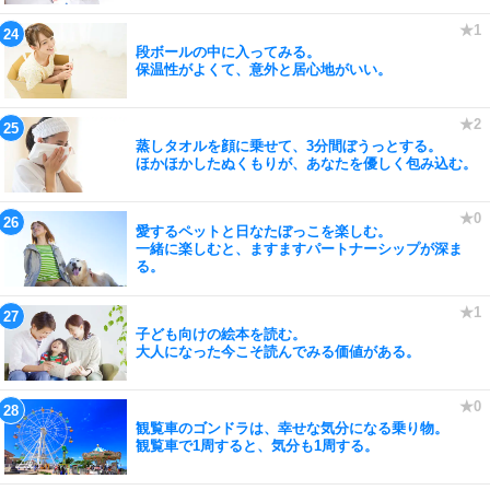
段ボールの中に入ってみる。
保温性がよくて、意外と居心地がいい。
蒸しタオルを顔に乗せて、3分間ぼうっとする。
ほかほかしたぬくもりが、あなたを優しく包み込む。
愛するペットと日なたぼっこを楽しむ。
一緒に楽しむと、ますますパートナーシップが深ま
る。
子ども向けの絵本を読む。
大人になった今こそ読んでみる価値がある。
観覧車のゴンドラは、幸せな気分になる乗り物。
観覧車で1周すると、気分も1周する。