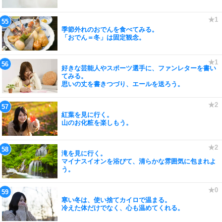
季節外れのおでんを食べてみる。
「おでん＝冬」は固定観念。
好きな芸能人やスポーツ選手に、ファンレターを書い
てみる。
思いの丈を書きつづり、エールを送ろう。
紅葉を見に行く。
山のお化粧を楽しもう。
滝を見に行く。
マイナスイオンを浴びて、清らかな雰囲気に包まれよ
う。
寒い冬は、使い捨てカイロで温まる。
冷えた体だけでなく、心も温めてくれる。