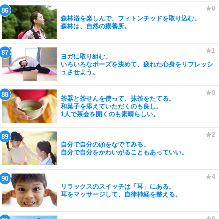
森林浴を楽しんで、フィトンチッドを取り込む。
森林は、自然の療養所。
ヨガに取り組む。
いろいろなポーズを決めて、疲れた心身をリフレッシ
ュさせよう。
茶器と茶せんを使って、抹茶をたてる。
和菓子を添えていただくのも良し。
1人で茶会を開くのも素晴らしい。
自分で自分の頭をなでてみる。
自分で自分をかわいがることもあっていい。
リラックスのスイッチは「耳」にある。
耳をマッサージして、自律神経を整える。