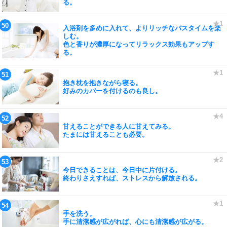
る。
入浴剤を多めに入れて、よりリッチなバスタイムを楽
しむ。
色と香りが濃厚になってリラックス効果もアップす
る。
抱き枕を抱きながら寝る。
好みのカバーを付けるのも良し。
甘えることができる人に甘えてみる。
たまには甘えることも必要。
今日できることは、今日中に片付ける。
終わりさえすれば、ストレスから解放される。
手を洗う。
手に清潔感が広がれば、心にも清潔感が広がる。