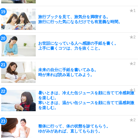
旅行ブックを見て、旅気分を満喫する。
旅行に行った気になるだけでも有意義な時間。
お世話になっている人へ感謝の手紙を書く。
上手に書くコツは、力を抜くこと。
未来の自分に手紙を書いてみる。
時が来れば読み返してみよう。
暑いときは、冷えた缶ジュースを顔に当てて冷感刺激
を楽しむ。
寒いときは、温かい缶ジュースを顔に当てて温感刺激
を楽しむ。
整体に行って、体の状態を診てもらう。
ゆがみがあれば、直してもらおう。