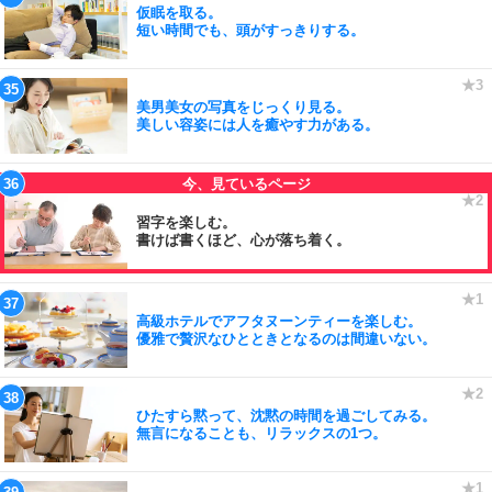
仮眠を取る。
短い時間でも、頭がすっきりする。
美男美女の写真をじっくり見る。
美しい容姿には人を癒やす力がある。
習字を楽しむ。
書けば書くほど、心が落ち着く。
高級ホテルでアフタヌーンティーを楽しむ。
優雅で贅沢なひとときとなるのは間違いない。
ひたすら黙って、沈黙の時間を過ごしてみる。
無言になることも、リラックスの1つ。