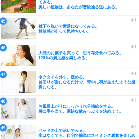
てみる。
美しい植物は、あなたが普段通る道にある。
靴下を脱いで素足になってみる。
解放感があって気持ちいい。
大袋のお菓子を買って、思う存分食べてみる。
120％の満足感を楽しめる。
ネクタイを外す、緩める。
首回りが楽になるだけで、背中に羽が生えたような感
覚になる。
お風呂上がりにしっかり水分補給をする。
腰に手を当て、豪快な飲みっぷりを決めよう。
ベッドの上で泳いでみる。
水はなくても、自宅で簡単にスイミング感覚を楽しめ