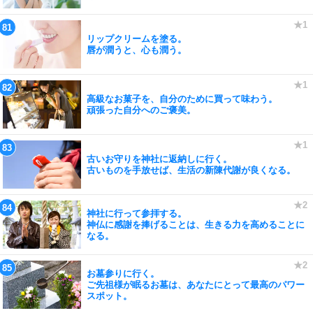
リップクリームを塗る。
唇が潤うと、心も潤う。
高級なお菓子を、自分のために買って味わう。
頑張った自分へのご褒美。
古いお守りを神社に返納しに行く。
古いものを手放せば、生活の新陳代謝が良くなる。
神社に行って参拝する。
神仏に感謝を捧げることは、生きる力を高めることに
なる。
お墓参りに行く。
ご先祖様が眠るお墓は、あなたにとって最高のパワー
スポット。