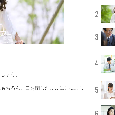
2
3
4
ましょう。
はもちろん、口を閉じたままにこにこし
5
6