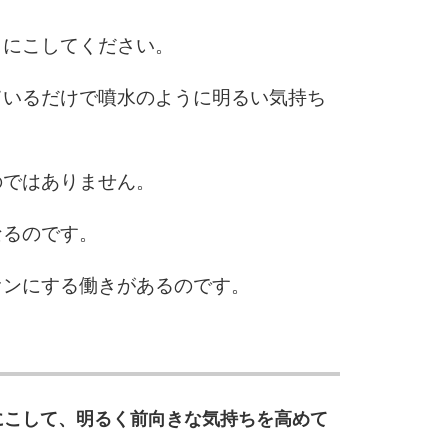
こにこしてください。
ているだけで噴水のように明るい気持ち
のではありません。
なるのです。
オンにする働きがあるのです。
にこして、明るく前向きな気持ちを高めて