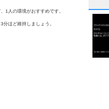
1
、1人の環境がおすすめです。
3分ほど維持しましょう。
2
3
1.0倍
1.5倍
4
2.0倍
2.5倍
3.0倍
3.5倍
5
4.0倍