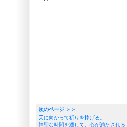
天に向かって祈りを捧げる。
神聖な時間を通して、心が満たされる