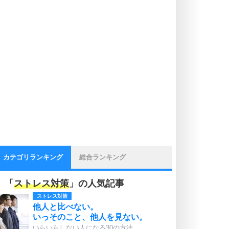
カテゴリランキング
総合ランキング
「
ストレス対策
」の人気記事
ストレス対策
他人と比べない。
いっそのこと、他人を見ない。
いらいらしない人になる30の方法