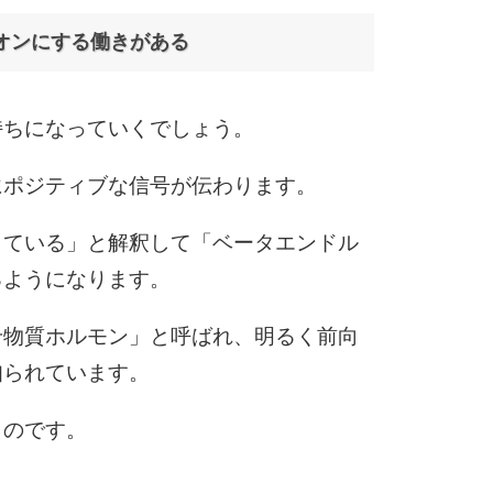
オンにする働きがある
6
持ちになっていくでしょう。
7
にポジティブな信号が伝わります。
している」と解釈して「ベータエンドル
8
るようになります。
せ物質ホルモン」と呼ばれ、明るく前向
9
知られています。
くのです。
10