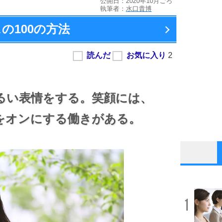
公開日：2020年10月ごろ
執筆者：
水口貴博
の100の方法
るい表情をする。
笑顔には、
をオンにする働きがある。
1