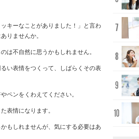
7
ラッキーなことがありました！」と言わ
はありませんか。
るのは不自然に思うかもしれません。
8
明るい表情をつくって、しばらくその表
9
箸やペンをくわえてください。
10
した表情になります。
るかもしれませんが、気にする必要はあ