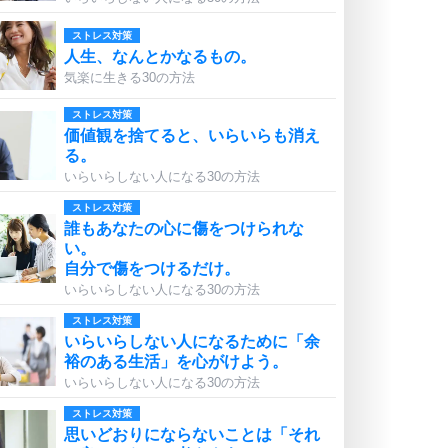
ストレス対策
人生、なんとかなるもの。
気楽に生きる30の方法
ストレス対策
価値観を捨てると、いらいらも消え
る。
いらいらしない人になる30の方法
ストレス対策
誰もあなたの心に傷をつけられな
い。
自分で傷をつけるだけ。
いらいらしない人になる30の方法
ストレス対策
いらいらしない人になるために「余
裕のある生活」を心がけよう。
いらいらしない人になる30の方法
ストレス対策
思いどおりにならないことは「それ