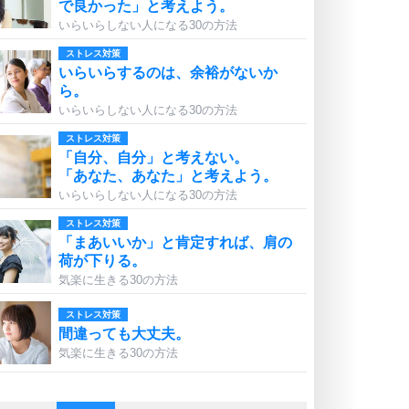
で良かった」と考えよう。
いらいらしない人になる30の方法
ストレス対策
いらいらするのは、余裕がないか
ら。
いらいらしない人になる30の方法
ストレス対策
「自分、自分」と考えない。
「あなた、あなた」と考えよう。
いらいらしない人になる30の方法
ストレス対策
「まあいいか」と肯定すれば、肩の
荷が下りる。
気楽に生きる30の方法
ストレス対策
間違っても大丈夫。
気楽に生きる30の方法