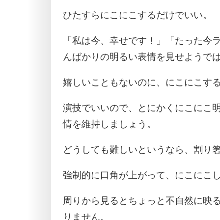
ひたすらにこにこするだけでいい。
「私は今、幸せです！」「たった今
んばかりの明るい表情を見せようで
嬉しいこともないのに、にこにこす
演技でいいので、とにかくにこにこ
情を維持しましょう。
どうしても難しいというなら、割り
強制的に口角が上がって、にこにこ
周りから見るとちょっと不自然に映
りません。