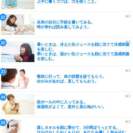
上手に書くコツは、力を抜くこと。
未来の自分に手紙を書いてみる。
時が来れば読み返してみよう。
暑いときは、冷えた缶ジュースを顔に当てて冷感刺激
を楽しむ。
寒いときは、温かい缶ジュースを顔に当てて温感刺激
を楽しむ。
整体に行って、体の状態を診てもらう。
ゆがみがあれば、直してもらおう。
段ボールの中に入ってみる。
保温性がよくて、意外と居心地がいい。
蒸しタオルを顔に乗せて、3分間ぼうっとする。
ほかほかしたぬくもりが、あなたを優しく包み込む。