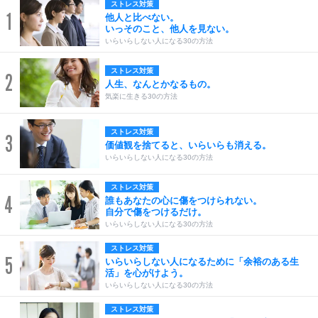
ストレス対策
1
他人と比べない。
いっそのこと、他人を見ない。
いらいらしない人になる30の方法
ストレス対策
2
人生、なんとかなるもの。
気楽に生きる30の方法
ストレス対策
3
価値観を捨てると、いらいらも消える。
いらいらしない人になる30の方法
ストレス対策
4
誰もあなたの心に傷をつけられない。
自分で傷をつけるだけ。
いらいらしない人になる30の方法
ストレス対策
5
いらいらしない人になるために「余裕のある生
活」を心がけよう。
いらいらしない人になる30の方法
ストレス対策