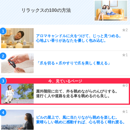
リラックスの100の方法
アロマキャンドルに火をつけて、じっと見つめる。
心地よい香りがあなたを優しく包み込む。
「爪を切る＋爪やすりで爪を美しく整える」
屋外階段に出て、外を眺めながらのんびりする。
道行く人や道路を走る車を眺めるのも良し。
ビルの屋上で、風に当たりながら眺めを楽しむ。
素晴らしい眺めに感動すれば、心も明るく晴れ渡る。