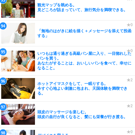
観光マップを眺める。
見どころが詰まっていて、旅行気分を満喫できる。
「無地のはがきに絵を描く＋メッセージを添えて投函
する」
いつもは通り過ぎる高級パン屋に入り、一目惚れした
パンを買う。
あなたがすることは、おいしいパンを食べて、幸せに
なること。
ホットアイマスクをして、一眠りする。
今すぐ心地よい刺激に包まれ、天国体験を満喫でき
る。
頭皮のマッサージを楽しむ。
頭皮の血行が良くなると、髪にも栄養が行き渡る。