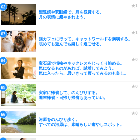
望遠鏡や双眼鏡で、月を観賞する。
月の表情に癒やされよう。
猫カフェに行って、キャットワールドを満喫する。
眺めても遊んでも楽しく過ごせる。
宝石店で指輪やネックレスをじっくり眺める。
気になるものがあれば、試着してみよう。
気に入ったら、思いきって買ってみるのも良し。
実家に帰省して、のんびりする。
週末帰省・日帰り帰省もあっていい。
河原をのんびり歩く。
すべての河原は、素晴らしい癒やしスポット。