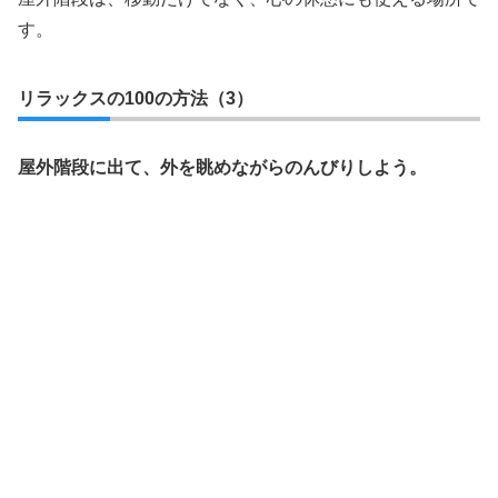
す。
リラックスの100の方法（3）
屋外階段に出て、外を眺めながらのんびりしよう。