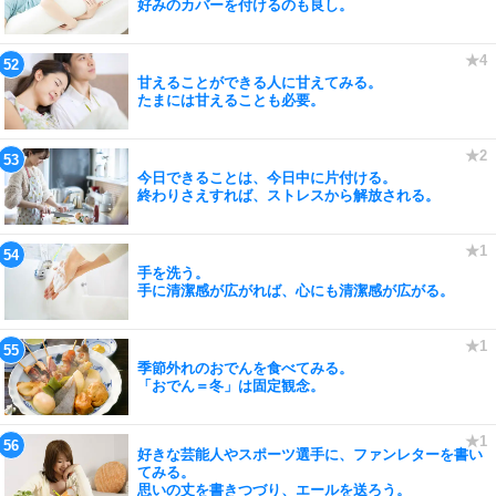
好みのカバーを付けるのも良し。
甘えることができる人に甘えてみる。
たまには甘えることも必要。
今日できることは、今日中に片付ける。
終わりさえすれば、ストレスから解放される。
手を洗う。
手に清潔感が広がれば、心にも清潔感が広がる。
季節外れのおでんを食べてみる。
「おでん＝冬」は固定観念。
好きな芸能人やスポーツ選手に、ファンレターを書い
てみる。
思いの丈を書きつづり、エールを送ろう。