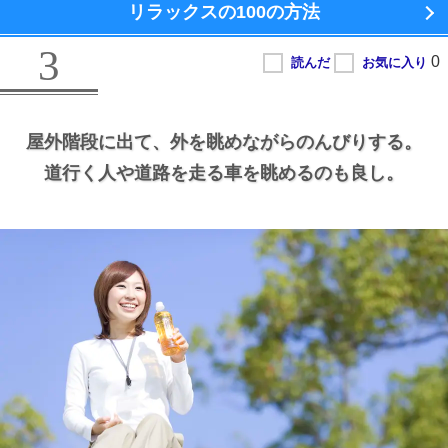
リラックスの100の方法
3
屋外階段に出て、
外を眺めながらのんびりする。
道行く人や道路を走る車を眺めるのも良し。