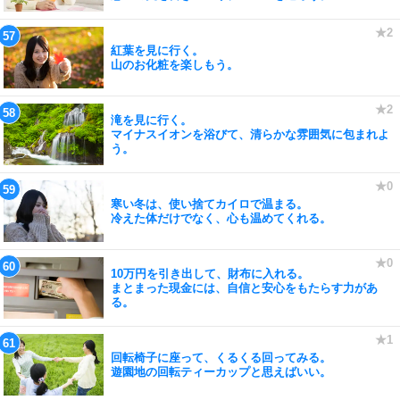
紅葉を見に行く。
山のお化粧を楽しもう。
滝を見に行く。
マイナスイオンを浴びて、清らかな雰囲気に包まれよ
う。
寒い冬は、使い捨てカイロで温まる。
冷えた体だけでなく、心も温めてくれる。
10万円を引き出して、財布に入れる。
まとまった現金には、自信と安心をもたらす力があ
る。
回転椅子に座って、くるくる回ってみる。
遊園地の回転ティーカップと思えばいい。