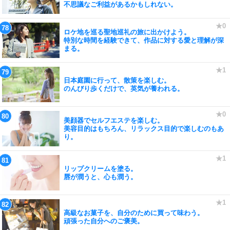
不思議なご利益があるかもしれない。
ロケ地を巡る聖地巡礼の旅に出かけよう。
特別な時間を経験できて、作品に対する愛と理解が深
まる。
日本庭園に行って、散策を楽しむ。
のんびり歩くだけで、英気が養われる。
美顔器でセルフエステを楽しむ。
美容目的はもちろん、リラックス目的で楽しむのもあ
り。
リップクリームを塗る。
唇が潤うと、心も潤う。
高級なお菓子を、自分のために買って味わう。
頑張った自分へのご褒美。