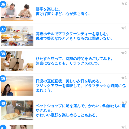
習字を楽しむ。
書けば書くほど、心が落ち着く。
高級ホテルでアフタヌーンティーを楽しむ。
優雅で贅沢なひとときとなるのは間違いない。
ひたすら黙って、沈黙の時間を過ごしてみる。
無言になることも、リラックスの1つ。
日没の直前直後、美しい夕日を眺める。
マジックアワーを満喫して、ドラマチックな時間に包
まれよう。
ペットショップに足を運んで、かわいい動物たちに癒
やされる。
かわいい寝顔を楽しめることもある。