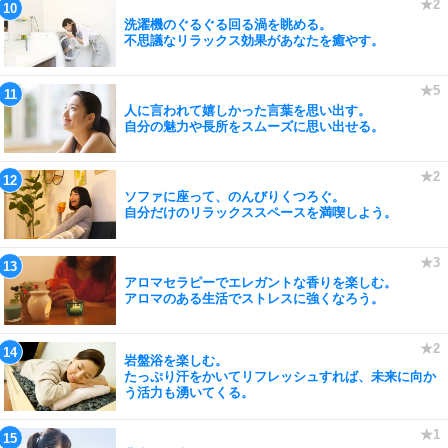
洗濯機のぐるぐる回る渦を眺める。
不思議なリラックス効果があなたを癒やす。
人に言われて嬉しかった言葉を思い出す。
自分の魅力や長所をスムーズに思い出せる。
ソファに座って、のんびりくつろぐ。
自分だけのリラックススペースを満喫しよう。
アロマセラピーでエレガントな香りを楽しむ。
アロマのある生活でストレスに強くなろう。
岩盤浴を楽しむ。
たっぷり汗をかいてリフレッシュすれば、未来に向か
う活力も湧いてくる。