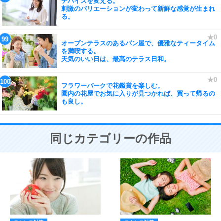
デバイスを変える。
刺激のバリエーションが変わって新鮮な感覚が生まれ
る。
オープンテラスのあるパン屋で、優雅なティータイム
を満喫する。
天気のいい日は、最高のテラス日和。
フラワーパークで花鑑賞を楽しむ。
園内の花屋でお気に入りが見つかれば、買って帰るの
も良し。
同じカテゴリーの作品