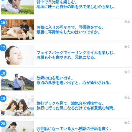
背中で日光浴を楽しむ。
地面に映った自分の影を見て楽しむのも良し。
お気に入りの耳かきで、耳掃除をする。
最後に耳掃除をしたのはいつですか。
フェイスパックでヒーリングタイムを楽しむ。
お肌も心も癒やされ、元気になる。
故郷の山を思い出す。
原点の風景を思い出すと、心が癒やされる。
旅行ブックを見て、旅気分を満喫する。
旅行に行った気になるだけでも有意義な時間。
お世話になっている人へ感謝の手紙を書く。