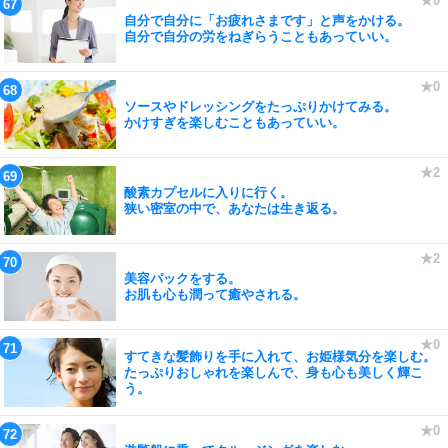
自分で自分に「お疲れさまです」と声をかける。
自分で自分の労をねぎらうこともあっていい。
ソースやドレッシングをたっぷりかけてみる。
かけすぎを楽しむこともあっていい。
酸素カプセルに入りに行く。
狭い密室の中で、あなたは生き返る。
美容パックをする。
お肌も心も潤って癒やされる。
すてきな髪飾りを手に入れて、お姫様気分を楽しむ。
たっぷりおしゃれを楽しんで、身も心も美しく輝こ
う。