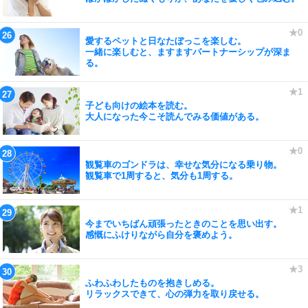
愛するペットと日なたぼっこを楽しむ。
一緒に楽しむと、ますますパートナーシップが深ま
る。
子ども向けの絵本を読む。
大人になった今こそ読んでみる価値がある。
観覧車のゴンドラは、幸せな気分になる乗り物。
観覧車で1周すると、気分も1周する。
今までいちばん頑張ったときのことを思い出す。
感慨にふけりながら自分を褒めよう。
ふわふわしたものを抱きしめる。
リラックスできて、心の弾力を取り戻せる。