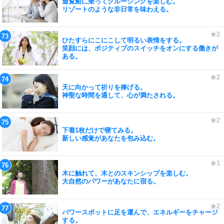
遊覧船に乗ってクルージングを楽しむ。
リゾートのような非日常を味わえる。
ひたすらにこにこして明るい表情をする。
笑顔には、ポジティブのスイッチをオンにする働きが
ある。
天に向かって祈りを捧げる。
神聖な時間を通して、心が満たされる。
下着1枚だけで寝てみる。
新しい感覚があなたを包み込む。
木に触れて、木とのスキンシップを楽しむ。
大自然のパワーがあなたに宿る。
パワースポットに足を運んで、エネルギーをチャージ
する。