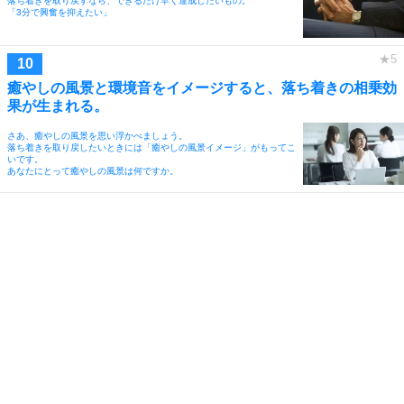
落ち着きを取り戻すなら、できるだけ早く達成したいもの。
「3分で興奮を抑えたい」
癒やしの風景と環境音をイメージすると、落ち着きの相乗効
果が生まれる。
さあ、癒やしの風景を思い浮かべましょう。
落ち着きを取り戻したいときには「癒やしの風景イメージ」がもってこ
いです。
あなたにとって癒やしの風景は何ですか。