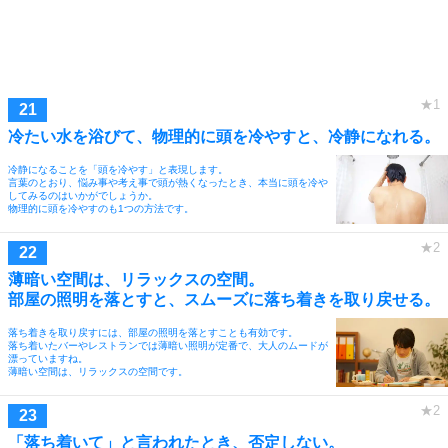
冷たい水を浴びて、物理的に頭を冷やすと、冷静になれる。
冷静になることを「頭を冷やす」と表現します。
言葉のとおり、悩み事や考え事で頭が熱くなったとき、本当に頭を冷や
してみるのはいかがでしょうか。
物理的に頭を冷やすのも1つの方法です。
薄暗い空間は、リラックスの空間。
部屋の照明を落とすと、スムーズに落ち着きを取り戻せる。
落ち着きを取り戻すには、部屋の照明を落とすことも有効です。
落ち着いたバーやレストランでは薄暗い照明が定番で、大人のムードが
漂っていますね。
薄暗い空間は、リラックスの空間です。
「落ち着いて」と言われたとき、否定しない。