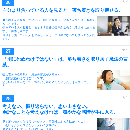
自分より焦っている人を見ると、落ち着きを取り戻せる。
落ち着きを取り戻したいなら、自分より焦っている人を見つけ、観察す
ることです。
焦っている人を見ると、ますます自分の焦りが助長されるように思えま
すが、実際は逆です。
自分より焦っている人を見ると、かえって冷静になってしまうのが人間
です。
「別に死ぬわけではない」は、落ち着きを取り戻す魔法の言
葉。
落ち着きを取り戻す、魔法の言葉があります。
「別に死ぬわけではない」です。
悲しい出来事があって、悩んだり落ち込んだりしたときがあるでしょ
う。
考えない、振り返らない、思い出さない。
余計なことを考えなければ、穏やかな感情が手に入る。
早く落ち着きを取り戻したいとき、即効性のある方法があります。
「余計なことを考えない」という方法です。
何でも考えればいいわけではありません。