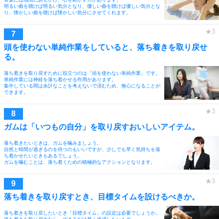
明るい曲を聴けば明るい気分となり、優しい曲を聴けば優しい気分とな
り、懐かしい曲を聴けば懐かしい気分にさせてくれます。
頭を使わない単純作業をしていると、落ち着きを取り戻せ
る。
落ち着きを取り戻すために役立つのは「頭を使わない単純作業」です。
単純作業には神経を落ち着かせる作用があります。
集中している間は余計なことを考えないで済むため、無心になることが
できます。
ガムは「いつもの自分」を取り戻すおいしいアイテム。
落ち着きたいときは、ガムを噛みましょう。
自然と時間が過ぎるのを待つのもいいですが、少しでも早く気持ちを落
ち着かせたいときもあるでしょう。
ガムを噛むことは、落ち着くための積極的なアクションとなります。
落ち着きを取り戻すとき、目標タイムを設けるべきか。
落ち着きを取り戻したいとき「目標タイム」の設定は必要でしょうか。