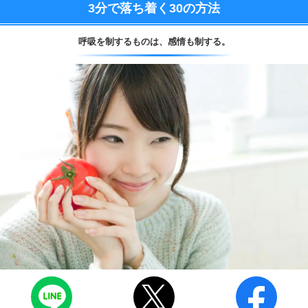
3分で落ち着く
30の方法
呼吸を制するものは、
感情も制する。