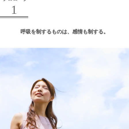
1
呼吸を制するものは、
感情も制する。