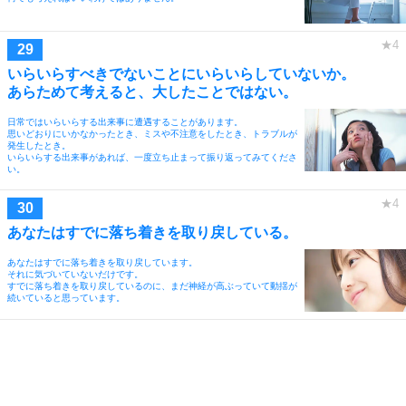
いらいらすべきでないことにいらいらしていないか。
あらためて考えると、大したことではない。
日常ではいらいらする出来事に遭遇することがあります。
思いどおりにいかなかったとき、ミスや不注意をしたとき、トラブルが
発生したとき。
いらいらする出来事があれば、一度立ち止まって振り返ってみてくださ
い。
あなたはすでに落ち着きを取り戻している。
あなたはすでに落ち着きを取り戻しています。
それに気づいていないだけです。
すでに落ち着きを取り戻しているのに、まだ神経が高ぶっていて動揺が
続いていると思っています。