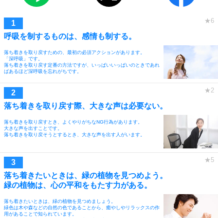
呼吸を制するものは、感情も制する。
落ち着きを取り戻すための、最初の必須アクションがあります。
「深呼吸」です。
落ち着きを取り戻す定番の方法ですが、いっぱいいっぱいのときであれ
ばあるほど深呼吸を忘れがちです。
落ち着きを取り戻す際、大きな声は必要ない。
落ち着きを取り戻すとき、よくやりがちなNG行為があります。
大きな声を出すことです。
落ち着きを取り戻そうとするとき、大きな声を出す人がいます。
落ち着きたいときは、緑の植物を見つめよう。
緑の植物は、心の平和をもたす力がある。
落ち着きたいときは、緑の植物を見つめましょう。
緑色は木や森などの自然の色であることから、癒やしやリラックスの作
用があることで知られています。