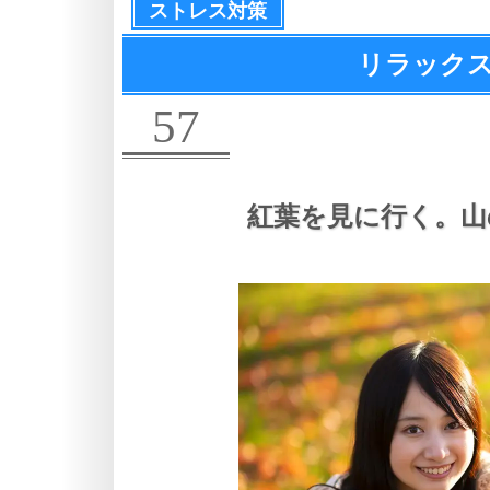
ストレス対策
リラックス
57
紅葉を見に行く。
山