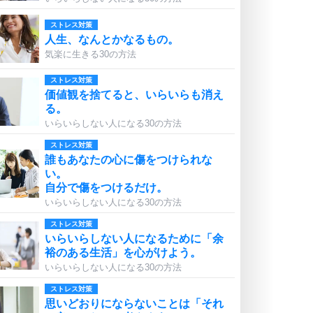
ストレス対策
人生、なんとかなるもの。
気楽に生きる30の方法
ストレス対策
価値観を捨てると、いらいらも消え
る。
いらいらしない人になる30の方法
ストレス対策
誰もあなたの心に傷をつけられな
い。
自分で傷をつけるだけ。
いらいらしない人になる30の方法
ストレス対策
いらいらしない人になるために「余
裕のある生活」を心がけよう。
いらいらしない人になる30の方法
ストレス対策
思いどおりにならないことは「それ