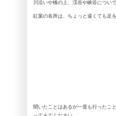
川沿いや橋の上、渓谷や峡谷につい
紅葉の名所は、ちょっと遠くても足
聞いたことはあるが一度も行ったこ
ってみてください。