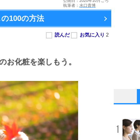
公開日：2020年10月ごろ
執筆者：
水口貴博
の100の方法
のお化粧を楽しもう。
1