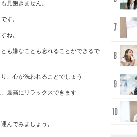
ても見飽きません。
うです。
7
ますね。
ことも嫌なことも忘れることができるで
8
なり、心が洗われることでしょう。
9
れ、最高にリラックスできます。
10
を運んでみましょう。