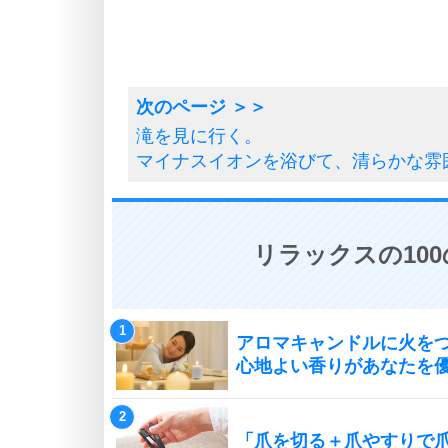
滝を見に行く。
マイナスイオンを浴びて、清らかな雰
リラックスの10
アロマキャンドルに火を
心地よい香りがあなたを
「爪を切る＋爪やすりで