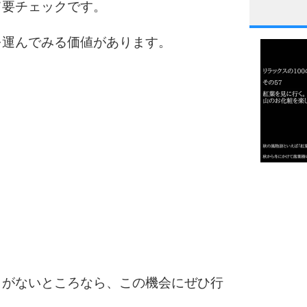
て要チェックです。
1
を運んでみる価値があります。
2
3
1.0倍
1.5倍
4
2.0倍
2.5倍
3.0倍
3.5倍
とがないところなら、この機会にぜひ行
5
4.0倍