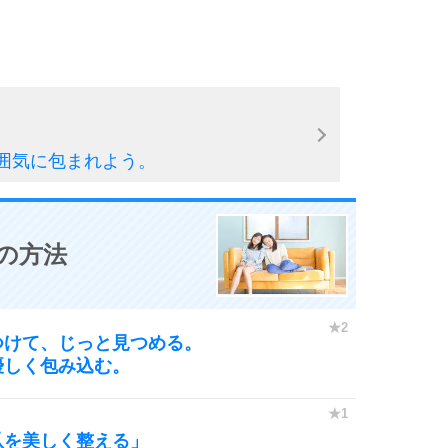
囲気に包まれよう。
0の方法
つけて、じっと見つめる。
優しく包み込む。
爪を美しく整える」