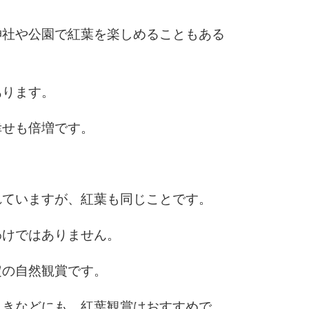
神社や公園で紅葉を楽しめることもある
6
あります。
7
幸せも倍増です。
8
れていますが、紅葉も同じことです。
9
わけではありません。
定の自然観賞です。
10
ときなどにも、紅葉観賞はおすすめで