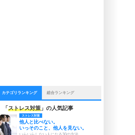
カテゴリランキング
総合ランキング
「
ストレス対策
」の人気記事
ストレス対策
他人と比べない。
いっそのこと、他人を見ない。
いらいらしない人になる30の方法