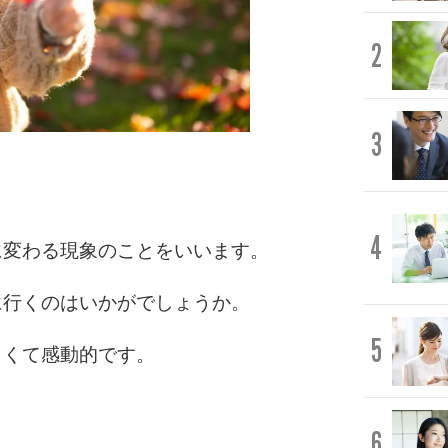
2
3
4
に変わる現象のことをいいます。
に行くのはいかがでしょうか。
5
しくて感動的です。
。
6