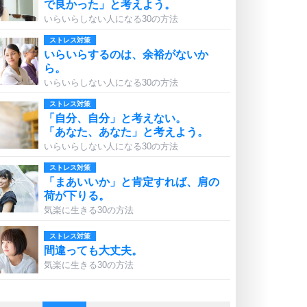
で良かった」と考えよう。
いらいらしない人になる30の方法
ストレス対策
いらいらするのは、余裕がないか
ら。
いらいらしない人になる30の方法
ストレス対策
「自分、自分」と考えない。
「あなた、あなた」と考えよう。
いらいらしない人になる30の方法
ストレス対策
「まあいいか」と肯定すれば、肩の
荷が下りる。
気楽に生きる30の方法
ストレス対策
間違っても大丈夫。
気楽に生きる30の方法