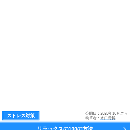
公開日：2020年10月ごろ
ストレス対策
執筆者：
水口貴博
リラックスの100の方法