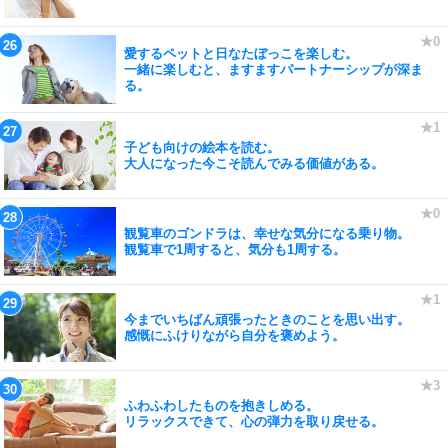
愛するペットと日なたぼっこを楽しむ。
一緒に楽しむと、ますますパートナーシップが深ま
る。
子ども向けの絵本を読む。
大人になった今こそ読んでみる価値がある。
観覧車のゴンドラは、幸せな気分になる乗り物。
観覧車で1周すると、気分も1周する。
今までいちばん頑張ったときのことを思い出す。
感慨にふけりながら自分を褒めよう。
ふわふわしたものを抱きしめる。
リラックスできて、心の弾力を取り戻せる。