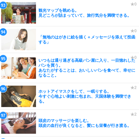
観光マップを眺める。
見どころが詰まっていて、旅行気分を満喫できる。
「無地のはがきに絵を描く＋メッセージを添えて投函
する」
いつもは通り過ぎる高級パン屋に入り、一目惚れした
パンを買う。
あなたがすることは、おいしいパンを食べて、幸せに
なること。
ホットアイマスクをして、一眠りする。
今すぐ心地よい刺激に包まれ、天国体験を満喫でき
る。
頭皮のマッサージを楽しむ。
頭皮の血行が良くなると、髪にも栄養が行き渡る。