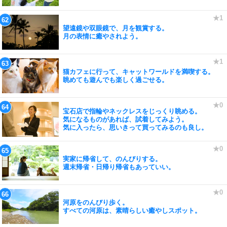
望遠鏡や双眼鏡で、月を観賞する。
月の表情に癒やされよう。
猫カフェに行って、キャットワールドを満喫する。
眺めても遊んでも楽しく過ごせる。
宝石店で指輪やネックレスをじっくり眺める。
気になるものがあれば、試着してみよう。
気に入ったら、思いきって買ってみるのも良し。
実家に帰省して、のんびりする。
週末帰省・日帰り帰省もあっていい。
河原をのんびり歩く。
すべての河原は、素晴らしい癒やしスポット。