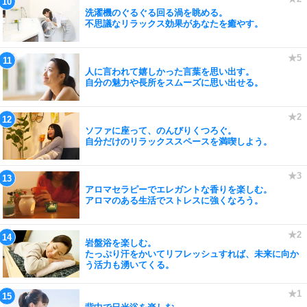
洗濯機のぐるぐる回る渦を眺める。
不思議なリラックス効果があなたを癒やす。
人に言われて嬉しかった言葉を思い出す。
自分の魅力や長所をスムーズに思い出せる。
ソファに座って、のんびりくつろぐ。
自分だけのリラックススペースを満喫しよう。
アロマセラピーでエレガントな香りを楽しむ。
アロマのある生活でストレスに強くなろう。
岩盤浴を楽しむ。
たっぷり汗をかいてリフレッシュすれば、未来に向か
う活力も湧いてくる。