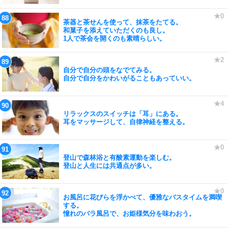
茶器と茶せんを使って、抹茶をたてる。
和菓子を添えていただくのも良し。
1人で茶会を開くのも素晴らしい。
自分で自分の頭をなでてみる。
自分で自分をかわいがることもあっていい。
リラックスのスイッチは「耳」にある。
耳をマッサージして、自律神経を整える。
登山で森林浴と有酸素運動を楽しむ。
登山と人生には共通点が多い。
お風呂に花びらを浮かべて、優雅なバスタイムを満喫
する。
憧れのバラ風呂で、お姫様気分を味わおう。