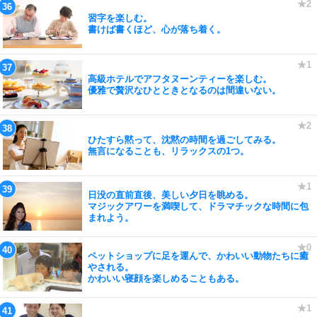
習字を楽しむ。
書けば書くほど、心が落ち着く。
高級ホテルでアフタヌーンティーを楽しむ。
優雅で贅沢なひとときとなるのは間違いない。
ひたすら黙って、沈黙の時間を過ごしてみる。
無言になることも、リラックスの1つ。
日没の直前直後、美しい夕日を眺める。
マジックアワーを満喫して、ドラマチックな時間に包
まれよう。
ペットショップに足を運んで、かわいい動物たちに癒
やされる。
かわいい寝顔を楽しめることもある。