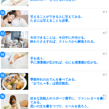
甘えることができる人に甘えてみる。
たまには甘えることも必要。
今日できることは、今日中に片付ける。
終わりさえすれば、ストレスから解放される。
手を洗う。
手に清潔感が広がれば、心にも清潔感が広がる。
季節外れのおでんを食べてみる。
「おでん＝冬」は固定観念。
好きな芸能人やスポーツ選手に、ファンレターを書い
てみる。
思いの丈を書きつづり、エールを送ろう。