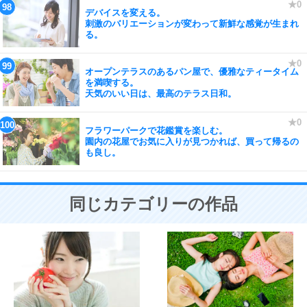
デバイスを変える。
刺激のバリエーションが変わって新鮮な感覚が生まれ
る。
オープンテラスのあるパン屋で、優雅なティータイム
を満喫する。
天気のいい日は、最高のテラス日和。
フラワーパークで花鑑賞を楽しむ。
園内の花屋でお気に入りが見つかれば、買って帰るの
も良し。
同じカテゴリーの作品