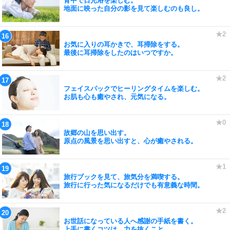
背中で日光浴を楽しむ。
地面に映った自分の影を見て楽しむのも良し。
お気に入りの耳かきで、耳掃除をする。
最後に耳掃除をしたのはいつですか。
フェイスパックでヒーリングタイムを楽しむ。
お肌も心も癒やされ、元気になる。
故郷の山を思い出す。
原点の風景を思い出すと、心が癒やされる。
旅行ブックを見て、旅気分を満喫する。
旅行に行った気になるだけでも有意義な時間。
お世話になっている人へ感謝の手紙を書く。
上手に書くコツは、力を抜くこと。