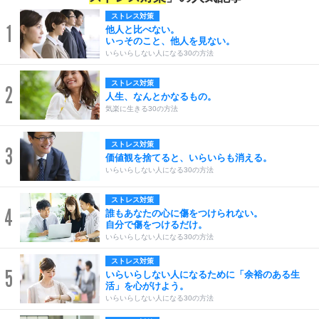
ストレス対策
1
他人と比べない。
いっそのこと、他人を見ない。
いらいらしない人になる30の方法
ストレス対策
2
人生、なんとかなるもの。
気楽に生きる30の方法
ストレス対策
3
価値観を捨てると、いらいらも消える。
いらいらしない人になる30の方法
ストレス対策
4
誰もあなたの心に傷をつけられない。
自分で傷をつけるだけ。
いらいらしない人になる30の方法
ストレス対策
5
いらいらしない人になるために「余裕のある生
活」を心がけよう。
いらいらしない人になる30の方法