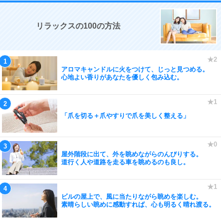
リラックスの100の方法
アロマキャンドルに火をつけて、じっと見つめる。
心地よい香りがあなたを優しく包み込む。
「爪を切る＋爪やすりで爪を美しく整える」
屋外階段に出て、外を眺めながらのんびりする。
道行く人や道路を走る車を眺めるのも良し。
ビルの屋上で、風に当たりながら眺めを楽しむ。
素晴らしい眺めに感動すれば、心も明るく晴れ渡る。