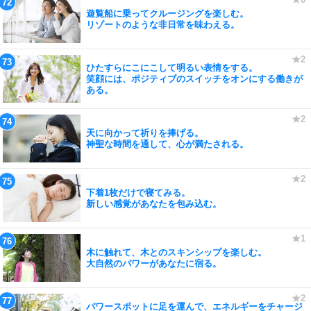
遊覧船に乗ってクルージングを楽しむ。
リゾートのような非日常を味わえる。
ひたすらにこにこして明るい表情をする。
笑顔には、ポジティブのスイッチをオンにする働きが
ある。
天に向かって祈りを捧げる。
神聖な時間を通して、心が満たされる。
下着1枚だけで寝てみる。
新しい感覚があなたを包み込む。
木に触れて、木とのスキンシップを楽しむ。
大自然のパワーがあなたに宿る。
パワースポットに足を運んで、エネルギーをチャージ