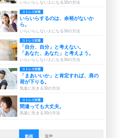
いらいらしない人になる30の方法
ストレス対策
いらいらするのは、余裕がないか
ら。
いらいらしない人になる30の方法
ストレス対策
「自分、自分」と考えない。
「あなた、あなた」と考えよう。
いらいらしない人になる30の方法
ストレス対策
「まあいいか」と肯定すれば、肩の
荷が下りる。
気楽に生きる30の方法
ストレス対策
間違っても大丈夫。
気楽に生きる30の方法
動画
音声
ストレス対策