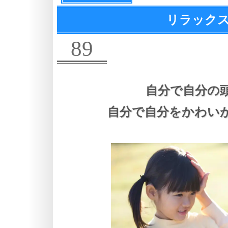
リラックス
89
自分で自分の
自分で自分をかわい