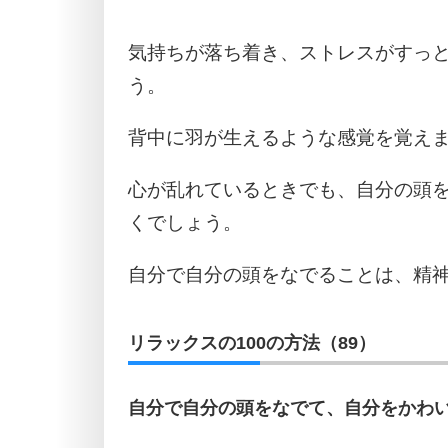
気持ちが落ち着き、ストレスがすっ
う。
背中に羽が生えるような感覚を覚え
心が乱れているときでも、自分の頭
くでしょう。
自分で自分の頭をなでることは、精
リラックスの100の方法（89）
自分で自分の頭をなでて、自分をかわ