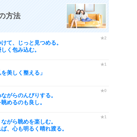
0の方法
つけて、じっと見つめる。
優しく包み込む。
爪を美しく整える」
めながらのんびりする。
を眺めるのも良し。
りながら眺めを楽しむ。
れば、心も明るく晴れ渡る。