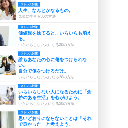
ストレス対策
人生、なんとかなるもの。
気楽に生きる30の方法
ストレス対策
価値観を捨てると、いらいらも消え
る。
いらいらしない人になる30の方法
ストレス対策
誰もあなたの心に傷をつけられな
い。
自分で傷をつけるだけ。
いらいらしない人になる30の方法
ストレス対策
いらいらしない人になるために「余
裕のある生活」を心がけよう。
いらいらしない人になる30の方法
ストレス対策
思いどおりにならないことは「それ
で良かった」と考えよう。