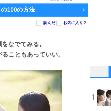
の100の方法
頭をなでてみる。
がることもあっていい。
1