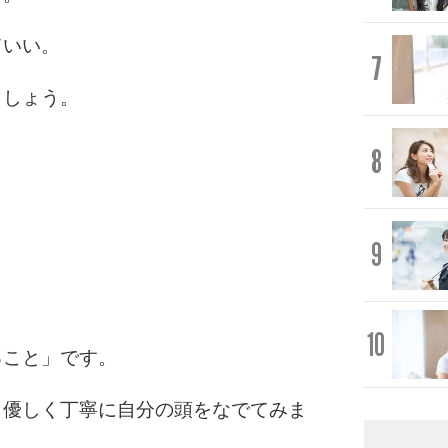
ていい。
7
ましょう。
8
9
10
ること」です。
、優しく丁寧に自分の頭をなでてみま