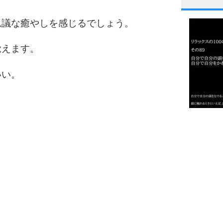
1
思議な癒やしを感じるでしょう。
覚えます。
2
いい。
3
1.0倍
1.5倍
4
2.0倍
2.5倍
3.0倍
3.5倍
5
4.0倍