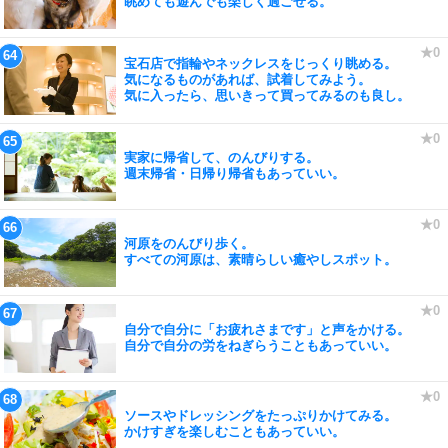
眺めても遊んでも楽しく過ごせる。
宝石店で指輪やネックレスをじっくり眺める。
気になるものがあれば、試着してみよう。
気に入ったら、思いきって買ってみるのも良し。
実家に帰省して、のんびりする。
週末帰省・日帰り帰省もあっていい。
河原をのんびり歩く。
すべての河原は、素晴らしい癒やしスポット。
自分で自分に「お疲れさまです」と声をかける。
自分で自分の労をねぎらうこともあっていい。
ソースやドレッシングをたっぷりかけてみる。
かけすぎを楽しむこともあっていい。