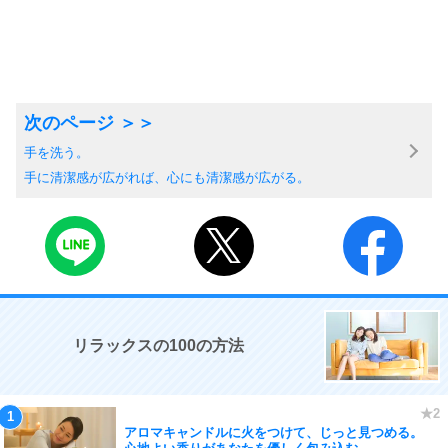
手を洗う。
手に清潔感が広がれば、心にも清潔感が広がる。
リラックスの100の方法
アロマキャンドルに火をつけて、じっと見つめる。