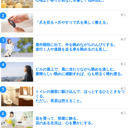
心地よい香りがあなたを優しく包み込む。
「爪を切る＋爪やすりで爪を美しく整える」
屋外階段に出て、外を眺めながらのんびりする。
道行く人や道路を走る車を眺めるのも良し。
ビルの屋上で、風に当たりながら眺めを楽しむ。
素晴らしい眺めに感動すれば、心も明るく晴れ渡る。
トイレの個室に駆け込んで、ほっとするひとときをつ
くる。
ただし、長居は控えること。
花を買って、部屋に飾る。
花のある生活は、心を豊かにする。