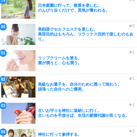
日本庭園に行って、散策を楽しむ。
のんびり歩くだけで、英気が養われる。
美顔器でセルフエステを楽しむ。
美容目的はもちろん、リラックス目的で楽しむのもあ
り。
リップクリームを塗る。
唇が潤うと、心も潤う。
高級なお菓子を、自分のために買って味わう。
頑張った自分へのご褒美。
古いお守りを神社に返納しに行く。
古いものを手放せば、生活の新陳代謝が良くなる。
神社に行って参拝する。