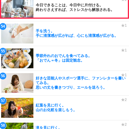
今日できることは、今日中に片付ける。
終わりさえすれば、ストレスから解放される。
手を洗う。
手に清潔感が広がれば、心にも清潔感が広がる。
季節外れのおでんを食べてみる。
「おでん＝冬」は固定観念。
好きな芸能人やスポーツ選手に、ファンレターを書い
てみる。
思いの丈を書きつづり、エールを送ろう。
紅葉を見に行く。
山のお化粧を楽しもう。
滝を見に行く。