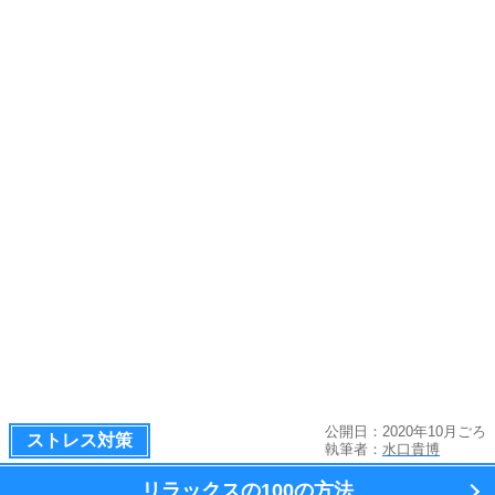
公開日：2020年10月ごろ
ストレス対策
執筆者：
水口貴博
リラックスの100の方法