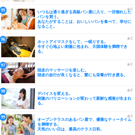
いつもは通り過ぎる高級パン屋に入り、一目惚れした
パンを買う。
あなたがすることは、おいしいパンを食べて、幸せに
なること。
ホットアイマスクをして、一眠りする。
今すぐ心地よい刺激に包まれ、天国体験を満喫でき
る。
頭皮のマッサージを楽しむ。
頭皮の血行が良くなると、髪にも栄養が行き渡る。
デバイスを変える。
刺激のバリエーションが変わって新鮮な感覚が生まれ
る。
オープンテラスのあるパン屋で、優雅なティータイム
を満喫する。
天気のいい日は、最高のテラス日和。