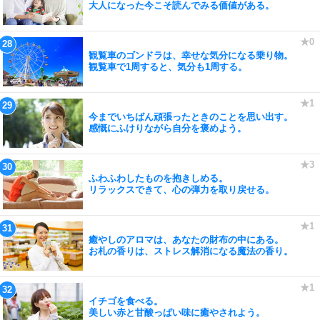
大人になった今こそ読んでみる価値がある。
観覧車のゴンドラは、幸せな気分になる乗り物。
観覧車で1周すると、気分も1周する。
今までいちばん頑張ったときのことを思い出す。
感慨にふけりながら自分を褒めよう。
ふわふわしたものを抱きしめる。
リラックスできて、心の弾力を取り戻せる。
癒やしのアロマは、あなたの財布の中にある。
お札の香りは、ストレス解消になる魔法の香り。
イチゴを食べる。
美しい赤と甘酸っぱい味に癒やされよう。