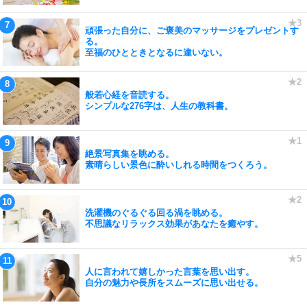
頑張った自分に、ご褒美のマッサージをプレゼントす
る。
至福のひとときとなるに違いない。
般若心経を音読する。
シンプルな276字は、人生の教科書。
絶景写真集を眺める。
素晴らしい景色に酔いしれる時間をつくろう。
洗濯機のぐるぐる回る渦を眺める。
不思議なリラックス効果があなたを癒やす。
人に言われて嬉しかった言葉を思い出す。
自分の魅力や長所をスムーズに思い出せる。