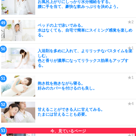
お風呂上がりにしっかり水分補給をする。
腰に手を当て、豪快な飲みっぷりを決めよう。
ベッドの上で泳いでみる。
水はなくても、自宅で簡単にスイミング感覚を楽しめ
る。
入浴剤を多めに入れて、よりリッチなバスタイムを楽
しむ。
色と香りが濃厚になってリラックス効果もアップす
る。
抱き枕を抱きながら寝る。
好みのカバーを付けるのも良し。
甘えることができる人に甘えてみる。
たまには甘えることも必要。