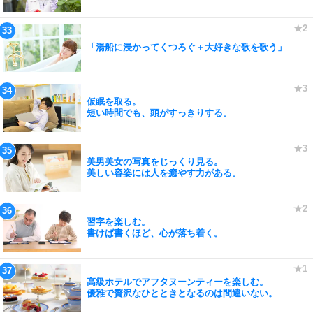
「湯船に浸かってくつろぐ＋大好きな歌を歌う」
仮眠を取る。
短い時間でも、頭がすっきりする。
美男美女の写真をじっくり見る。
美しい容姿には人を癒やす力がある。
習字を楽しむ。
書けば書くほど、心が落ち着く。
高級ホテルでアフタヌーンティーを楽しむ。
優雅で贅沢なひとときとなるのは間違いない。