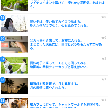
マイナスイオンを浴びて、清らかな雰囲気に包まれよ
う。
寒い冬は、使い捨てカイロで温まる。
冷えた体だけでなく、心も温めてくれる。
10万円を引き出して、財布に入れる。
まとまった現金には、自信と安心をもたらす力があ
る。
回転椅子に座って、くるくる回ってみる。
遊園地の回転ティーカップと思えばいい。
望遠鏡や双眼鏡で、月を観賞する。
月の表情に癒やされよう。
猫カフェに行って、キャットワールドを満喫する。