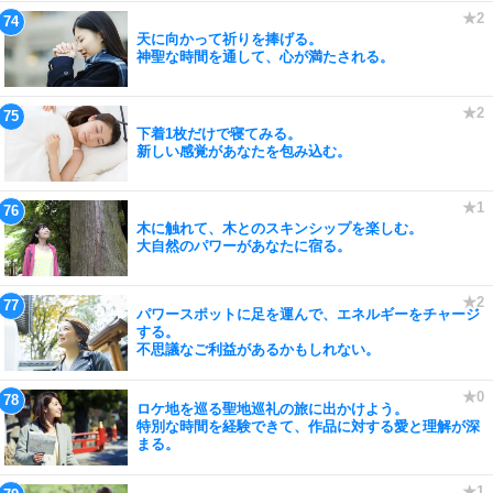
天に向かって祈りを捧げる。
神聖な時間を通して、心が満たされる。
下着1枚だけで寝てみる。
新しい感覚があなたを包み込む。
木に触れて、木とのスキンシップを楽しむ。
大自然のパワーがあなたに宿る。
パワースポットに足を運んで、エネルギーをチャージ
する。
不思議なご利益があるかもしれない。
ロケ地を巡る聖地巡礼の旅に出かけよう。
特別な時間を経験できて、作品に対する愛と理解が深
まる。