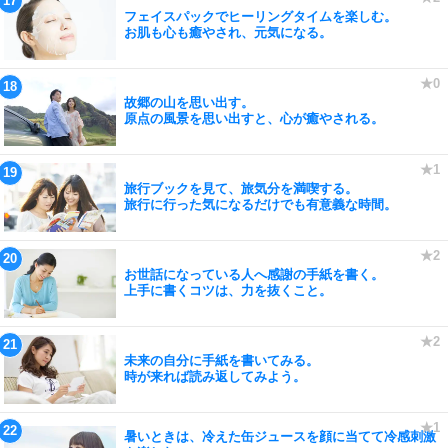
フェイスパックでヒーリングタイムを楽しむ。
お肌も心も癒やされ、元気になる。
故郷の山を思い出す。
原点の風景を思い出すと、心が癒やされる。
旅行ブックを見て、旅気分を満喫する。
旅行に行った気になるだけでも有意義な時間。
お世話になっている人へ感謝の手紙を書く。
上手に書くコツは、力を抜くこと。
未来の自分に手紙を書いてみる。
時が来れば読み返してみよう。
暑いときは、冷えた缶ジュースを顔に当てて冷感刺激