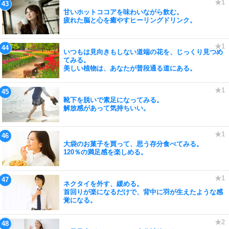
甘いホットココアを味わいながら飲む。
疲れた脳と心を癒やすヒーリングドリンク。
いつもは見向きもしない道端の花を、じっくり見つめ
てみる。
美しい植物は、あなたが普段通る道にある。
靴下を脱いで素足になってみる。
解放感があって気持ちいい。
大袋のお菓子を買って、思う存分食べてみる。
120％の満足感を楽しめる。
ネクタイを外す、緩める。
首回りが楽になるだけで、背中に羽が生えたような感
覚になる。