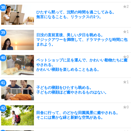
ひたすら黙って、沈黙の時間を過ごしてみる。
無言になることも、リラックスの1つ。
日没の直前直後、美しい夕日を眺める。
マジックアワーを満喫して、ドラマチックな時間に包
まれよう。
ペットショップに足を運んで、かわいい動物たちに癒
やされる。
かわいい寝顔を楽しめることもある。
子どもの寝顔をひたすら眺める。
子どもの寝顔ほど癒やされるものはない。
田舎に行って、のどかな田園風景に癒やされる。
そこには豊かな緑と新鮮な空気がある。