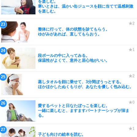
を楽しむ。
寒いときは、温かい缶ジュースを顔に当てて温感刺激
を楽しむ。
整体に行って、体の状態を診てもらう。
ゆがみがあれば、直してもらおう。
段ボールの中に入ってみる。
保温性がよくて、意外と居心地がいい。
蒸しタオルを顔に乗せて、3分間ぼうっとする。
ほかほかしたぬくもりが、あなたを優しく包み込む。
愛するペットと日なたぼっこを楽しむ。
一緒に楽しむと、ますますパートナーシップが深ま
る。
子ども向けの絵本を読む。