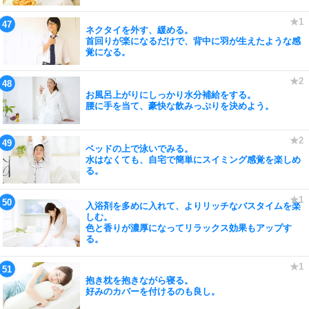
ネクタイを外す、緩める。
首回りが楽になるだけで、背中に羽が生えたような感
覚になる。
お風呂上がりにしっかり水分補給をする。
腰に手を当て、豪快な飲みっぷりを決めよう。
ベッドの上で泳いでみる。
水はなくても、自宅で簡単にスイミング感覚を楽しめ
る。
入浴剤を多めに入れて、よりリッチなバスタイムを楽
しむ。
色と香りが濃厚になってリラックス効果もアップす
る。
抱き枕を抱きながら寝る。
好みのカバーを付けるのも良し。