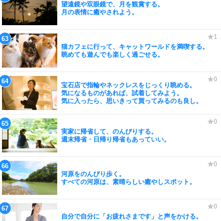
望遠鏡や双眼鏡で、月を観賞する。
月の表情に癒やされよう。
猫カフェに行って、キャットワールドを満喫する。
眺めても遊んでも楽しく過ごせる。
宝石店で指輪やネックレスをじっくり眺める。
気になるものがあれば、試着してみよう。
気に入ったら、思いきって買ってみるのも良し。
実家に帰省して、のんびりする。
週末帰省・日帰り帰省もあっていい。
河原をのんびり歩く。
すべての河原は、素晴らしい癒やしスポット。
自分で自分に「お疲れさまです」と声をかける。