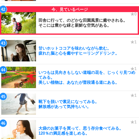
田舎に行って、のどかな田園風景に癒やされる。
そこには豊かな緑と新鮮な空気がある。
甘いホットココアを味わいながら飲む。
疲れた脳と心を癒やすヒーリングドリンク。
いつもは見向きもしない道端の花を、じっくり見つめ
てみる。
美しい植物は、あなたが普段通る道にある。
靴下を脱いで素足になってみる。
解放感があって気持ちいい。
大袋のお菓子を買って、思う存分食べてみる。
120％の満足感を楽しめる。