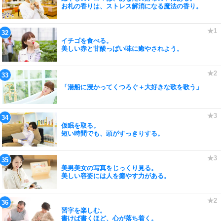
お札の香りは、ストレス解消になる魔法の香り。
イチゴを食べる。
美しい赤と甘酸っぱい味に癒やされよう。
「湯船に浸かってくつろぐ＋大好きな歌を歌う」
仮眠を取る。
短い時間でも、頭がすっきりする。
美男美女の写真をじっくり見る。
美しい容姿には人を癒やす力がある。
習字を楽しむ。
書けば書くほど、心が落ち着く。