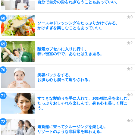
自分で自分の労をねぎらうこともあっていい。
ソースやドレッシングをたっぷりかけてみる。
かけすぎを楽しむこともあっていい。
酸素カプセルに入りに行く。
狭い密室の中で、あなたは生き返る。
美容パックをする。
お肌も心も潤って癒やされる。
すてきな髪飾りを手に入れて、お姫様気分を楽しむ。
たっぷりおしゃれを楽しんで、身も心も美しく輝こ
う。
遊覧船に乗ってクルージングを楽しむ。
リゾートのような非日常を味わえる。