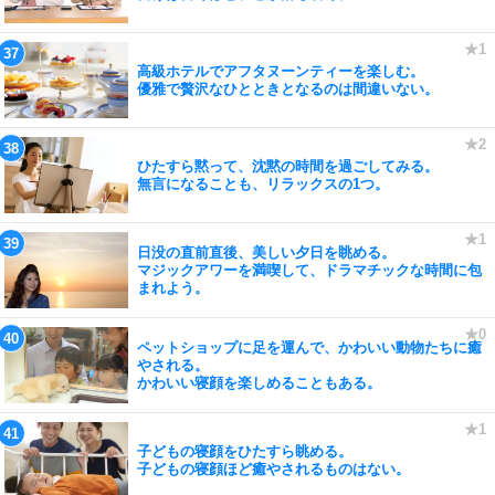
高級ホテルでアフタヌーンティーを楽しむ。
優雅で贅沢なひとときとなるのは間違いない。
ひたすら黙って、沈黙の時間を過ごしてみる。
無言になることも、リラックスの1つ。
日没の直前直後、美しい夕日を眺める。
マジックアワーを満喫して、ドラマチックな時間に包
まれよう。
ペットショップに足を運んで、かわいい動物たちに癒
やされる。
かわいい寝顔を楽しめることもある。
子どもの寝顔をひたすら眺める。
子どもの寝顔ほど癒やされるものはない。