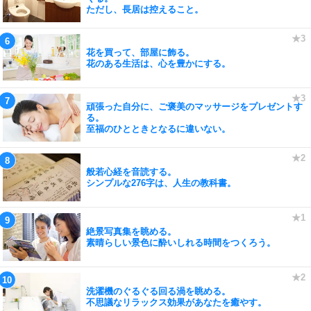
ただし、長居は控えること。
花を買って、部屋に飾る。
花のある生活は、心を豊かにする。
頑張った自分に、ご褒美のマッサージをプレゼントす
る。
至福のひとときとなるに違いない。
般若心経を音読する。
シンプルな276字は、人生の教科書。
絶景写真集を眺める。
素晴らしい景色に酔いしれる時間をつくろう。
洗濯機のぐるぐる回る渦を眺める。
不思議なリラックス効果があなたを癒やす。