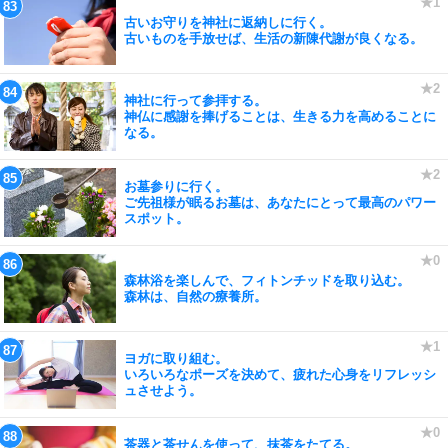
古いお守りを神社に返納しに行く。
古いものを手放せば、生活の新陳代謝が良くなる。
神社に行って参拝する。
神仏に感謝を捧げることは、生きる力を高めることに
なる。
お墓参りに行く。
ご先祖様が眠るお墓は、あなたにとって最高のパワー
スポット。
森林浴を楽しんで、フィトンチッドを取り込む。
森林は、自然の療養所。
ヨガに取り組む。
いろいろなポーズを決めて、疲れた心身をリフレッシ
ュさせよう。
茶器と茶せんを使って、抹茶をたてる。