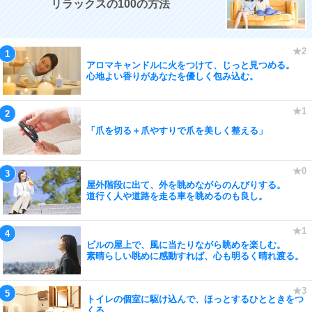
リラックスの100の方法
アロマキャンドルに火をつけて、じっと見つめる。
心地よい香りがあなたを優しく包み込む。
「爪を切る＋爪やすりで爪を美しく整える」
屋外階段に出て、外を眺めながらのんびりする。
道行く人や道路を走る車を眺めるのも良し。
ビルの屋上で、風に当たりながら眺めを楽しむ。
素晴らしい眺めに感動すれば、心も明るく晴れ渡る。
トイレの個室に駆け込んで、ほっとするひとときをつ
くる。