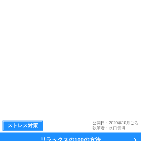
公開日：2020年10月ごろ
ストレス対策
執筆者：
水口貴博
リラックスの100の方法