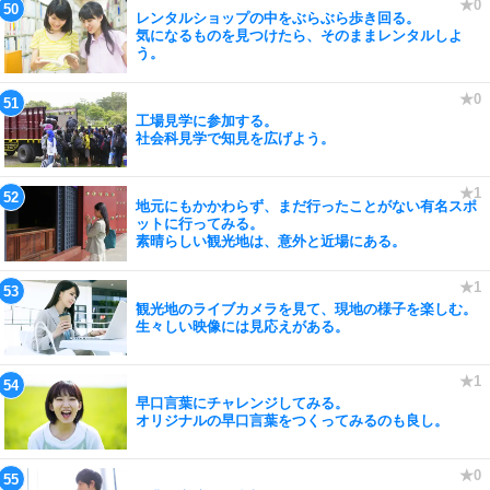
レンタルショップの中をぶらぶら歩き回る。
気になるものを見つけたら、そのままレンタルしよ
う。
工場見学に参加する。
社会科見学で知見を広げよう。
地元にもかかわらず、まだ行ったことがない有名スポ
ットに行ってみる。
素晴らしい観光地は、意外と近場にある。
観光地のライブカメラを見て、現地の様子を楽しむ。
生々しい映像には見応えがある。
早口言葉にチャレンジしてみる。
オリジナルの早口言葉をつくってみるのも良し。