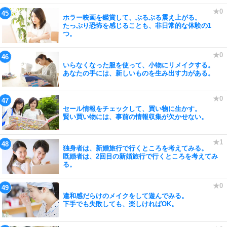
ホラー映画を鑑賞して、ぶるぶる震え上がる。
たっぷり恐怖を感じることも、非日常的な体験の1
つ。
いらなくなった服を使って、小物にリメイクする。
あなたの手には、新しいものを生み出す力がある。
セール情報をチェックして、買い物に生かす。
賢い買い物には、事前の情報収集が欠かせない。
独身者は、新婚旅行で行くところを考えてみる。
既婚者は、2回目の新婚旅行で行くところを考えてみ
る。
違和感だらけのメイクをして遊んでみる。
下手でも失敗しても、楽しければOK。