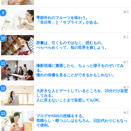
季節外れのフルーツを味わう。
「非日常」と「サプライズ」がある。
辞書は、引くものではなく、読むもの。
ぺらぺらめくって、知の世界を旅しよう。
撮影現場に遭遇したら、ちょっと様子をのぞいてみ
る。
憧れの俳優を見ることができるかもしれない。
大好きな人とデートしているところを、10分だけ妄想
してみる。
人に言えないことまで妄想してもOK。
ブログやSNSの投稿をする。
気晴らし・暇つぶしはもちろん、日記代わりにもなっ
て便利。