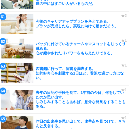
世の中にはすごい人がいるものだ。
今後のキャリアアッププランを考えてみる。
プランが完成したら、実現に向けて動きだそう。
バッグに付けているチャームやマスコットをじっくり
眺める。
心が癒やされたりパワーをもらえたりできる。
図書館に行って、読書を満喫する。
知的好奇心を刺激する1日ほど、贅沢な過ごし方はな
い。
去年の日記や手帳を見て、1年前の今日、何をしてい
たのか思い出す。
しみじみすることもあれば、意外な発見をすることも
ある。
昨日の出来事を思い出して、改善点を見つけて、きち
んと反省する。