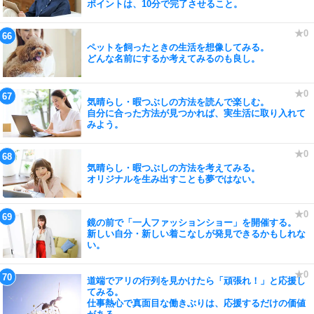
ポイントは、10分で完了させること。
ペットを飼ったときの生活を想像してみる。
どんな名前にするか考えてみるのも良し。
気晴らし・暇つぶしの方法を読んで楽しむ。
自分に合った方法が見つかれば、実生活に取り入れて
みよう。
気晴らし・暇つぶしの方法を考えてみる。
オリジナルを生み出すことも夢ではない。
鏡の前で「一人ファッションショー」を開催する。
新しい自分・新しい着こなしが発見できるかもしれな
い。
道端でアリの行列を見かけたら「頑張れ！」と応援し
てみる。
仕事熱心で真面目な働きぶりは、応援するだけの価値