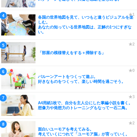
各国の世界地図を見て、いつもと違うビジュアルを楽
しむ。
あなたの知っている世界地図は、正解の1つにすぎな
い。
「部屋の模様替えをする＋掃除する」
バルーンアートをつくって遊ぶ。
好きなものをつくって、楽しい時間を過ごそう。
A4用紙1枚で、自分を主人公にした掌編小説を書く。
想像力や発想力のトレーニングもなって一石二鳥。
面白いユーモアを考えてみる。
考えていくにつれて「ユーモア脳」が育っていく。