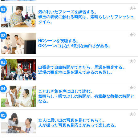
気の利いたフレーズを練習する。
珠玉の表現に触れる時間は、素晴らしいリフレッシュ
タイム。
NGシーンを視聴する。
OKシーンにはない特別な面白さがある。
出張先で自由時間ができたら、周辺を観光する。
近場の観光地に足を運んでみるのも良し。
ことわざ集を声に出して読む。
気晴らし・暇つぶしの時間が、有意義な教養の時間と
なる。
友人に思い出の写真を見せてもらう。
人が撮った写真も見応えがあって楽しめる。