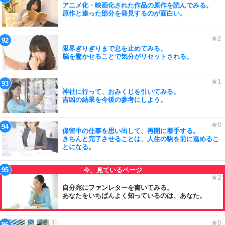
アニメ化・映画化された作品の原作を読んでみる。
原作と違った部分を発見するのが面白い。
限界ぎりぎりまで息を止めてみる。
脳を驚かせることで気分がリセットされる。
神社に行って、おみくじを引いてみる。
吉凶の結果を今後の参考にしよう。
保留中の仕事を思い出して、再開に着手する。
きちんと完了させることは、人生の駒を前に進めるこ
とになる。
自分宛にファンレターを書いてみる。
あなたをいちばんよく知っているのは、あなた。