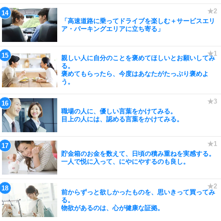
「高速道路に乗ってドライブを楽しむ＋サービスエリ
ア・パーキングエリアに立ち寄る」
親しい人に自分のことを褒めてほしいとお願いしてみ
る。
褒めてもらったら、今度はあなたがたっぷり褒めよ
う。
職場の人に、優しい言葉をかけてみる。
目上の人には、認める言葉をかけてみる。
貯金箱のお金を数えて、日頃の積み重ねを実感する。
一人で悦に入って、にやにやするのも良し。
前からずっと欲しかったものを、思いきって買ってみ
る。
物欲があるのは、心が健康な証拠。