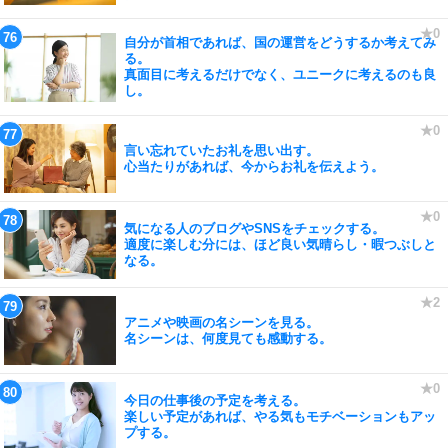
自分が首相であれば、国の運営をどうするか考えてみ
る。
真面目に考えるだけでなく、ユニークに考えるのも良
し。
言い忘れていたお礼を思い出す。
心当たりがあれば、今からお礼を伝えよう。
気になる人のブログやSNSをチェックする。
適度に楽しむ分には、ほど良い気晴らし・暇つぶしと
なる。
アニメや映画の名シーンを見る。
名シーンは、何度見ても感動する。
今日の仕事後の予定を考える。
楽しい予定があれば、やる気もモチベーションもアッ
プする。