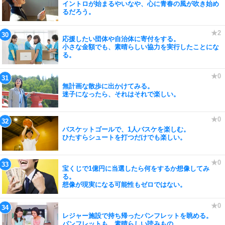
イントロが始まるやいなや、心に青春の風が吹き始め
るだろう。
応援したい団体や自治体に寄付をする。
小さな金額でも、素晴らしい協力を実行したことにな
る。
無計画な散歩に出かけてみる。
迷子になったら、それはそれで楽しい。
バスケットゴールで、1人バスケを楽しむ。
ひたすらシュートを打つだけでも楽しい。
宝くじで1億円に当選したら何をするか想像してみ
る。
想像が現実になる可能性もゼロではない。
レジャー施設で持ち帰ったパンフレットを眺める。
パンフレットも、素晴らしい読みもの。