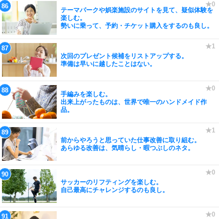
テーマパークや娯楽施設のサイトを見て、疑似体験を
楽しむ。
勢いに乗って、予約・チケット購入をするのも良し。
次回のプレゼント候補をリストアップする。
準備は早いに越したことはない。
手編みを楽しむ。
出来上がったものは、世界で唯一のハンドメイド作
品。
前からやろうと思っていた仕事改善に取り組む。
あらゆる改善は、気晴らし・暇つぶしのネタ。
サッカーのリフティングを楽しむ。
自己最高にチャレンジするのも良し。