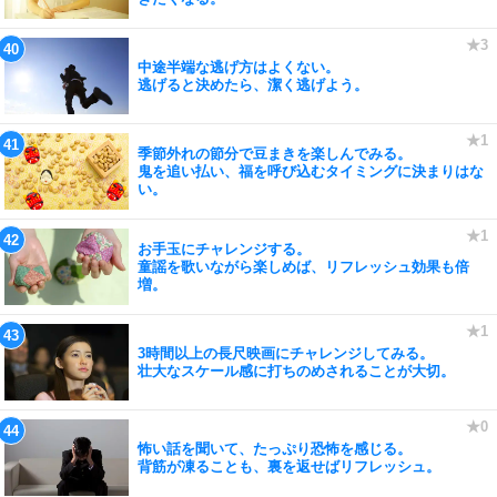
中途半端な逃げ方はよくない。
逃げると決めたら、潔く逃げよう。
季節外れの節分で豆まきを楽しんでみる。
鬼を追い払い、福を呼び込むタイミングに決まりはな
い。
お手玉にチャレンジする。
童謡を歌いながら楽しめば、リフレッシュ効果も倍
増。
3時間以上の長尺映画にチャレンジしてみる。
壮大なスケール感に打ちのめされることが大切。
怖い話を聞いて、たっぷり恐怖を感じる。
背筋が凍ることも、裏を返せばリフレッシュ。