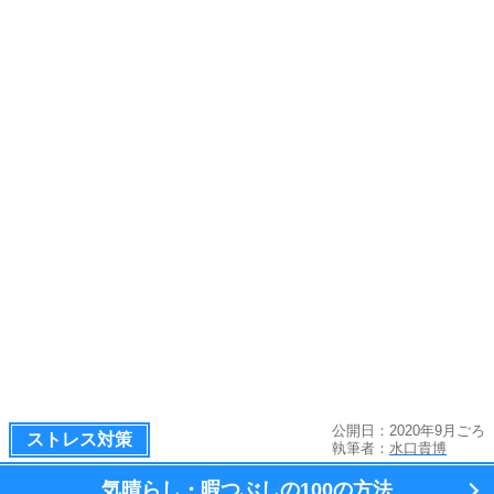
公開日：2020年9月ごろ
ストレス対策
執筆者：
水口貴博
気晴らし・暇つぶしの100の方法