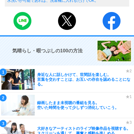
水洗いが可能であれば、洗濯機に入れるだけでOK。
気晴らし・暇つぶしの100の方法
身近な人に話しかけて、世間話を楽しむ。
言葉を交わすことは、お互いの存在を認めることにな
る。
録画したまま未視聴の番組を見る。
空いた時間を使って少しずつ消化していこう。
大好きなアーティストのライブ映像作品を視聴する。
スクリーンを通して、興奮と感動を楽しめる。