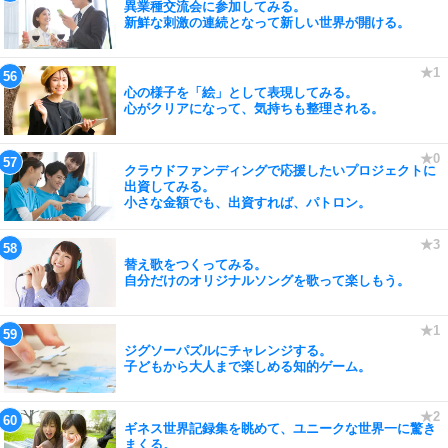
異業種交流会に参加してみる。
新鮮な刺激の連続となって新しい世界が開ける。
心の様子を「絵」として表現してみる。
心がクリアになって、気持ちも整理される。
クラウドファンディングで応援したいプロジェクトに
出資してみる。
小さな金額でも、出資すれば、パトロン。
替え歌をつくってみる。
自分だけのオリジナルソングを歌って楽しもう。
ジグソーパズルにチャレンジする。
子どもから大人まで楽しめる知的ゲーム。
ギネス世界記録集を眺めて、ユニークな世界一に驚き
まくる。