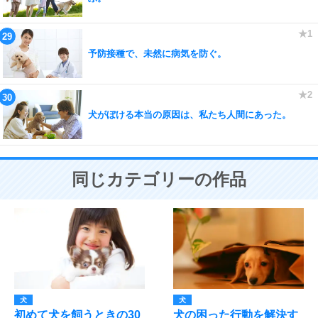
予防接種で、未然に病気を防ぐ。
犬がぼける本当の原因は、私たち人間にあった。
同じカテゴリーの作品
犬
犬
初めて犬を飼うときの30
犬の困った行動を解決す