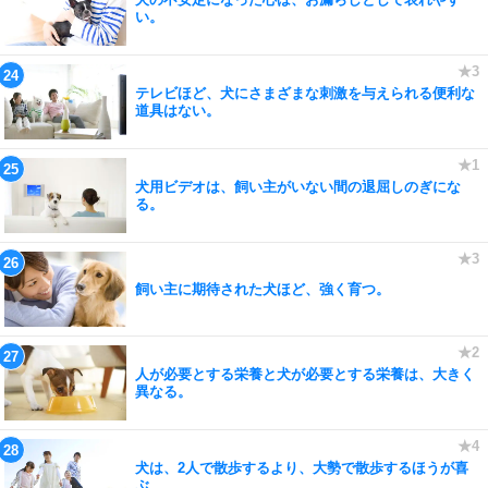
い。
テレビほど、犬にさまざまな刺激を与えられる便利な
道具はない。
犬用ビデオは、飼い主がいない間の退屈しのぎにな
る。
飼い主に期待された犬ほど、強く育つ。
人が必要とする栄養と犬が必要とする栄養は、大きく
異なる。
犬は、2人で散歩するより、大勢で散歩するほうが喜
ぶ。