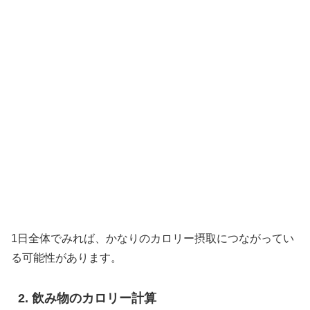
1日全体でみれば、かなりのカロリー摂取につながってい
る可能性があります。
飲み物のカロリー計算