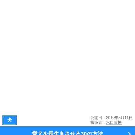
公開日：2010年5月11日
犬
執筆者：
水口貴博
愛犬を長生きさせる
30の方法