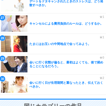
デートをドタキャンされたときのストレスは、どう発
散すべきか。
キャンセルによる費用負担のルールは、どうするか。
たまにはお互いの中間地点で会ってみよう。
会いに行く状態が偏ると、最初はよくても、後で揉め
ることになるだろう。
会いに行く日が生理期間と重なったとき、伝えておく
べきか。