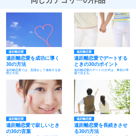
同じカテゴリーの作品
遠距離恋愛
遠距離恋愛
遠距離恋愛を成功に導く
遠距離恋愛でデートする
30の方法
ときの30のポイント
遠距離恋愛では、意識をして連絡する姿
遠距離恋愛のデートの大半は、事前の準
勢が大切。
備で決まる。
遠距離恋愛
遠距離恋愛
遠距離恋愛で寂しいとき
遠距離恋愛を長続きさせ
の30の言葉
る30の方法