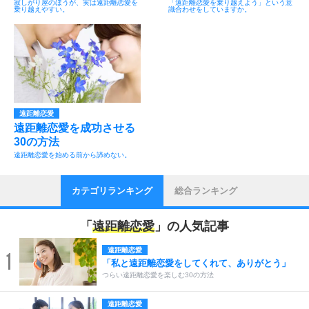
寂しがり屋のほうが、実は遠距離恋愛を
「遠距離恋愛を乗り越えよう」という意
乗り越えやすい。
識合わせをしていますか。
遠距離恋愛
遠距離恋愛を成功させる
30の方法
遠距離恋愛を始める前から諦めない。
カテゴリランキング
総合ランキング
「
遠距離恋愛
」の人気記事
遠距離恋愛
1
「私と遠距離恋愛をしてくれて、ありがとう」
つらい遠距離恋愛を楽しむ30の方法
遠距離恋愛