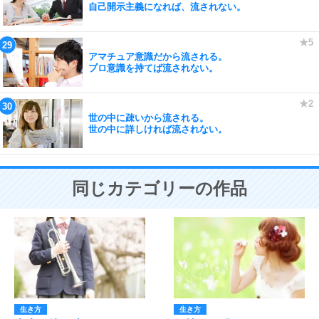
自己開示主義になれば、流されない。
アマチュア意識だから流される。
プロ意識を持てば流されない。
世の中に疎いから流される。
世の中に詳しければ流されない。
同じカテゴリーの作品
生き方
生き方