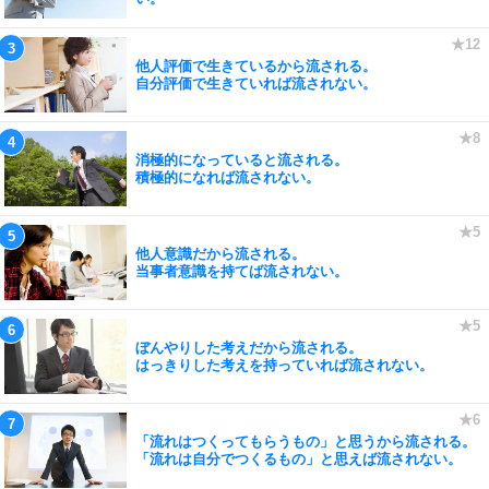
他人評価で生きているから流される。
自分評価で生きていれば流されない。
消極的になっていると流される。
積極的になれば流されない。
他人意識だから流される。
当事者意識を持てば流されない。
ぼんやりした考えだから流される。
はっきりした考えを持っていれば流されない。
「流れはつくってもらうもの」と思うから流される。
「流れは自分でつくるもの」と思えば流されない。